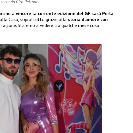
o secondo Ciro Petrone
o che a vincere la corrente edizione del GF sarà Perla
 dalla Casa, soprattutto grazie alla
storia d’amore con
e ragione. Staremo a vedere tra qualche mese cosa