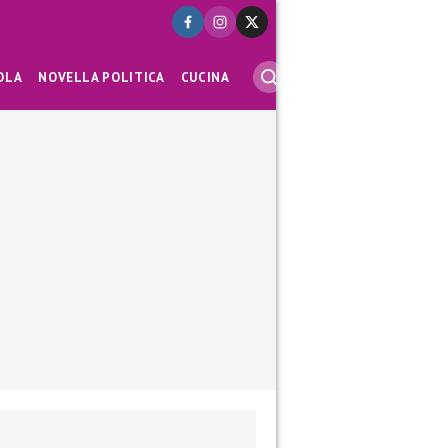
OLA
NOVELLA POLITICA
CUCINA