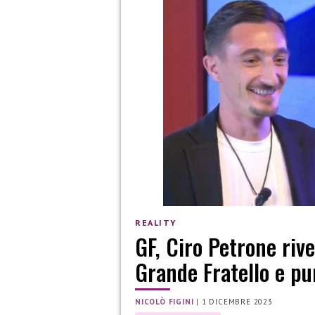
REALITY
GF, Ciro Petrone rive
Grande Fratello e pu
NICOLÒ FIGINI
|
1 DICEMBRE 2023