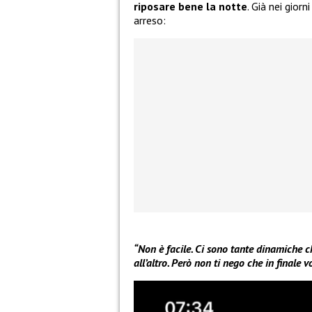
riposare bene la notte
. Già nei gior
arreso:
“Non è facile. Ci sono tante dinamiche c
all’altro. Però non ti nego che in finale v