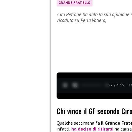
GRANDE FRATELLO
Ciro Petrone ha dato la sua opinione s
ricaduta su Perla Vatiero,
0:28 / 3:35
1
Chi vince il GF secondo Cir
Qualche settimana fa il
Grande Frate
infatti,
ha deciso di ritirarsi
ha causa 