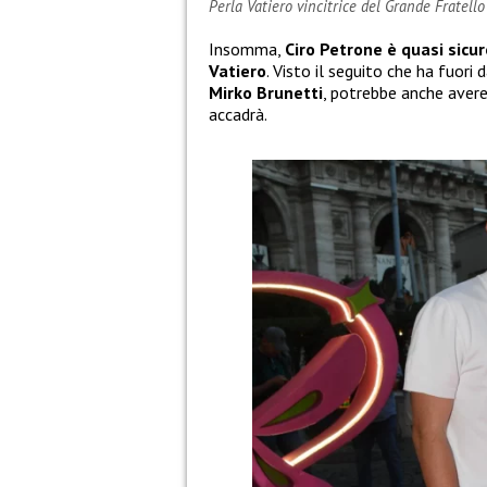
Perla Vatiero vincitrice del Grande Fratell
Insomma,
Ciro Petrone è quasi sicur
Vatiero
. Visto il seguito che ha fuori
Mirko Brunetti
, potrebbe anche aver
accadrà.