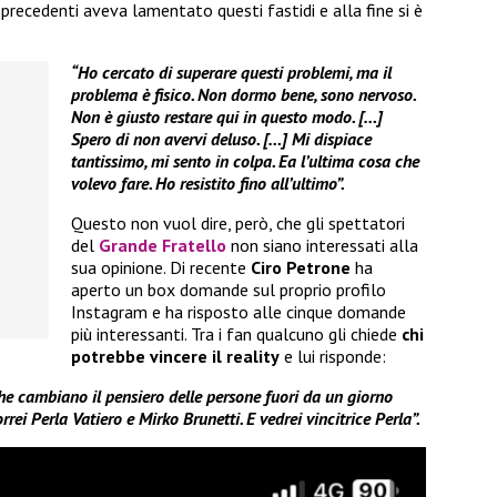
ni precedenti aveva lamentato questi fastidi e alla fine si è
“Ho cercato di superare questi problemi, ma il
problema è fisico. Non dormo bene, sono nervoso.
Non è giusto restare qui in questo modo. […]
Spero di non avervi deluso. […] Mi dispiace
tantissimo, mi sento in colpa. Ea l’ultima cosa che
volevo fare. Ho resistito fino all’ultimo”.
Questo non vuol dire, però, che gli spettatori
del
Grande Fratello
non siano interessati alla
sua opinione. Di recente
Ciro Petrone
ha
aperto un box domande sul proprio profilo
Instagram e ha risposto alle cinque domande
più interessanti. Tra i fan qualcuno gli chiede
chi
potrebbe vincere il reality
e lui risponde:
he cambiano il pensiero delle persone fuori da un giorno
orrei Perla Vatiero e Mirko Brunetti. E vedrei vincitrice Perla”.