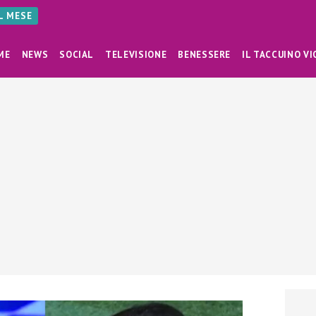
AL MESE
ME
NEWS
SOCIAL
TELEVISIONE
BENESSERE
IL TACCUINO VI