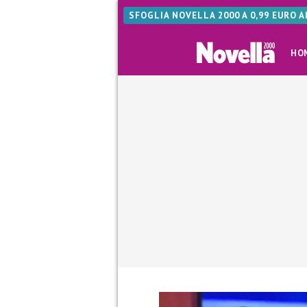
SFOGLIA NOVELLA 2000 A 0,99 EURO 
HO