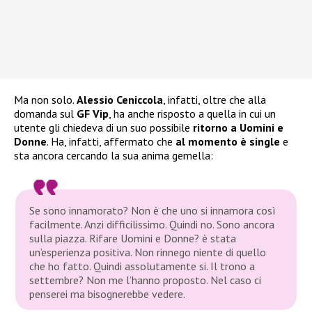
Ma non solo.
Alessio Ceniccola
, infatti, oltre che alla
domanda sul
GF Vip
, ha anche risposto a quella in cui un
utente gli chiedeva di un suo possibile
ritorno a Uomini e
Donne
. Ha, infatti, affermato che
al momento è single
e
sta ancora cercando la sua anima gemella:
Se sono innamorato? Non è che uno si innamora così
facilmente. Anzi difficilissimo. Quindi no. Sono ancora
sulla piazza. Rifare Uomini e Donne? è stata
un’esperienza positiva. Non rinnego niente di quello
che ho fatto. Quindi assolutamente si. Il trono a
settembre? Non me l’hanno proposto. Nel caso ci
penserei ma bisognerebbe vedere.