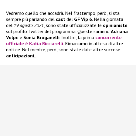
Vedremo quello che accadrà. Nel frattempo, però, si sta
sempre più parlando del
cast
del
GF Vip 6
. Nella giornata
del
19 agosto 2021
, sono state ufficializzate le
opinioniste
sul profilo Twitter del programma. Queste saranno
Adriana
Volpe
e
Sonia Bruganelli
. Inoltre, la prima
concorrente
ufficiale è Katia Ricciarelli
. Rimaniamo in attesa di altre
notizie. Nel mentre, però, sono state date altre succose
anticipazioni
…