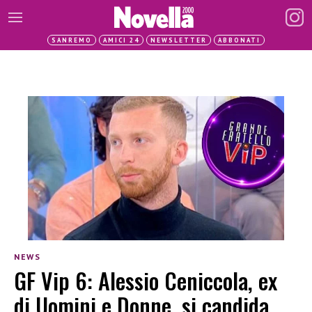
SANREMO
AMICI 24
NEWSLETTER
ABBONATI
NEWS
GF Vip 6: Alessio Ceniccola, ex
di Uomini e Donne, si candida