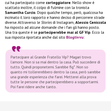
cui ha partecipato come
corteggiatore
. Nello show è
scattato inoltre, il colpo di fulmine con la tronista
Samantha Curcio
. Dopo qualche tempo, però, qualcosa ha
incrinato il loro rapporto e hanno deciso di percorrere strade
diverse. Attraverso le
Stories
di Instagram,
Alessio Ceniccola
ha risposto ad alcune domande che i fan gli hanno posto.
Una tra queste è se
parteciperebbe mai al GF Vip
. Ecco la
sua risposta riportata anche dal sito
Blogtivvu
:
Partecipare al Grande Fratello Vip? Magari trovo
l’amore. Non si sa mai dentro la casa. Può succedere di
tutto. Quindi proponetemi. Sarebbe fig*. Non so
quanto mi tollererebbero dentro la casa, però sarebbe
una grande esperienza che farei. Metterei alla prova
tutte le persone che parteciperebbero a sopportarmi.
Poi farei ridere anche tanto.