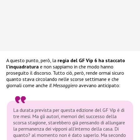
A questo punto, però, la
regia del GF Vip 6 ha staccato
l’inquadratura
e non sappiamo in che modo hanno
proseguito il discorso. Tutto ciò, però, rende ormai sicuro
quanto stava circolando nelle scorse settimane e che
giornali come anche
Il Messaggiero
avevano anticipato:
La durata prevista per questa edizione del GF Vip è di
tre mesi. Ma gli autori, memori del successo della
scorsa stagione, starebbero già pensando di allungare
la permanenza dei vipponi all’interno della casa. Di
quanto? al momento non è dato saperlo. Ma secondo