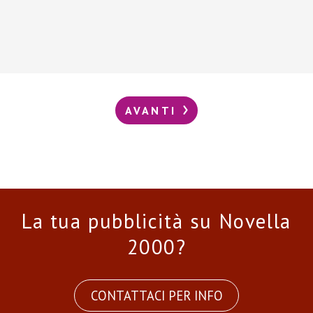
AVANTI
La tua pubblicità su Novella
2000?
CONTATTACI PER INFO