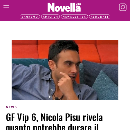
SANREMO
AMICI 24
NEWSLETTER
ABBONATI
NEWS
GF Vip 6, Nicola Pisu rivela
quanto potrebbe durare il