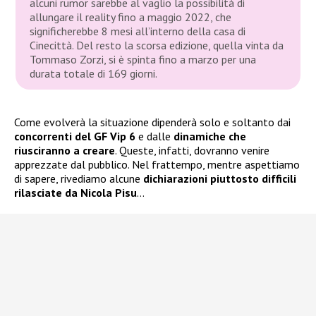
alcuni rumor sarebbe al vaglio la possibilità di
allungare il reality fino a maggio 2022, che
significherebbe 8 mesi all’interno della casa di
Cinecittà. Del resto la scorsa edizione, quella vinta da
Tommaso Zorzi, si è spinta fino a marzo per una
durata totale di 169 giorni.
Come evolverà la situazione dipenderà solo e soltanto dai
concorrenti del GF Vip 6
e dalle
dinamiche che
riusciranno a creare
. Queste, infatti, dovranno venire
apprezzate dal pubblico. Nel frattempo, mentre aspettiamo
di sapere, rivediamo alcune
dichiarazioni piuttosto difficili
rilasciate da Nicola Pisu
…