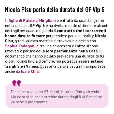
Nicola Pisu parla della durata del GF Vip 6
Il
figlio di Patrizia Mirigliani
è entrato da qualche giorno
nella casa del
GF Vip 6
e ha rivelato nelle ultime ore alcuni
dettagli per quanto riguarda il
contratto che i concorrenti
hanno dovuto firmare
per prendere parte al reality.
Nicola
Pisu
, quindi, questa mattina si trovava in giardino con
Sophie Codegoni
e tra una chiacchiera e l’altra si sono
ritrovati a parlare della
loro permanenza nella Casa
. Il
documento che hanno siglato prevedere una
durata di 93
giorni
, quindi fino a dicembre, ma potrebbe essere
esteso
tra gli 8 e i 9 mesi
. Queste le parole del gieffino riportate
anche da
Isa e
Chia
:
Da contratto sono 93 giorni, in teoria fino a dicembre.
Ma c’è scritto che potrebbe durare dagli 8 ai 9 mesi se
va bene il programma.