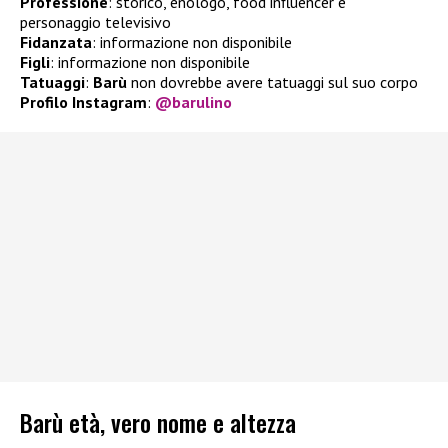
Professione
: storico, enologo, food influencer e
personaggio televisivo
Fidanzata
: informazione non disponibile
Figli
: informazione non disponibile
Tatuaggi
:
Barù
non dovrebbe avere tatuaggi sul suo corpo
Profilo Instagram
:
@barulino
Barù età, vero nome e altezza