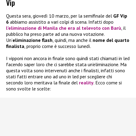
Vip
Questa sera, giovedì 10 marzo, per la semifinale del
GF Vip
6
abbiamo assistito a vari colpi di scena. Infatti dopo
l’eliminazione di
Manila
che era al televoto con
Barù
, il
pubblico ha preso parte ad una nuova votazione.
Un’
eliminazione flash
, quindi, ma anche il
nome del quarto
finalista
, proprio come è successo lunedì.
I vipponi non ancora in finale sono quindi stati chiamati in led
facendo saper loro che ci sarebbe stata un’eliminazione. Ma
questa volta sono intervenuti anche i finalisti, infatti sono
stati fatti entrare uno ad uno in led per scegliere chi
secondo loro meritava la finale del
reality
. Ecco come si
sono svolte le scelte: