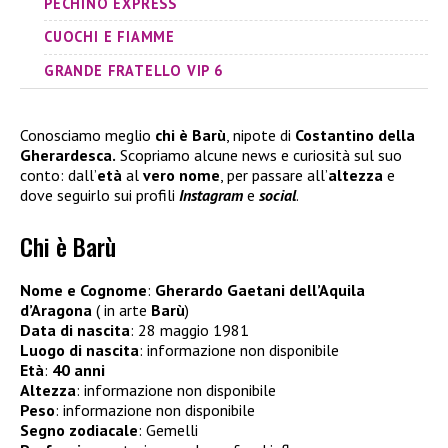
PECHINO EXPRESS
CUOCHI E FIAMME
GRANDE FRATELLO VIP 6
Conosciamo meglio
chi è Barù
, nipote di
Costantino della
Gherardesca.
Scopriamo alcune news e curiosità sul suo
conto: dall’
età
al
vero nome
, per passare all’
altezza
e
dove seguirlo sui profili
Instagram
e
social
.
Chi è Barù
Nome e Cognome
:
Gherardo Gaetani dell’Aquila
d’Aragona
( in arte
Barù
)
Data di nascita
: 28 maggio 1981
Luogo di nascita
: informazione non disponibile
Età
:
40 anni
Altezza
: informazione non disponibile
Peso
: informazione non disponibile
Segno zodiacale
: Gemelli