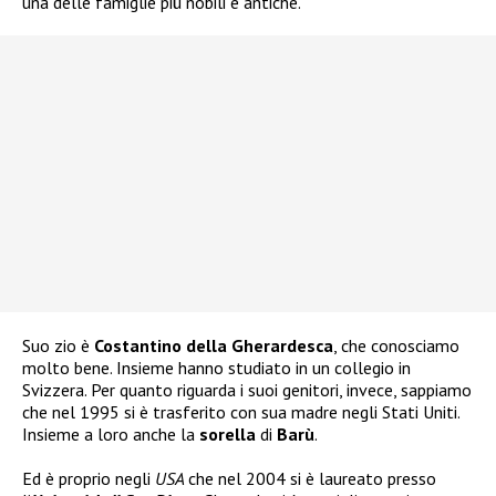
una delle famiglie più nobili e antiche.
Suo zio è
Costantino della Gherardesca
, che conosciamo
molto bene. Insieme hanno studiato in un collegio in
Svizzera. Per quanto riguarda i suoi genitori, invece, sappiamo
che nel 1995 si è trasferito con sua madre negli Stati Uniti.
Insieme a loro anche la
sorella
di
Barù
.
Ed è proprio negli
USA
che nel 2004 si è laureato presso