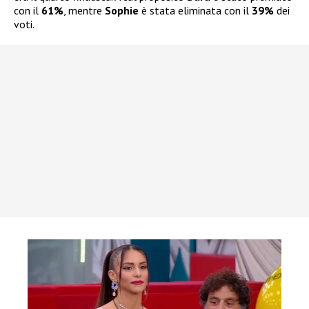
con il
61%
, mentre
Sophie
è stata eliminata
con il
39%
dei
voti.