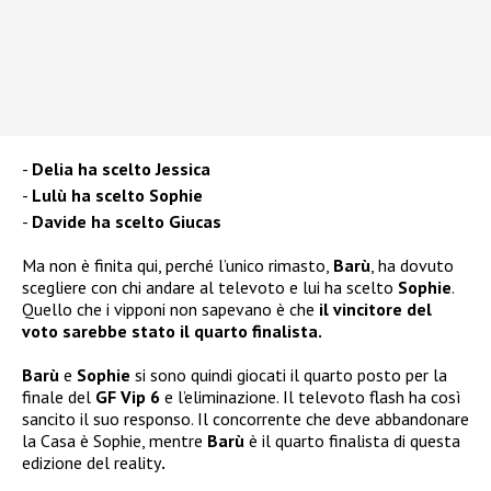
Delia ha scelto Jessica
Lulù ha scelto Sophie
Davide ha scelto Giucas
Ma non è finita qui, perché l’unico rimasto,
Barù
, ha dovuto
scegliere con chi andare al televoto e lui ha scelto
Sophie
.
Quello che i vipponi non sapevano è che
il vincitore del
voto sarebbe stato il quarto finalista.
Barù
e
Sophie
si sono quindi giocati il quarto posto per la
finale del
GF Vip 6
e l’eliminazione. Il televoto flash ha così
sancito il suo responso. Il concorrente che deve abbandonare
la Casa è Sophie, mentre
Barù
è il quarto finalista di questa
edizione del reality
.