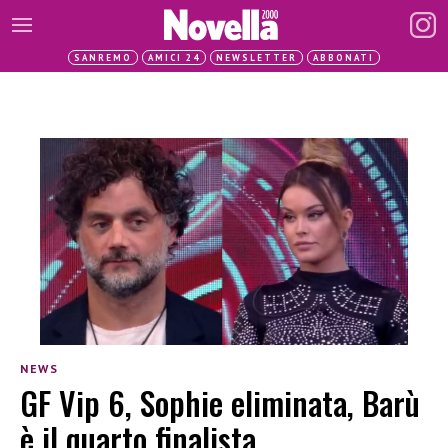
SANREMO
AMICI 24
NEWSLETTER
ABBONATI
NEWS
GF Vip 6, Sophie eliminata, Barù
è il quarto finalista