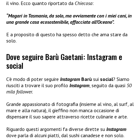
il vino. Ecco quanto riportato da
Chiecosa
:
“Magari in Tasmania, da solo, ma ovviamente con i miei cani, in
una grande casa ecosostenibile, affacciata all’Oceano”.
E a proposito di questo ha spesso detto che ama stare da
solo.
Dove seguire Barù Gaetani: Instagram e
social
C’è modo di poter seguire
Instagram
Barù
sui
social
? Siamo
riusciti a trovare il suo profilo
Instagram
, seguito da quasi
50
mila follower.
Grande appassionato di fotografia (insieme al vino, al surf, al
mare e alla natura), il gieffino non manca occasione di
dispensare il suo sapere attraverso ricette culinarie e arte.
Riguardo questi argomenti fa diverse dirette su
Instagram
dove parla di alcuni piatti, dal sushi canadese e non solo.