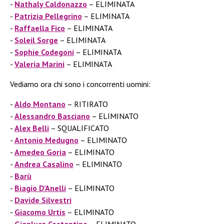
Nathaly Caldonazzo
– ELIMINATA
Patrizia Pellegrino
– ELIMINATA
Raffaella Fico
– ELIMINATA
Soleil Sorge
– ELIMINATA
Sophie Codegoni
– ELIMINATA
Valeria Marini
– ELIMINATA
Vediamo ora chi sono i concorrenti uomini:
Aldo Montano
– RITIRATO
Alessandro Basciano
– ELIMINATO
Alex Belli
– SQUALIFICATO
Antonio Medugno
– ELIMINATO
Amedeo Goria
– ELIMINATO
Andrea Casalino
– ELIMINATO
Barù
Biagio D’Anelli
– ELIMINATO
Davide Silvestri
Giacomo Urtis
– ELIMINATO