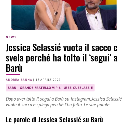
NEWS
Jessica Selassié vuota il sacco e
svela perché ha tolto il ‘segui’ a
Barù
ANDREA SANNA
|
16 APRILE 2022
BARÙ
GRANDE FRATELLO VIP 6
JESSICA SELASSIÉ
Dopo aver tolto il segui a Barù su Instagram, Jessica Selassié
vuota il sacco e spiega perché l’ha fatto. Le sue parole
Le parole di Jessica Selassié su Barù