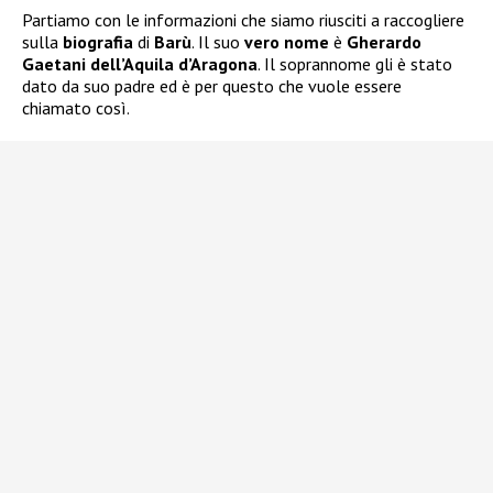
Partiamo con le informazioni che siamo riusciti a raccogliere
sulla
biografia
di
Barù
. Il suo
vero nome
è
Gherardo
Gaetani dell’Aquila d’Aragona
. Il soprannome gli è stato
dato da suo padre ed è per questo che vuole essere
chiamato così.