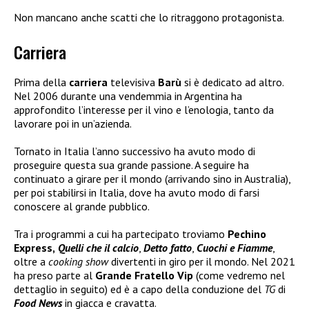
Non mancano anche scatti che lo ritraggono protagonista.
Carriera
Prima della
carriera
televisiva
Barù
si è dedicato ad altro.
Nel 2006 durante una vendemmia in Argentina ha
approfondito l’interesse per il vino e l’enologia, tanto da
lavorare poi in un’azienda.
Tornato in Italia l’anno successivo ha avuto modo di
proseguire questa sua grande passione. A seguire ha
continuato a girare per il mondo (arrivando sino in Australia),
per poi stabilirsi in Italia, dove ha avuto modo di farsi
conoscere al grande pubblico.
Tra i programmi a cui ha partecipato troviamo
Pechino
Express,
Quelli che il calcio
,
Detto fatto
,
Cuochi e Fiamme
,
oltre a
cooking show
divertenti in giro per il mondo. Nel 2021
ha preso parte al
Grande Fratello Vip
(come vedremo nel
dettaglio in seguito) ed è a capo della conduzione del
TG
di
Food News
in giacca e cravatta.