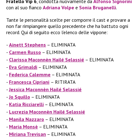
Fratello Vip 6
, condotta nuovamente da
Alfonso Signorini
con al suo fianco
Adriana Volpe
e
Sonia Bruganelli
.
Tante le personalità scelte per comporre il cast e provare a
non far rimpiangere quello precedente che ha battuto ogni
record. Qui di seguito ecco l’elenco delle vippone:
Ainett Stephens
– ELIMINATA
Carmen Russo
– ELIMINATA
Clarissa Maconnèn Hailé Selassié
– ELIMINATA
Eva Grimaldi
– ELIMINATA
Federica Calemme
– ELIMINATA
Francesca Cipriani
– RITIRATA
Jessica Maconnèn Hailé Selassié
Jo Squillo
– ELIMINATA
Katia Ricciarelli
– ELIMINATA
Lucrezia Maconnèn Hailé Selassié
Manila Nazzaro
– ELIMINATA
Maria Monsè
– ELIMINATA
Miriana Trevisan
– ELIMINATA