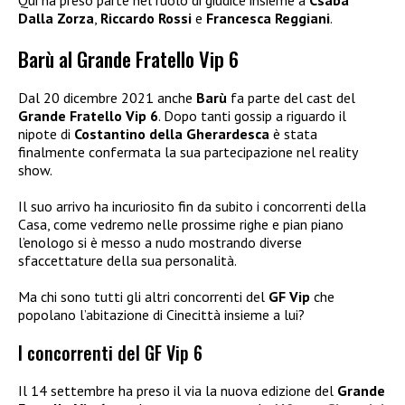
Dalla Zorza
,
Riccardo Rossi
e
Francesca Reggiani
.
Barù al Grande Fratello Vip 6
Dal 20 dicembre 2021 anche
Barù
fa parte del cast del
Grande Fratello Vip 6
. Dopo tanti gossip a riguardo il
nipote di
Costantino della Gherardesca
è stata
finalmente confermata la sua partecipazione nel reality
show.
Il suo arrivo ha incuriosito fin da subito i concorrenti della
Casa, come vedremo nelle prossime righe e pian piano
l’enologo si è messo a nudo mostrando diverse
sfaccettature della sua personalità.
Ma chi sono tutti gli altri concorrenti del
GF Vip
che
popolano l’abitazione di Cinecittà insieme a lui?
I concorrenti del GF Vip 6
Il 14 settembre ha preso il via la nuova edizione del
Grande