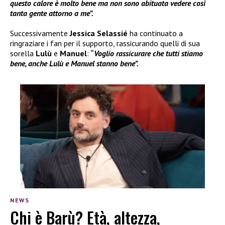
questo calore è molto bene ma non sono abituata vedere così
tanta gente attorno a me”.
Successivamente
Jessica Selassié
ha continuato a
ringraziare i fan per il supporto, rassicurando quelli di sua
sorella
Lulù
e
Manuel
:
“
Voglio rassicurare che tutti stiamo
bene, anche Lulù e Manuel stanno bene”.
NEWS
Chi è Barù? Età, altezza,