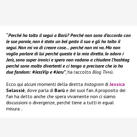
“
Perché ho tolto il segui a Barù? Perché non sono d’accordo con
le sue parole, non è stato un bel gesto il suo e gli ho tolto il
segui. Non mi va di creare cose… perché non mi va. Ma non
voglio parlare di lui perché questa è la mia diretta. Io adoro i
Jerù, sono super ironici e spero non vadano a chiudere l’hashtag
perché sono molto divertenti e ci tengo a precisare che io ho
due fandom: #JessVip e #Jeru”
, ha raccolto
Blog Tivvù.
Ecco qui alcuni momenti della diretta
Instagram
di
Jessica
Selassié
, dove parla di
Barù
e dei suoi fan. A proposito dei
fan ha detto anche che spera vivamente non ci siamo
discussioni o divergenze, perché tiene a tutti in egual
misura…