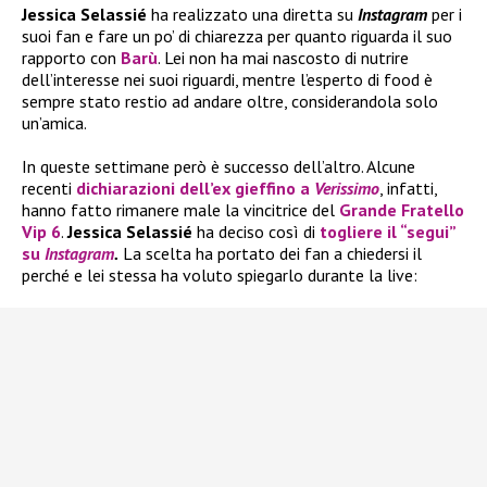
Jessica Selassié
ha realizzato una diretta su
Instagram
per i
suoi fan e fare un po’ di chiarezza per quanto riguarda il suo
rapporto con
Barù
. Lei non ha mai nascosto di nutrire
dell’interesse nei suoi riguardi, mentre l’esperto di food è
sempre stato restio ad andare oltre, considerandola solo
un’amica.
In queste settimane però è successo dell’altro. Alcune
recenti
dichiarazioni dell’ex gieffino a
Verissimo
, infatti,
hanno fatto rimanere male la vincitrice del
Grande Fratello
Vip 6
.
Jessica Selassié
ha deciso così di
togliere il “segui”
su
Instagram
.
La scelta ha portato dei fan a chiedersi il
perché e lei stessa ha voluto spiegarlo durante la live: