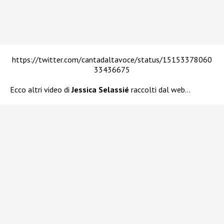
https://twitter.com/cantadaltavoce/status/15153378060
33436675
Ecco altri video di
Jessica Selassié
raccolti dal web…