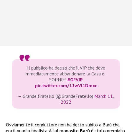
Il pubblico ha deciso che il VIP che deve
immediatamente abbandonare la Casa è…
SOPHIE!
#GFVIP
pic.twitter.com/11wVl1Dmxc
— Grande Fratello (@GrandeFratello)
March 11,
2022
Ovviamente il conduttore non ha detto subito a Barù che
era il quarto finalista. A tal proposito
Barù
è stato premiato