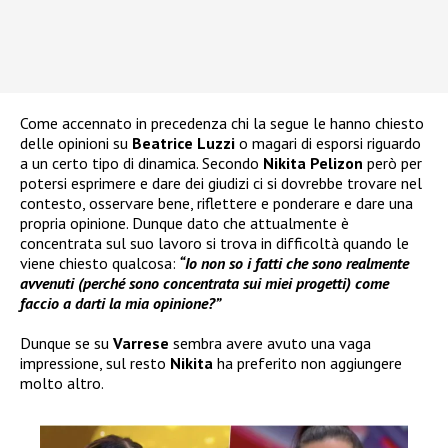
Come accennato in precedenza chi la segue le hanno chiesto
delle opinioni su
Beatrice Luzzi
o magari di esporsi riguardo
a un certo tipo di dinamica. Secondo
Nikita Pelizon
però per
potersi esprimere e dare dei giudizi ci si dovrebbe trovare nel
contesto, osservare bene, riflettere e ponderare e dare una
propria opinione. Dunque dato che attualmente è
concentrata sul suo lavoro si trova in difficoltà quando le
viene chiesto qualcosa:
“Io non so i fatti che sono realmente
avvenuti (perché sono concentrata sui miei progetti) come
faccio a darti la mia opinione?”
Dunque se su
Varrese
sembra avere avuto una vaga
impressione, sul resto
Nikita
ha preferito non aggiungere
molto altro.