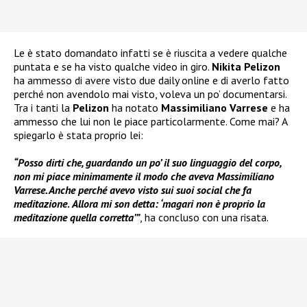
Le è stato domandato infatti se è riuscita a vedere qualche
puntata e se ha visto qualche video in giro.
Nikita Pelizon
ha ammesso di avere visto due daily online e di averlo fatto
perché non avendolo mai visto, voleva un po’ documentarsi.
Tra i tanti la
Pelizon
ha notato
Massimiliano Varrese
e ha
ammesso che lui non le piace particolarmente. Come mai? A
spiegarlo è stata proprio lei:
“Posso dirti che, guardando un po’ il suo linguaggio del corpo,
non mi piace minimamente il modo che aveva Massimiliano
Varrese. Anche perché avevo visto sui suoi social che fa
meditazione
.
Allora mi son detta: ‘magari non è proprio la
meditazione quella corretta’”
, ha concluso con una risata.