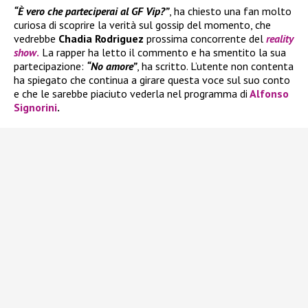
“È vero che parteciperai al GF Vip?”
, ha chiesto una fan molto
curiosa di scoprire la verità sul gossip del momento, che
vedrebbe
Chadia Rodriguez
prossima concorrente del
reality
show
.
La rapper ha letto il commento e ha smentito la sua
partecipazione:
“No amore”
, ha scritto. L’utente non contenta
ha spiegato che continua a girare questa voce sul suo conto
e che le sarebbe piaciuto vederla nel programma di
Alfonso
Signorini
.