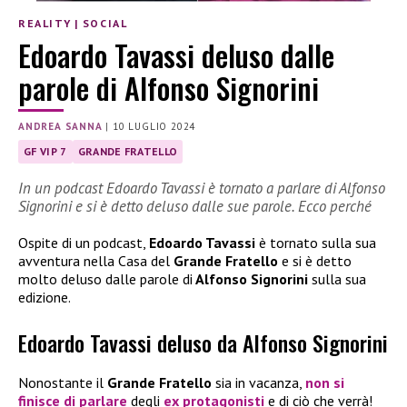
REALITY
|
SOCIAL
Edoardo Tavassi deluso dalle
parole di Alfonso Signorini
ANDREA SANNA
|
10 LUGLIO 2024
GF VIP 7
GRANDE FRATELLO
In un podcast Edoardo Tavassi è tornato a parlare di Alfonso
Signorini e si è detto deluso dalle sue parole. Ecco perché
Ospite di un podcast,
Edoardo Tavassi
è tornato sulla sua
avventura nella Casa del
Grande Fratello
e si è detto
molto deluso dalle parole di
Alfonso Signorini
sulla sua
edizione.
Edoardo Tavassi deluso da Alfonso Signorini
Nonostante il
Grande Fratello
sia in vacanza,
non si
finisce di parlare
degli
ex protagonisti
e di ciò che verrà!