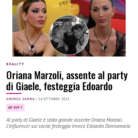
REALITY
Oriana Marzoli, assente al party
di Giaele, festeggia Edoardo
ANDREA SANNA
|
14 OTTOBRE 2023
GF VIP 7
Al party di Giaele è stata grande assente Oriana Marzoli.
L’influencer sui social festeggia invece Edoardo Donnamaria