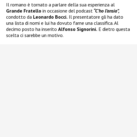
Il romano è tornato a parlare della sua esperienza al
Grande Fratello
in occasione del podcast
“C’ho l’ansia”,
condotto da
Leonardo Bocci.
Il presentatore gli ha dato
una lista di nomi e lui ha dovuto farne una classifica. Al
decimo posto ha inserito
Alfonso Signorini.
E dietro questa
scelta ci sarebbe un motivo.