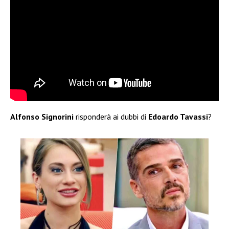
Alfonso Signorini
risponderà ai dubbi di
Edoardo Tavassi
?