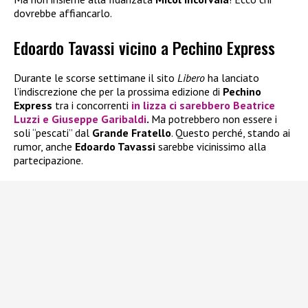
dovrebbe affiancarlo.
Edoardo Tavassi vicino a Pechino Express
Durante le scorse settimane il sito
Libero
ha lanciato
l’indiscrezione che per la prossima edizione di
Pechino
Express
tra i concorrenti
in lizza ci sarebbero
Beatrice
Luzzi
e
Giuseppe Garibaldi
.
Ma potrebbero non essere i
soli “pescati” dal
Grande Fratello
. Questo perché, stando ai
rumor, anche
Edoardo Tavassi
sarebbe vicinissimo alla
partecipazione.