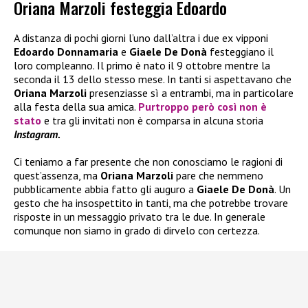
Oriana Marzoli festeggia Edoardo
A distanza di pochi giorni l’uno dall’altra i due ex vipponi
Edoardo Donnamaria
e
Giaele De Donà
festeggiano il
loro compleanno. Il primo è nato il 9 ottobre mentre la
seconda il 13 dello stesso mese. In tanti si aspettavano che
Oriana Marzoli
presenziasse sì a entrambi, ma in particolare
alla festa della sua amica.
Purtroppo però così non è
stato
e tra gli invitati non è comparsa in alcuna storia
Instagram.
Ci teniamo a far presente che non conosciamo le ragioni di
quest’assenza, ma
Oriana Marzoli
pare che nemmeno
pubblicamente abbia fatto gli auguro a
Giaele De Donà
. Un
gesto che ha insospettito in tanti, ma che potrebbe trovare
risposte in un messaggio privato tra le due. In generale
comunque non siamo in grado di dirvelo con certezza.