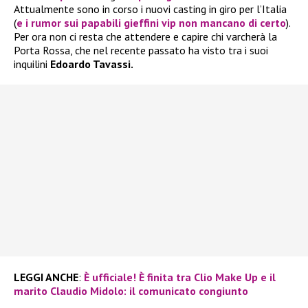
Attualmente sono in corso i nuovi casting in giro per l’Italia
(
e i rumor sui papabili gieffini vip non mancano di certo
).
Per ora non ci resta che attendere e capire chi varcherà la
Porta Rossa, che nel recente passato ha visto tra i suoi
inquilini
Edoardo Tavassi.
LEGGI ANCHE
:
È ufficiale! È finita tra Clio Make Up e il
marito Claudio Midolo: il comunicato congiunto