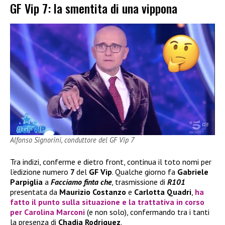
GF Vip 7: la smentita di una vippona
Alfonso Signorini, conduttore del GF Vip 7
Tra indizi, conferme e dietro front, continua il toto nomi per
l’edizione numero
7
del
GF Vip
. Qualche giorno fa
Gabriele
Parpiglia
a
Facciamo finta che
, trasmissione di
R101
presentata da
Maurizio Costanzo
e
Carlotta Quadri
,
ha
fatto il punto sulla situazione e la trattativa in corso
per
Carolina Marconi
(e non solo), confermando tra i tanti
la presenza di
Chadia Rodriguez
.