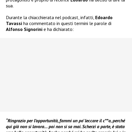
sua.
Durante la chiacchierata nel podcast, infatti,
Edoardo
Tavassi
ha commentato in questi termini le parole di
Alfonso Signorini
e ha dichiarato:
“Ringrazio per l’opportunità, fammi un po’ leccare il c**o, perché
qui già non si lavora… poi non si sa mai. Scherzi a parte, è stata