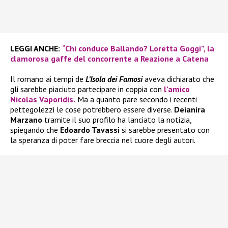
LEGGI ANCHE:
“Chi conduce Ballando? Loretta Goggi”, la
clamorosa gaffe del concorrente a Reazione a Catena
Il romano ai tempi de
L’Isola dei Famosi
aveva dichiarato che
gli sarebbe piaciuto partecipare in coppia con
l’amico
Nicolas Vaporidis.
Ma a quanto pare secondo i recenti
pettegolezzi le cose potrebbero essere diverse.
Deianira
Marzano
tramite il suo profilo ha lanciato la notizia,
spiegando che
Edoardo Tavassi
si sarebbe presentato con
la speranza di poter fare breccia nel cuore degli autori.