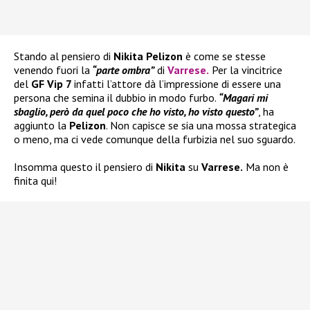
Stando al pensiero di
Nikita Pelizon
è come se stesse
venendo fuori la
“parte ombra”
di
Varrese
.
Per la vincitrice
del
GF Vip 7
infatti l’attore dà l’impressione di essere una
persona che semina il dubbio in modo furbo.
“Magari mi
sbaglio, però da quel poco che ho visto, ho visto questo”
, ha
aggiunto la
Pelizon
. Non capisce se sia una mossa strategica
o meno, ma ci vede comunque della furbizia nel suo sguardo.
Insomma questo il pensiero di
Nikita
su
Varrese.
Ma non è
finita qui!