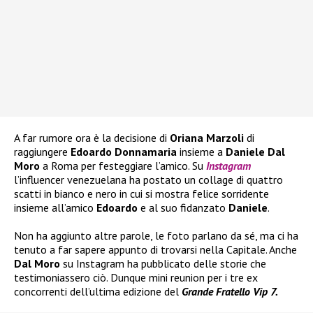
A far rumore ora è la decisione di
Oriana Marzoli
di
raggiungere
Edoardo Donnamaria
insieme a
Daniele Dal
Moro
a Roma per festeggiare l’amico. Su
Instagram
l’influencer venezuelana ha postato un collage di quattro
scatti in bianco e nero in cui si mostra felice sorridente
insieme all’amico
Edoardo
e al suo fidanzato
Daniele
.
Non ha aggiunto altre parole, le foto parlano da sé, ma ci ha
tenuto a far sapere appunto di trovarsi nella Capitale. Anche
Dal Moro
su Instagram ha pubblicato delle storie che
testimoniassero ciò. Dunque mini reunion per i tre ex
concorrenti dell’ultima edizione del
Grande Fratello Vip 7.