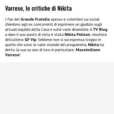
Varrese, le critiche di Nikita
I fan del
Grande Fratello
spesso e volentieri sui social
chiedono agli ex concorrenti di esprimere un giudizio sugli
attuali inquilini della Casa e sulle varie dinamiche. A
TV Blog
a dare il suo punto di vista è stata
Nikita Pelizon
, vincitrice
dell’ultimo
GF Vip
. Sebbene non si sia espressa troppo in
quelle che sono le varie vicende del programma,
Nikita
ha
detto la sua su uno di loro in particolare:
Massimiliano
Varrese
!