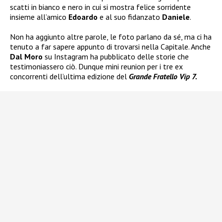
scatti in bianco e nero in cui si mostra felice sorridente
insieme all’amico
Edoardo
e al suo fidanzato
Daniele
.
Non ha aggiunto altre parole, le foto parlano da sé, ma ci ha
tenuto a far sapere appunto di trovarsi nella Capitale. Anche
Dal Moro
su Instagram ha pubblicato delle storie che
testimoniassero ciò. Dunque mini reunion per i tre ex
concorrenti dell’ultima edizione del
Grande Fratello Vip 7.