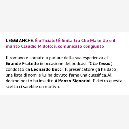
LEGGI ANCHE
:
È ufficiale! È finita tra Clio Make Up e il
marito Claudio Midolo: il comunicato congiunto
Il romano è tornato a parlare della sua esperienza al
Grande Fratello
in occasione del podcast
“C’ho l’ansia”,
condotto da
Leonardo Bocci.
Il presentatore gli ha dato
una lista di nomi e lui ha dovuto farne una classifica. Al
decimo posto ha inserito
Alfonso Signorini.
E dietro questa
scelta ci sarebbe un motivo.