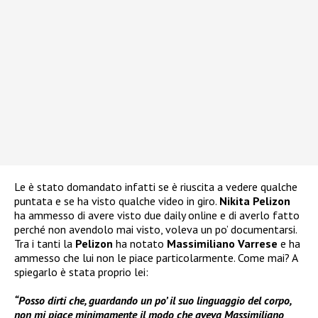
Le è stato domandato infatti se è riuscita a vedere qualche
puntata e se ha visto qualche video in giro.
Nikita Pelizon
ha ammesso di avere visto due daily online e di averlo fatto
perché non avendolo mai visto, voleva un po’ documentarsi.
Tra i tanti la
Pelizon
ha notato
Massimiliano Varrese
e ha
ammesso che lui non le piace particolarmente. Come mai? A
spiegarlo è stata proprio lei:
“Posso dirti che, guardando un po’ il suo linguaggio del corpo,
non mi piace minimamente il modo che aveva Massimiliano