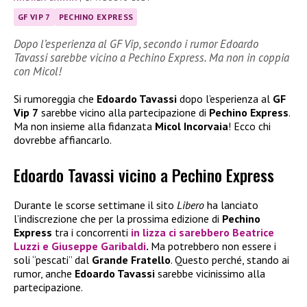
GF VIP 7
PECHINO EXPRESS
Dopo l’esperienza al GF Vip, secondo i rumor Edoardo
Tavassi sarebbe vicino a Pechino Express. Ma non in coppia
con Micol!
Si rumoreggia che
Edoardo Tavassi
dopo l’esperienza al
GF
Vip 7
sarebbe vicino alla partecipazione di
Pechino Express
.
Ma non insieme alla fidanzata
Micol Incorvaia
! Ecco chi
dovrebbe affiancarlo.
Edoardo Tavassi vicino a Pechino Express
Durante le scorse settimane il sito
Libero
ha lanciato
l’indiscrezione che per la prossima edizione di
Pechino
Express
tra i concorrenti
in lizza ci sarebbero
Beatrice
Luzzi
e
Giuseppe Garibaldi
.
Ma potrebbero non essere i
soli “pescati” dal
Grande Fratello
. Questo perché, stando ai
rumor, anche
Edoardo Tavassi
sarebbe vicinissimo alla
partecipazione.