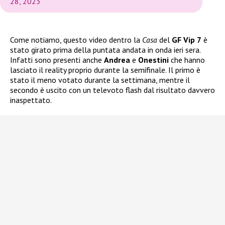
28, 2023
Come notiamo, questo video dentro la
Casa
del
GF Vip 7
è
stato girato prima della puntata andata in onda ieri sera.
Infatti sono presenti anche
Andrea
e
Onestini
che hanno
lasciato il reality proprio durante la semifinale. Il primo è
stato il meno votato durante la settimana, mentre il
secondo è uscito con un televoto flash dal risultato davvero
inaspettato.