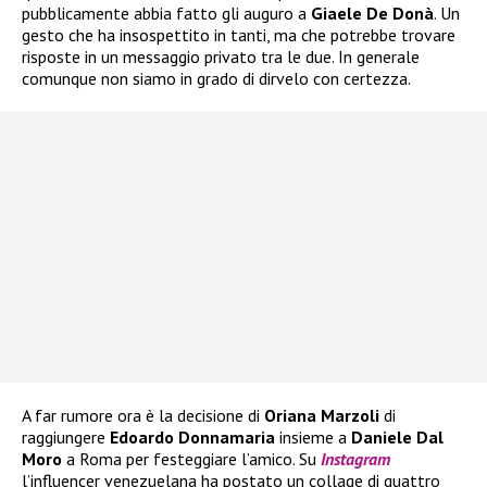
pubblicamente abbia fatto gli auguro a
Giaele De Donà
. Un
gesto che ha insospettito in tanti, ma che potrebbe trovare
risposte in un messaggio privato tra le due. In generale
comunque non siamo in grado di dirvelo con certezza.
A far rumore ora è la decisione di
Oriana Marzoli
di
raggiungere
Edoardo Donnamaria
insieme a
Daniele Dal
Moro
a Roma per festeggiare l’amico. Su
Instagram
l’influencer venezuelana ha postato un collage di quattro