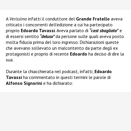
A
Verissimo
infatti il conduttore del
Grande Fratello
aveva
criticato i concorrenti dell’edizione a cui ha partecipato
proprio
Edoardo Tavassi
. Aveva parlato di
“cast sbagliato”
e
di essersi sentito
“deluso”
da persone sulle quali aveva posto
molta fiducia prima del loro ingresso. Dichiarazioni queste
che avevano sollevato un malcontento da parte degli ex
protagonisti e proprio di recente
Edoardo
ha deciso di dire la
sua.
Durante la chiacchierata nel podcast, infatti,
Edoardo
Tavassi
ha commentato in questi termini le parole di
Alfonso Signorini
e ha dichiarato: