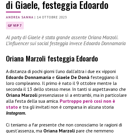
di Giaele, festeggia Edoardo
ANDREA SANNA
|
14 OTTOBRE 2023
GF VIP 7
Al party di Giaele è stata grande assente Oriana Marzoli.
L’influencer sui social festeggia invece Edoardo Donnamaria
Oriana Marzoli festeggia Edoardo
A distanza di pochi giorni l’uno dall’altra i due ex vipponi
Edoardo Donnamaria
e
Giaele De Donà
festeggiano il
loro compleanno. Il primo è nato il 9 ottobre mentre la
seconda il 13 dello stesso mese. In tanti si aspettavano che
Oriana Marzoli
presenziasse sì a entrambi, ma in particolare
alla festa della sua amica.
Purtroppo però così non è
stato
e tra gli invitati non è comparsa in alcuna storia
Instagram.
Ci teniamo a far presente che non conosciamo le ragioni di
quest’assenza, ma
Oriana Marzoli
pare che nemmeno