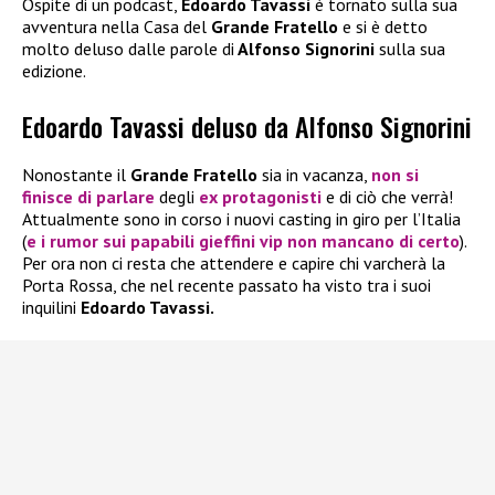
Ospite di un podcast,
Edoardo Tavassi
è tornato sulla sua
avventura nella Casa del
Grande Fratello
e si è detto
molto deluso dalle parole di
Alfonso Signorini
sulla sua
edizione.
Edoardo Tavassi deluso da Alfonso Signorini
Nonostante il
Grande Fratello
sia in vacanza,
non si
finisce di parlare
degli
ex protagonisti
e di ciò che verrà!
Attualmente sono in corso i nuovi casting in giro per l’Italia
(
e i rumor sui papabili gieffini vip non mancano di certo
).
Per ora non ci resta che attendere e capire chi varcherà la
Porta Rossa, che nel recente passato ha visto tra i suoi
inquilini
Edoardo Tavassi.