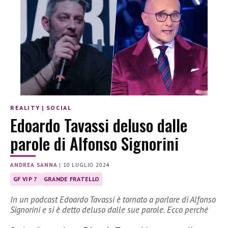
REALITY
|
SOCIAL
Edoardo Tavassi deluso dalle
parole di Alfonso Signorini
ANDREA SANNA
|
10 LUGLIO 2024
GF VIP 7
GRANDE FRATELLO
In un podcast Edoardo Tavassi è tornato a parlare di Alfonso
Signorini e si è detto deluso dalle sue parole. Ecco perché