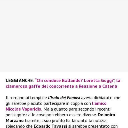
LEGGI ANCHE:
“Chi conduce Ballando? Loretta Goggi”, la
clamorosa gaffe del concorrente a Reazione a Catena
Il romano ai tempi de
L’Isola dei Famosi
aveva dichiarato che
gli sarebbe piaciuto partecipare in coppia con
l’amico
Nicolas Vaporidis.
Ma a quanto pare secondo i recenti
pettegolezzi le cose potrebbero essere diverse.
Deianira
Marzano
tramite il suo profilo ha lanciato la notizia,
spiegando che
Edoardo Tavassi
si sarebbe presentato con