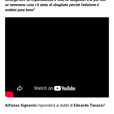
so nemmeno cosa c’è stato di sbagliato perché l’edizione è
andata pure bene”.
Alfonso Signorini
risponderà ai dubbi di
Edoardo Tavassi
?