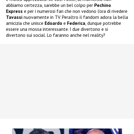
abbiamo certezza, sarebbe un bel colpo per
Pechino
Express
e per i numerosi fan che non vedono l’ora di rivedere
Tavassi
nuovamente in TV. Peraltro il fandom adora la bella
amicizia che unisce
Edoardo
e
Federica
, dunque potrebbe
essere una mossa interessante. I due divertono e si
divertono sui social. Lo faranno anche nel reality?