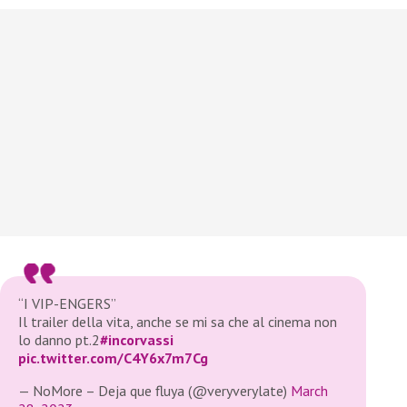
“I VIP-ENGERS”
Il trailer della vita, anche se mi sa che al cinema non
lo danno pt.2
#incorvassi
pic.twitter.com/C4Y6x7m7Cg
— NoMore – Deja que fluya (@veryverylate)
March