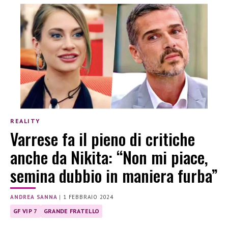
REALITY
Varrese fa il pieno di critiche
anche da Nikita: “Non mi piace,
semina dubbio in maniera furba”
ANDREA SANNA
|
1 FEBBRAIO 2024
GF VIP 7
GRANDE FRATELLO