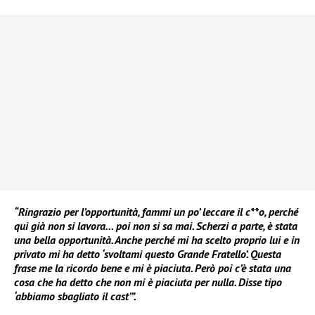
“Ringrazio per l’opportunità, fammi un po’ leccare il c**o, perché
qui già non si lavora… poi non si sa mai. Scherzi a parte, è stata
una bella opportunità. Anche perché mi ha scelto proprio lui e in
privato mi ha detto ‘svoltami questo Grande Fratello’. Questa
frase me la ricordo bene e mi è piaciuta. Però poi c’è stata una
cosa che ha detto che non mi è piaciuta per nulla. Disse tipo
‘abbiamo sbagliato il cast’”.