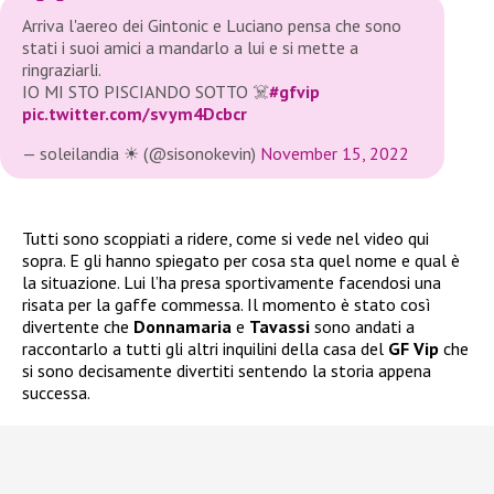
Arriva l'aereo dei Gintonic e Luciano pensa che sono
stati i suoi amici a mandarlo a lui e si mette a
ringraziarli.
IO MI STO PISCIANDO SOTTO ☠️
#gfvip
pic.twitter.com/svym4Dcbcr
— soleilandia ☀ (@sisonokevin)
November 15, 2022
Tutti sono scoppiati a ridere, come si vede nel video qui
sopra. E gli hanno spiegato per cosa sta quel nome e qual è
la situazione. Lui l’ha presa sportivamente facendosi una
risata per la gaffe commessa. Il momento è stato così
divertente che
Donnamaria
e
Tavassi
sono andati a
raccontarlo a tutti gli altri inquilini della casa del
GF Vip
che
si sono decisamente divertiti sentendo la storia appena
successa.