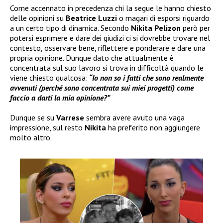
Come accennato in precedenza chi la segue le hanno chiesto
delle opinioni su
Beatrice Luzzi
o magari di esporsi riguardo
a un certo tipo di dinamica. Secondo
Nikita Pelizon
però per
potersi esprimere e dare dei giudizi ci si dovrebbe trovare nel
contesto, osservare bene, riflettere e ponderare e dare una
propria opinione. Dunque dato che attualmente è
concentrata sul suo lavoro si trova in difficoltà quando le
viene chiesto qualcosa:
“Io non so i fatti che sono realmente
avvenuti (perché sono concentrata sui miei progetti) come
faccio a darti la mia opinione?”
Dunque se su
Varrese
sembra avere avuto una vaga
impressione, sul resto
Nikita
ha preferito non aggiungere
molto altro.