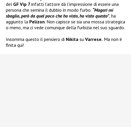
del
GF Vip 7
infatti l’attore dà l’impressione di essere una
persona che semina il dubbio in modo furbo.
“Magari mi
sbaglio, però da quel poco che ho visto, ho visto questo”
, ha
aggiunto la
Pelizon
. Non capisce se sia una mossa strategica
o meno, ma ci vede comunque della furbizia nel suo sguardo.
Insomma questo il pensiero di
Nikita
su
Varrese.
Ma non è
finita qui!