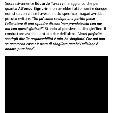
Successivamente
Edoardo Tavassi
ha aggiunto che per
quanto
Alfonso Signorini
non avrebbe fatto nomi e dunque
non si sa con chi ce l’avesse nello specifico, magari avrebbe
potuto evitare:
“Un po’ come se dopo una partita persa
l’allenatore di una squadra dicesse ‘non prendetevela con me,
ma con questi sfaticati’”.
Stando al pensiero dell’ex gieffino, il
conduttore avrebbe potuto dire dell’altro:
“
Avrei preferito
sentirgli dire ‘la responsabilità è mia, ho sbagliato’. Che poi non
so nemmeno cosa c’è stato di sbagliato perché l’edizione è
andata pure bene”.