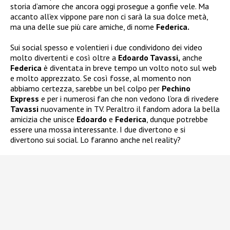
storia d’amore che ancora oggi prosegue a gonfie vele. Ma
accanto all’ex vippone pare non ci sarà la sua dolce metà,
ma una delle sue più care amiche, di nome
Federica.
Sui social spesso e volentieri i due condividono dei video
molto divertenti e così oltre a
Edoardo Tavassi,
anche
Federica
è diventata in breve tempo un volto noto sul web
e molto apprezzato. Se così fosse, al momento non
abbiamo certezza, sarebbe un bel colpo per
Pechino
Express
e per i numerosi fan che non vedono l’ora di rivedere
Tavassi
nuovamente in TV. Peraltro il fandom adora la bella
amicizia che unisce
Edoardo
e
Federica
, dunque potrebbe
essere una mossa interessante. I due divertono e si
divertono sui social. Lo faranno anche nel reality?