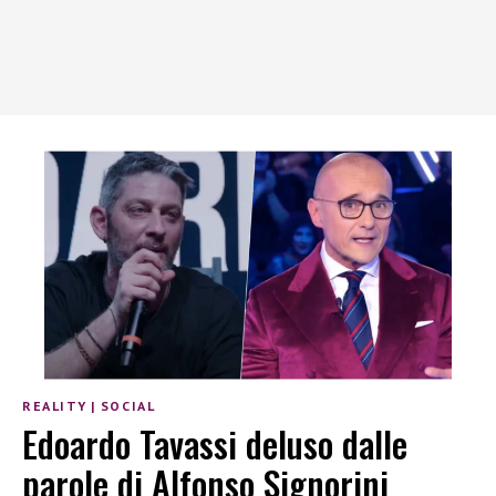
REALITY
|
SOCIAL
Edoardo Tavassi deluso dalle
parole di Alfonso Signorini