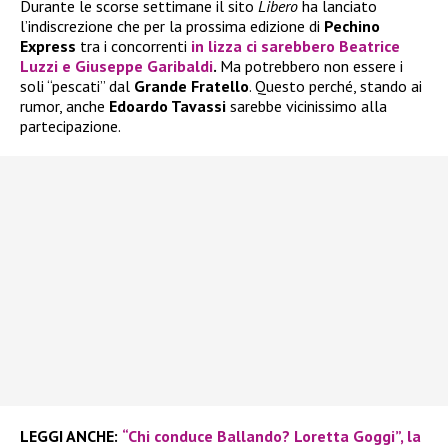
Durante le scorse settimane il sito
Libero
ha lanciato
l’indiscrezione che per la prossima edizione di
Pechino
Express
tra i concorrenti
in lizza ci sarebbero
Beatrice
Luzzi
e
Giuseppe Garibaldi
.
Ma potrebbero non essere i
soli “pescati” dal
Grande Fratello
. Questo perché, stando ai
rumor, anche
Edoardo Tavassi
sarebbe vicinissimo alla
partecipazione.
LEGGI ANCHE:
“Chi conduce Ballando? Loretta Goggi”, la