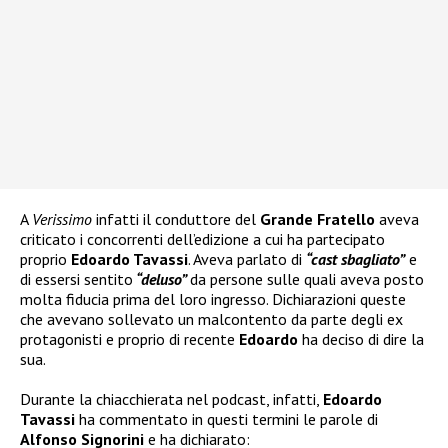
A
Verissimo
infatti il conduttore del
Grande Fratello
aveva
criticato i concorrenti dell’edizione a cui ha partecipato
proprio
Edoardo Tavassi
. Aveva parlato di
“cast sbagliato”
e
di essersi sentito
“deluso”
da persone sulle quali aveva posto
molta fiducia prima del loro ingresso. Dichiarazioni queste
che avevano sollevato un malcontento da parte degli ex
protagonisti e proprio di recente
Edoardo
ha deciso di dire la
sua.
Durante la chiacchierata nel podcast, infatti,
Edoardo
Tavassi
ha commentato in questi termini le parole di
Alfonso Signorini
e ha dichiarato: