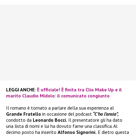
LEGGI ANCHE
:
È ufficiale! È finita tra Clio Make Up e il
marito Claudio Midolo: il comunicato congiunto
Il romano è tornato a parlare della sua esperienza al
Grande Fratello
in occasione del podcast
“C’ho l’ansia”,
condotto da
Leonardo Bocci.
Il presentatore gli ha dato
una lista di nomi e lui ha dovuto farne una classifica. Al
decimo posto ha inserito
Alfonso Signorini.
E dietro questa