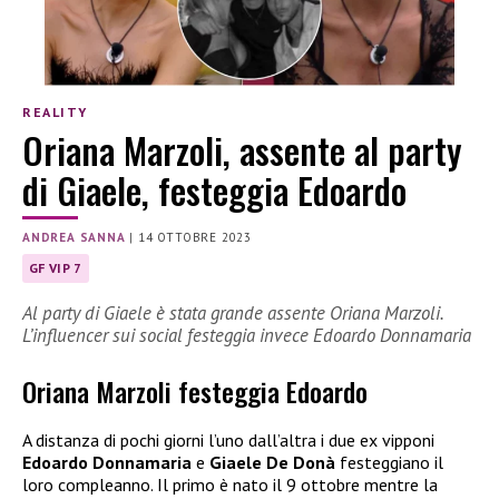
REALITY
Oriana Marzoli, assente al party
di Giaele, festeggia Edoardo
ANDREA SANNA
|
14 OTTOBRE 2023
GF VIP 7
Al party di Giaele è stata grande assente Oriana Marzoli.
L’influencer sui social festeggia invece Edoardo Donnamaria
Oriana Marzoli festeggia Edoardo
A distanza di pochi giorni l’uno dall’altra i due ex vipponi
Edoardo Donnamaria
e
Giaele De Donà
festeggiano il
loro compleanno. Il primo è nato il 9 ottobre mentre la