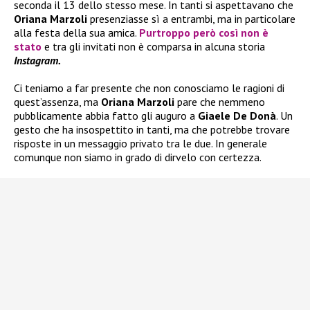
seconda il 13 dello stesso mese. In tanti si aspettavano che
Oriana Marzoli
presenziasse sì a entrambi, ma in particolare
alla festa della sua amica.
Purtroppo però così non è
stato
e tra gli invitati non è comparsa in alcuna storia
Instagram.
Ci teniamo a far presente che non conosciamo le ragioni di
quest’assenza, ma
Oriana Marzoli
pare che nemmeno
pubblicamente abbia fatto gli auguro a
Giaele De Donà
. Un
gesto che ha insospettito in tanti, ma che potrebbe trovare
risposte in un messaggio privato tra le due. In generale
comunque non siamo in grado di dirvelo con certezza.