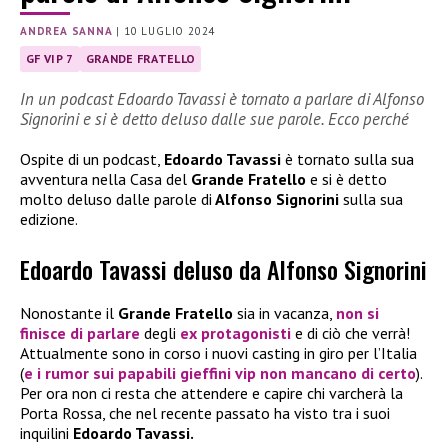
ANDREA SANNA
|
10 LUGLIO 2024
GF VIP 7
GRANDE FRATELLO
In un podcast Edoardo Tavassi è tornato a parlare di Alfonso
Signorini e si è detto deluso dalle sue parole. Ecco perché
Ospite di un podcast,
Edoardo Tavassi
è tornato sulla sua
avventura nella Casa del
Grande Fratello
e si è detto
molto deluso dalle parole di
Alfonso Signorini
sulla sua
edizione.
Edoardo Tavassi deluso da Alfonso Signorini
Nonostante il
Grande Fratello
sia in vacanza,
non si
finisce di parlare
degli
ex protagonisti
e di ciò che verrà!
Attualmente sono in corso i nuovi casting in giro per l’Italia
(
e i rumor sui papabili gieffini vip non mancano di certo
).
Per ora non ci resta che attendere e capire chi varcherà la
Porta Rossa, che nel recente passato ha visto tra i suoi
inquilini
Edoardo Tavassi.