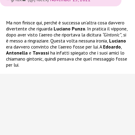
Ma non finisce qui, perché è successa un’altra cosa davvero
divertente che riguarda
Luciano Punzo
. In pratica il vippone,
dopo aver visto l’aereo che riportava la dicitura
“Gintonic”
, si
è messo a ringraziare. Questa volta nessuna ironia,
Luciano
era davvero convinto che l’aereo fosse per lui. A
Edoardo
,
Antonella
e
Tavassi
ha infatti spiegato che i suoi amici lo
chiamano gintonic, quindi pensava che quel messaggio fosse
per lui.