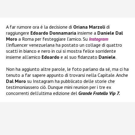
A far rumore ora è la decisione di
Oriana Marzoli
di
raggiungere
Edoardo Donnamaria
insieme a
Daniele Dal
Moro
a Roma per festeggiare l’amico. Su
Instagram
l’influencer venezuelana ha postato un collage di quattro
scatti in bianco e nero in cui si mostra felice sorridente
insieme all’amico
Edoardo
e al suo fidanzato
Daniele
.
Non ha aggiunto altre parole, le foto parlano da sé, ma ci ha
tenuto a far sapere appunto di trovarsi nella Capitale. Anche
Dal Moro
su Instagram ha pubblicato delle storie che
testimoniassero ciò. Dunque mini reunion per i tre ex
concorrenti dell’ultima edizione del
Grande Fratello Vip 7.