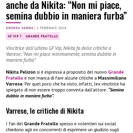
anche da Nikita: “Non mi piace,
semina dubbio in maniera furba”
ANDREA SANNA
|
1 FEBBRAIO 2024
GF VIP 7
GRANDE FRATELLO
Vincitrice dell’ultimo GF Vip, Nikita fa delle critiche a
Varrese: “Non mi piace minimamente, semina dubbio in
maniera furba”
Nikita Pelizon
si è espressa a proposito del nuovo
Grande
Fratello
e non manca di fare alcune critiche a
Massimiliano
Varrese
. Per quel poco che ha visto, infatti, l’ex vincitrice ha
spiegato di non essere troppo convinta dall’attore:
“Semina
dubbio in maniera furba”.
Varrese, le critiche di Nikita
I fan del
Grande Fratello
spesso e volentieri sui social
chiedono agli ex concorrenti di esprimere un giudizio sugli