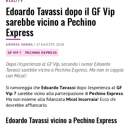
REALITY
Edoardo Tavassi dopo il GF Vip
sarebbe vicino a Pechino
Express
ANDREA SANNA
|
17 AGOSTO 2024
GF VIP 7
PECHINO EXPRESS
Dopo l’esperienza al GF Vip, secondo i rumor Edoardo
Tavassi sarebbe vicino a Pechino Express. Ma non in coppia
con Micol!
Si rumoreggia che
Edoardo Tavassi
dopo l’esperienza al
GF
Vip 7
sarebbe vicino alla partecipazione di
Pechino Express
.
Ma non insieme alla fidanzata
Micol Incorvaia
! Ecco chi
dovrebbe affiancarlo.
Edoardo Tavassi vicino a Pechino Express