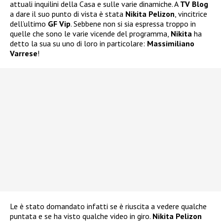
attuali inquilini della Casa e sulle varie dinamiche. A
TV Blog
a dare il suo punto di vista è stata
Nikita Pelizon
, vincitrice
dell’ultimo
GF Vip
. Sebbene non si sia espressa troppo in
quelle che sono le varie vicende del programma,
Nikita
ha
detto la sua su uno di loro in particolare:
Massimiliano
Varrese
!
Le è stato domandato infatti se è riuscita a vedere qualche
puntata e se ha visto qualche video in giro.
Nikita Pelizon