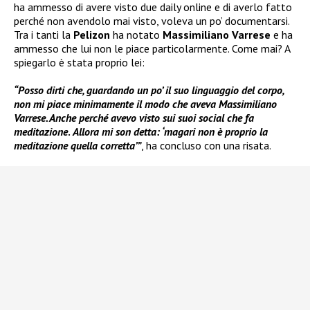
ha ammesso di avere visto due daily online e di averlo fatto
perché non avendolo mai visto, voleva un po’ documentarsi.
Tra i tanti la
Pelizon
ha notato
Massimiliano Varrese
e ha
ammesso che lui non le piace particolarmente. Come mai? A
spiegarlo è stata proprio lei:
“Posso dirti che, guardando un po’ il suo linguaggio del corpo,
non mi piace minimamente il modo che aveva Massimiliano
Varrese. Anche perché avevo visto sui suoi social che fa
meditazione
.
Allora mi son detta: ‘magari non è proprio la
meditazione quella corretta’”
, ha concluso con una risata.