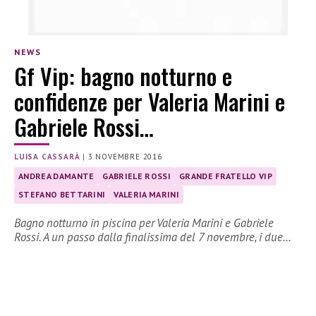
NEWS
Gf Vip: bagno notturno e
confidenze per Valeria Marini e
Gabriele Rossi…
LUISA CASSARÀ
|
3 NOVEMBRE 2016
ANDREA DAMANTE
GABRIELE ROSSI
GRANDE FRATELLO VIP
STEFANO BETTARINI
VALERIA MARINI
Bagno notturno in piscina per Valeria Marini e Gabriele
Rossi. A un passo dalla finalissima del 7 novembre, i due…