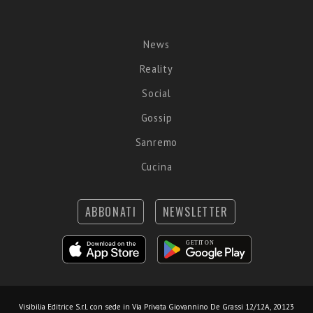
News
Reality
Social
Gossip
Sanremo
Cucina
ABBONATI
NEWSLETTER
Visibilia Editrice S.r.l.
con sede in Via Privata Giovannino De Grassi 12/12A, 20123