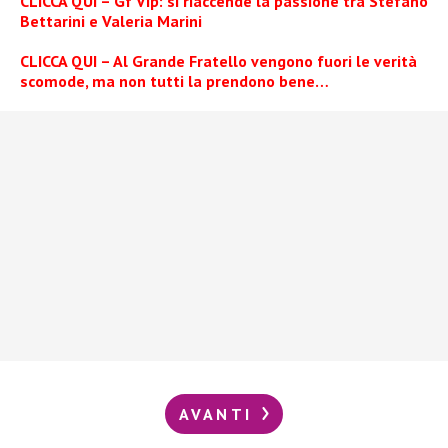
CLICCA QUI – Gf Vip: si riaccende la passione tra Stefano
Bettarini e Valeria Marini
CLICCA QUI – Al Grande Fratello vengono fuori le verità
scomode, ma non tutti la prendono bene…
AVANTI