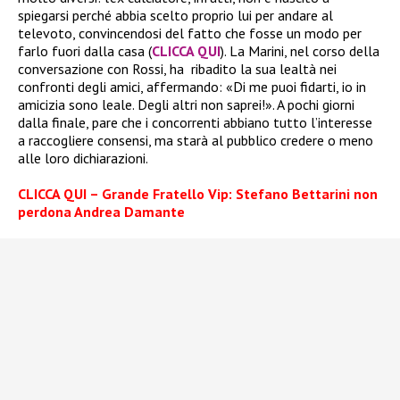
spiegarsi perché abbia scelto proprio lui per andare al
televoto, convincendosi del fatto che fosse un modo per
farlo fuori dalla casa (
CLICCA QUI
). La Marini, nel corso della
conversazione con Rossi, ha ribadito la sua lealtà nei
confronti degli amici, affermando: «Di me puoi fidarti, io in
amicizia sono leale. Degli altri non saprei!». A pochi giorni
dalla finale, pare che i concorrenti abbiano tutto l’interesse
a raccogliere consensi, ma starà al pubblico credere o meno
alle loro dichiarazioni.
CLICCA QUI – Grande Fratello Vip: Stefano Bettarini non
perdona Andrea Damante