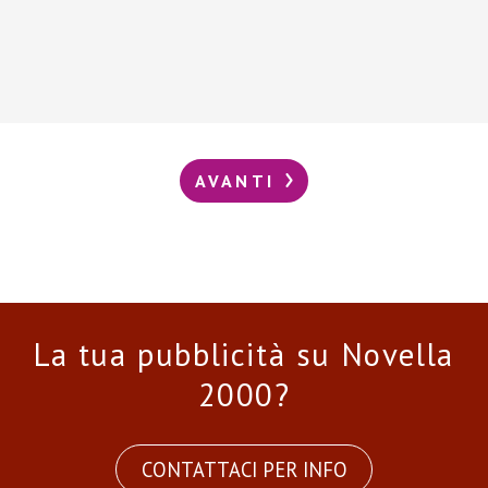
AVANTI
La tua pubblicità su Novella
2000?
CONTATTACI PER INFO