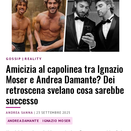
GOSSIP
|
REALITY
Amicizia al capolinea tra Ignazio
Moser e Andrea Damante? Dei
retroscena svelano cosa sarebbe
successo
ANDREA SANNA
|
23 SETTEMBRE 2025
ANDREA DAMANTE
IGNAZIO MOSER