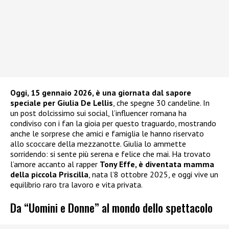
Oggi, 15 gennaio 2026, è una giornata dal sapore
speciale per Giulia De Lellis
, che spegne 30 candeline. In
un post dolcissimo sui social, l’influencer romana ha
condiviso con i fan la gioia per questo traguardo, mostrando
anche le sorprese che amici e famiglia le hanno riservato
allo scoccare della mezzanotte. Giulia lo ammette
sorridendo: si sente più serena e felice che mai. Ha trovato
l’amore accanto al rapper
Tony Effe, è diventata mamma
della piccola Priscilla
, nata l’8 ottobre 2025, e oggi vive un
equilibrio raro tra lavoro e vita privata.
Da “Uomini e Donne” al mondo dello spettacolo