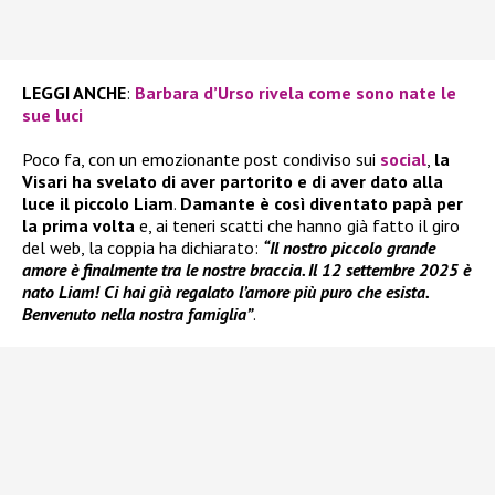
LEGGI ANCHE
:
Barbara d’Urso rivela come sono nate le
sue luci
Poco fa, con un emozionante post condiviso sui
social
,
la
Visari ha svelato di aver partorito e di aver dato alla
luce il piccolo Liam
.
Damante è così diventato papà per
la prima volta
e, ai teneri scatti che hanno già fatto il giro
del web, la coppia ha dichiarato:
“Il nostro piccolo grande
amore è finalmente tra le nostre braccia. Il 12 settembre 2025 è
nato Liam! Ci hai già regalato l’amore più puro che esista.
Benvenuto nella nostra famiglia”
.