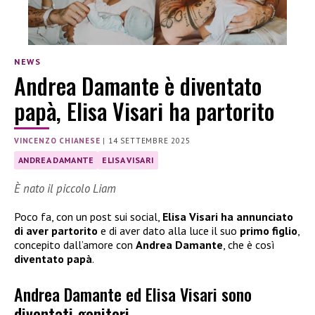
NEWS
Andrea Damante è diventato
papà, Elisa Visari ha partorito
VINCENZO CHIANESE
|
14 SETTEMBRE 2025
ANDREA DAMANTE
ELISA VISARI
È nato il piccolo Liam
Poco fa, con un post sui social,
Elisa Visari ha annunciato
di aver partorito
e di aver dato alla luce il suo
primo figlio
,
concepito dall’amore con
Andrea Damante
, che è così
diventato papà
.
Andrea Damante ed Elisa Visari sono
diventati genitori