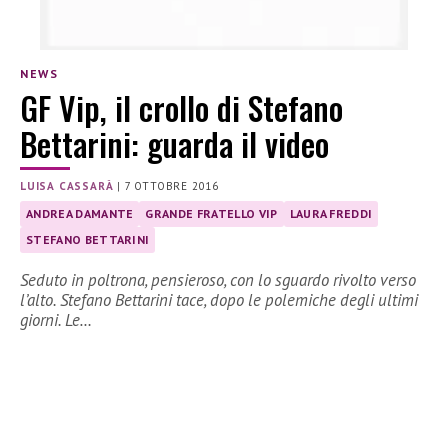
NEWS
GF Vip, il crollo di Stefano
Bettarini: guarda il video
LUISA CASSARÀ
|
7 OTTOBRE 2016
ANDREA DAMANTE
GRANDE FRATELLO VIP
LAURA FREDDI
STEFANO BETTARINI
Seduto in poltrona, pensieroso, con lo sguardo rivolto verso
l’alto. Stefano Bettarini tace, dopo le polemiche degli ultimi
giorni. Le…