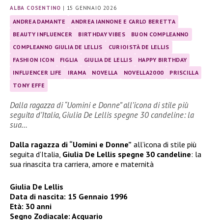
ALBA COSENTINO
|
15 GENNAIO 2026
ANDREA DAMANTE
ANDREA IANNONE E CARLO BERETTA
BEAUTY INFLUENCER
BIRTHDAY VIBES
BUON COMPLEANNO
COMPLEANNO GIULIA DE LELLIS
CURIOISTÀ DE LELLIS
FASHION ICON
FIGLIA
GIULIA DE LELLIS
HAPPY BIRTHDAY
INFLUENCER LIFE
IRAMA
NOVELLA
NOVELLA2000
PRISCILLA
TONY EFFE
Dalla ragazza di “Uomini e Donne” all’icona di stile più
seguita d’Italia, Giulia De Lellis spegne 30 candeline: la
sua…
Dalla ragazza di “Uomini e Donne”
all’icona di stile più
seguita d’Italia,
Giulia De Lellis spegne 30 candeline
: la
sua rinascita tra carriera, amore e maternità
Giulia De Lellis
Data di nascita: 15 Gennaio 1996
Età: 30 anni
Segno Zodiacale: Acquario