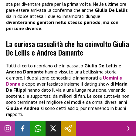
sta per diventare padre per la prima volta. Nelle ultime ore
pare essere arrivata la conferma che anche
Giulia De Lellis
sia in dolce attesa. I due ex innamorati dunque
diventeranno genitori nello stesso periodo, ma con
persone diverse
.
La curiosa casualità che ha coinvolto Giulia
De Lellis e Andrea Damante
Tutti di certo ricordano che in passato
Giulia De Lellis
e
Andrea Damante
hanno vissuto una bellissima storia
d’amore. I due si sono conosciuti e innamorati a
Uomini e
Donne
e dopo aver lasciato insieme il dating show di
Maria
De Filippi
hanno dato il via a una lunga relazione, venendo
sostenuti e supportati da milioni di fan. Le cose tuttavia non
sono terminate nel migliore dei modi e da ormai diversi anni
Giulia
e
Andrea
si sono detti addio, pur rimanendo in buoni
rapporti.