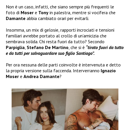
Non è un caso, infatti, che siano sempre più frequenti le
foto di
Moser
e
Tony
in palestra, mentre si vocifera che
Damante
abbia cambiato orari per evitarli.
Insomma, un mix di gelosie, rapporti incrociati e tensioni
familiari avrebbe portato al crollo di un’amicizia che
sembrava solida. Chi resta fuori da tutto? Secondo
Parpiglia
,
Stefano De Martino
, che si è
“tirato fuori da tutto
e da tutti per salvaguardare suo figlio Santiago”.
Per ora nessuna delle parti coinvolte è intervenuta e detto
la propria versione sulla faccenda. Interverranno
Ignazio
Moser
e
Andrea Damante
?