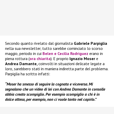
Secondo quanto rivelato dal giornalista
Gabriele Parpiglia
nella sua newsletter, tutto sarebbe cominciato lo scorso
maggio, periodo in cui
Belen e Cecilia Rodriguez
erano in
piena rottura (
ora chiarita
). E proprio
Ignazio Moser
e
Andrea Damante,
coinvolti in situazioni delicate legate a
loro, sarebbero stati in maniera indiretta parte del problema.
Parpiglia ha scritto infatti:
“Moser ha smesso di seguire la cognata e viceversa. Mi
segnalano che un video di lei con Andrea Damante in consolle
abbia creato scompiglio. Per esempio scompiglio a chi è in
dolce attesa, per esempio, non ci vuole tanto nel capirlo.”