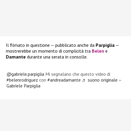
Il filmato in questione — pubblicato anche da
Parpiglia
—
mostrerebbe un momento di complicità tra
Belen
e
Damante
durante una serata in consolle.
@gabriele.parpiglia
Mi segnalano che questo video di
#belenrodriguez
con
#andreadamante
♬ suono originale –
Gabriele Parpiglia