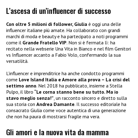
L’ascesa di un’influencer di successo
Con oltre 5 milioni di follower, Giulia
è oggi una delle
influencer italiane più amate. Ha collaborato con grandi
marchi di moda e beauty e ha partecipato a noti programmi
come il
Grande Fratello VIP
. Non si è fermata lì: ha
recitato nella webserie Una Vita in Bianco e nel film Genitori
vs Influencer accanto a Fabio Volo, confermando la sua
versatilità.
L’influencer e imprenditrice ha anche condotto programmi
come
Love Island Italia e Amore alla prova – La crisi del
settimo anno
. Nel 2018 ha pubblicato, insieme a Stella
Pulpo, il libro
“Le corna stanno bene su tutto. Ma io
stavo meglio senza!”
, un racconto sincero e diretto sulla
sua storia con
Andrea Damante
. Il successo editoriale ha
consacrato Giulia come voce autentica di una generazione
che non ha paura di mostrarsi fragile ma vera.
Gli amori e la nuova vita da mamma