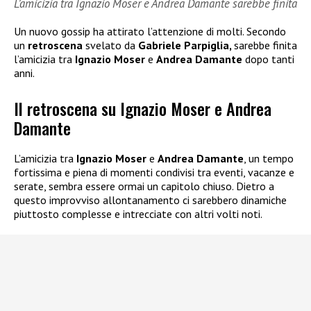
L’amicizia tra Ignazio Moser e Andrea Damante sarebbe finita
Un nuovo gossip ha attirato l’attenzione di molti. Secondo
un
retroscena
svelato da
Gabriele Parpiglia,
sarebbe finita
l’amicizia tra
Ignazio Moser
e
Andrea Damante
dopo tanti
anni.
Il retroscena su Ignazio Moser e Andrea
Damante
L’amicizia tra
Ignazio Moser
e
Andrea Damante
, un tempo
fortissima e piena di momenti condivisi tra eventi, vacanze e
serate, sembra essere ormai un capitolo chiuso. Dietro a
questo improvviso allontanamento ci sarebbero dinamiche
piuttosto complesse e intrecciate con altri volti noti.