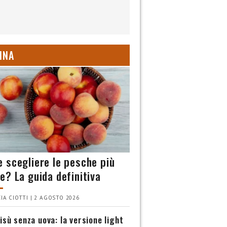
INA
 scegliere le pesche più
e? La guida definitiva
IA CIOTTI | 2 AGOSTO 2026
isù senza uova: la versione light