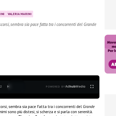
INI
VALERIA MARINI
scorsi, sembra sia pace fatta tra i concorrenti del Grande
Ad
hub
Media
/
2
POWERED BY
corsi, sembra sia pace fatta tra i concorrenti del
Grande
animi sono più distesi, si scherza e si parla con serenità.