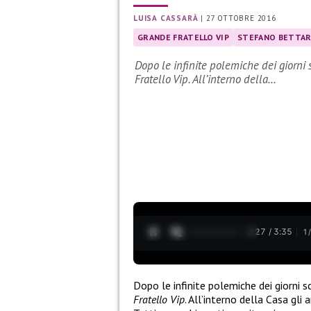
LUISA CASSARÀ
|
27 OTTOBRE 2016
GRANDE FRATELLO VIP
STEFANO BETTAR
Dopo le infinite polemiche dei giorni 
Fratello Vip. All’interno della…
0:28 / 3:35
1
Dopo le infinite polemiche dei giorni s
Fratello Vip
. All’interno della Casa gli 