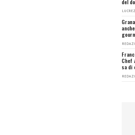
del d
LUCREZ
Grana
anche
gour
REDAZI
Franc
Chef 
sa di
REDAZI