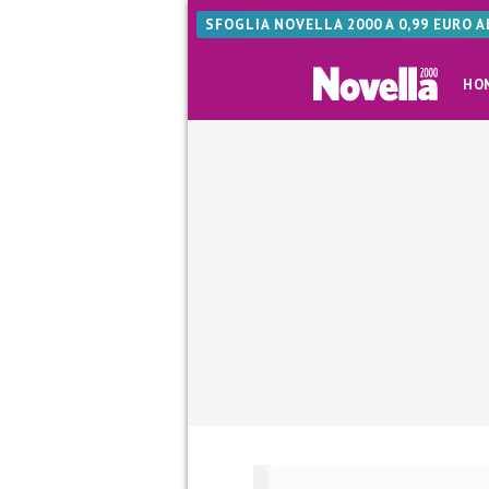
SFOGLIA NOVELLA 2000 A 0,99 EURO 
HO