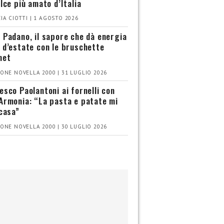
olce più amato d’Italia
IA CIOTTI | 1 AGOSTO 2026
 Padano, il sapore che dà energia
 d’estate con le bruschette
met
ONE NOVELLA 2000 | 31 LUGLIO 2026
esco Paolantoni ai fornelli con
Armonia: “La pasta e patate mi
 casa”
ONE NOVELLA 2000 | 30 LUGLIO 2026