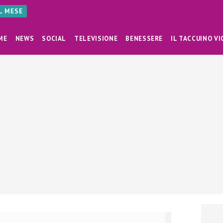
AL MESE
ME
NEWS
SOCIAL
TELEVISIONE
BENESSERE
IL TACCUINO VI