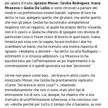
più spiata d’Italia,
Ignazio Moser
,
Cecilia Rodriguez
,
Ivana
Mrazova
e
Giulia De Lellis
si sono ritrovati a parlare dei
modi in cui preferiscono essere baciati: ognuno di loro ha
detto la sua, spiegano quello che gli piace, ma anche quello
che non gli piace. Cecilia ha raccontato un’esperienza
negativa con un ragazzo, al quale ha proprio detto «Guarda,
non è il caso!» e Giulia ha chiesto di spiegare con dovizia di
particolari cosa ci fosse stato di brutto in quel bacio. Ivana,
rimasta poi sola con la coppia, ha poi invitato i due ha
scambiarsi un bacio, ma ha ricevuto una ironica risposta di
Ignazio: «Andiamo a dormire – ha detto lui alla Rodriguez –
altrimenti ci si struscia addosso!». La Mrazova lo ha
bacchettato per l’affermazione un po’ impertinente e la
conversazione si è quindi spostata sui due “piccioncini”.
«A me non piace come baci… sei brava in altre cose!», ha
ironizzato Moser, ma Cecilia ha prontamente replicato:
«Come “Sei brava in altre cose?”», chiarendo
immediatamente che non ci sono stati altri tipi di
interazione tra di loro. Lui, dunque, ha chiarito che si era
trattato di un’affermazione scherzosa, e ha concluso con
un: «Anche perché per tutto il tempo che ci baciamo, se non