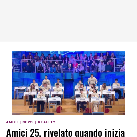
AMICI
|
NEWS
|
REALITY
Amici 25, rivelato quando inizia