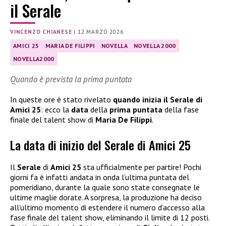
il Serale
VINCENZO CHIANESE
|
12 MARZO 2026
AMICI 25
MARIA DE FILIPPI
NOVELLA
NOVELLA 2000
NOVELLA2000
Quando è prevista la prima puntata
In queste ore è stato rivelato
quando inizia il Serale di
Amici 25
: ecco la
data
della
prima puntata
della fase
finale del talent show di
Maria De Filippi
.
La data di inizio del Serale di Amici 25
Il
Serale
di
Amici 25
sta ufficialmente per partire! Pochi
giorni fa è infatti andata in onda l’ultima puntata del
pomeridiano, durante la quale sono state consegnate le
ultime maglie dorate. A sorpresa, la produzione ha deciso
all’ultimo momento di estendere il numero d’accesso alla
fase finale del talent show, eliminando il limite di 12 posti.