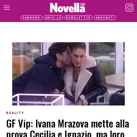
SANREMO
AMICI 24
NEWSLETTER
ABBONATI
REALITY
GF Vip: Ivana Mrazova mette alla
prova Cecilia e Ignazio, ma loro