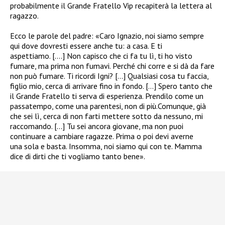
probabilmente il Grande Fratello Vip recapiterà la lettera al
ragazzo.
Ecco le parole del padre: «
Caro Ignazio, noi siamo sempre
qui dove dovresti essere anche tu: a casa. E ti
aspettiamo. [….] Non capisco che ci fa tu lì, ti ho visto
fumare, ma prima non fumavi. Perché chi corre e si dà da fare
non può fumare. Ti ricordi Igni? […] Qualsiasi cosa tu faccia,
figlio mio, cerca di arrivare fino in fondo. […] Spero tanto che
il Grande Fratello ti serva di esperienza. Prendilo come un
passatempo, come una parentesi, non di più.
Comunque, già
che sei lì, cerca di non farti mettere sotto da nessuno, mi
raccomando. […] Tu sei ancora giovane, ma non puoi
continuare a cambiare ragazze. Prima o poi devi averne
una sola e basta. Insomma, noi siamo qui con te. Mamma
dice di dirti che ti vogliamo tanto bene».