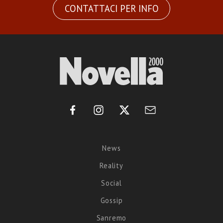
CONTATTACI PER INFO
News
Reality
Social
Gossip
Sanremo