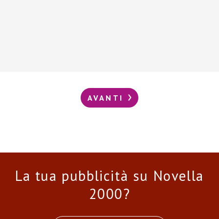
AVANTI
La tua pubblicità su Novella
2000?