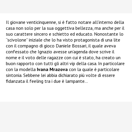
Il giovane venticinquenne, si è fatto notare all’interno della
casa non solo per la sua oggettiva bellezza, ma anche per il
suo carattere sincero e schietto ed educato. Nonostante lo
“scivolone” iniziale che lo ha visto protagonista di una lite
con il compagno di gioco Daniele Bossari, il quale aveva
confessato che Ignazio avesse un’agenda dove scrive il
nome e il voto delle ragazze con cui è stato, ha creato un
buon rapporto con tutti gli altri vip della casa. In particolare
con la modella
Ivana Mrazova
con la quale è particolare
sintonia. Sebbene lei abbia dichiarato più volte di essere
fidanzata il feeling tra i due è lampante…