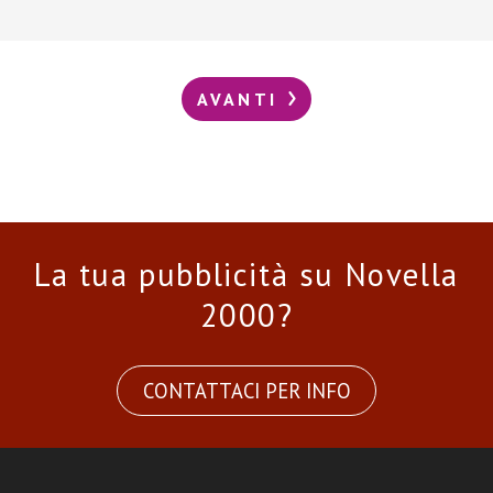
AVANTI
La tua pubblicità su Novella
2000?
CONTATTACI PER INFO