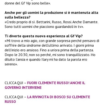
donne del Gf Vip sono belle».
Anche per gli uomini la produzione si è mantenuta alta
sulla bellezza?
«Credo proprio di sì. Bettarini, Russo, Rossi. Anche Damante.
Sono tutti uomini che piacciono guardandoli in tv».
Ti diverte questa nuova esperienza al Gf Vip?
«Mi trovo a mio agio, con grande sorpresa perché pensavo di
soffrire della sindrome dell’ultimo arrivato. I giorni prima
dell’inizio ero ansioso. Fino a un’ora prima della partenza.
Dopo le 20.30, non so perché, mi sono tranquillizzato. Ho
diluito l’ansia e quando Ilary mi ha dato la parola ero
sereno».
CLICCA QUI –
FUORI CLEMENTE RUSSO! ANCHE IL
GOVERNO INTERVIENE
CLICCA QUI –
LA RIVINCITA DI BOSCO SU CLEMENTE
RUSSO