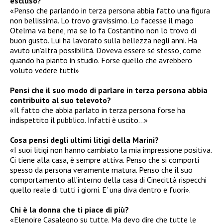
escluso?
«Penso che parlando in terza persona abbia fatto una figura
non bellissima. Lo trovo gravissimo. Lo facesse il mago
Otelma va bene, ma se lo fa Costantino non lo trovo di
buon gusto. Lui ha lavorato sulla bellezza negli anni. Ha
avuto un’altra possibilità. Doveva essere sé stesso, come
quando ha pianto in studio. Forse quello che avrebbero
voluto vedere tutti»
Pensi che il suo modo di parlare in terza persona abbia
contribuito al suo televoto?
«Il fatto che abbia parlato in terza persona forse ha
indispettito il pubblico. Infatti è uscito…»
Cosa pensi degli ultimi litigi della Marini?
«I suoi litigi non hanno cambiato la mia impressione positiva.
Ci tiene alla casa, è sempre attiva. Penso che si comporti
spesso da persona veramente matura. Penso che il suo
comportamento all’interno della casa di Cinecittà rispecchi
quello reale di tutti i giorni. E’ una diva dentro e fuori».
Chi è la donna che ti piace di più?
«Elenoire Casalegno su tutte. Ma devo dire che tutte le