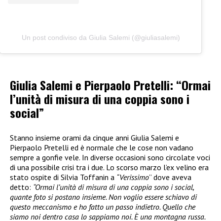
Un post condiviso da Giulia Salemi (@giuliasalemi)
Giulia Salemi e Pierpaolo Pretelli: “Ormai
l’unità di misura di una coppia sono i
social”
Stanno insieme orami da cinque anni Giulia Salemi e
Pierpaolo Pretelli ed è normale che le cose non vadano
sempre a gonfie vele. In diverse occasioni sono circolate voci
di una possibile crisi tra i due. Lo scorso marzo l’ex velino era
stato ospite di Silvia Toffanin a
“Verissimo
” dove aveva
detto:
“Ormai l’unità di misura di una coppia sono i social,
quante foto si postano insieme. Non voglio essere schiavo di
questo meccanismo e ho fatto un passo indietro. Quello che
siamo noi dentro casa lo sappiamo noi. È una montagna russa.