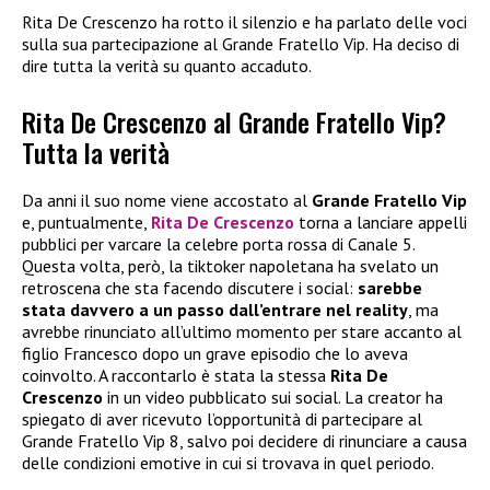
Rita De Crescenzo ha rotto il silenzio e ha parlato delle voci
sulla sua partecipazione al Grande Fratello Vip. Ha deciso di
dire tutta la verità su quanto accaduto.
Rita De Crescenzo al Grande Fratello Vip?
Tutta la verità
Da anni il suo nome viene accostato al
Grande Fratello Vip
e, puntualmente,
Rita De Crescenzo
torna a lanciare appelli
pubblici per varcare la celebre porta rossa di Canale 5.
Questa volta, però, la tiktoker napoletana ha svelato un
retroscena che sta facendo discutere i social:
sarebbe
stata davvero a un passo dall’entrare nel reality
, ma
avrebbe rinunciato all’ultimo momento per stare accanto al
figlio Francesco dopo un grave episodio che lo aveva
coinvolto. A raccontarlo è stata la stessa
Rita De
Crescenzo
in un video pubblicato sui social. La creator ha
spiegato di aver ricevuto l’opportunità di partecipare al
Grande Fratello Vip 8, salvo poi decidere di rinunciare a causa
delle condizioni emotive in cui si trovava in quel periodo.