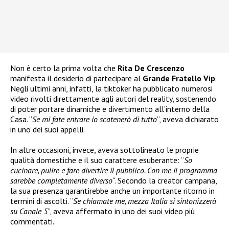
Non è certo la prima volta che
Rita De Crescenzo
manifesta il desiderio di partecipare al
Grande Fratello Vip
.
Negli ultimi anni, infatti, la tiktoker ha pubblicato numerosi
video rivolti direttamente agli autori del reality, sostenendo
di poter portare dinamiche e divertimento all’interno della
Casa. “
Se mi fate entrare io scatenerò di tutto
“, aveva dichiarato
in uno dei suoi appelli.
In altre occasioni, invece, aveva sottolineato le proprie
qualità domestiche e il suo carattere esuberante: “
So
cucinare, pulire e fare divertire il pubblico. Con me il programma
sarebbe completamente diverso
“. Secondo la creator campana,
la sua presenza garantirebbe anche un importante ritorno in
termini di ascolti. “
Se chiamate me, mezza Italia si sintonizzerà
su Canale 5
“, aveva affermato in uno dei suoi video più
commentati.