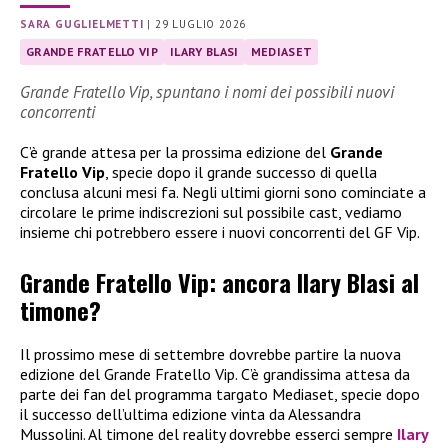
SARA GUGLIELMETTI
|
29 LUGLIO 2026
GRANDE FRATELLO VIP
ILARY BLASI
MEDIASET
Grande Fratello Vip, spuntano i nomi dei possibili nuovi
concorrenti
C’è grande attesa per la prossima edizione del
Grande
Fratello Vip
, specie dopo il grande successo di quella
conclusa alcuni mesi fa. Negli ultimi giorni sono cominciate a
circolare le prime indiscrezioni sul possibile cast, vediamo
insieme chi potrebbero essere i nuovi concorrenti del GF Vip.
Grande Fratello Vip: ancora Ilary Blasi al
timone?
Il prossimo mese di settembre dovrebbe partire la nuova
edizione del Grande Fratello Vip. C’è grandissima attesa da
parte dei fan del programma targato Mediaset, specie dopo
il successo dell’ultima edizione vinta da Alessandra
Mussolini. Al timone del reality dovrebbe esserci sempre
Ilary