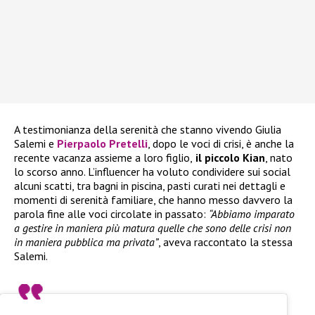
A testimonianza della serenità che stanno vivendo Giulia
Salemi e
Pierpaolo Pretelli
, dopo le voci di crisi, è anche la
recente vacanza assieme a loro figlio,
il piccolo Kian
, nato
lo scorso anno. L’influencer ha voluto condividere sui social
alcuni scatti, tra bagni in piscina, pasti curati nei dettagli e
momenti di serenità familiare, che hanno messo davvero la
parola fine alle voci circolate in passato:
“Abbiamo imparato
a gestire in maniera più matura quelle che sono delle crisi non
in maniera pubblica ma privata”
, aveva raccontato la stessa
Salemi.