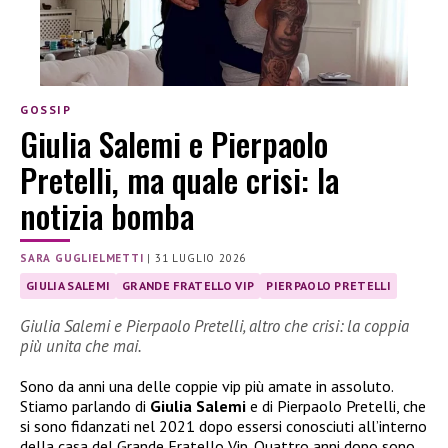
GOSSIP
Giulia Salemi e Pierpaolo
Pretelli, ma quale crisi: la
notizia bomba
SARA GUGLIELMETTI
|
31 LUGLIO 2026
GIULIA SALEMI
GRANDE FRATELLO VIP
PIERPAOLO PRETELLI
Giulia Salemi e Pierpaolo Pretelli, altro che crisi: la coppia
più unita che mai.
Sono da anni una delle coppie vip più amate in assoluto.
Stiamo parlando di
Giulia Salemi
e di Pierpaolo Pretelli, che
si sono fidanzati nel 2021 dopo essersi conosciuti all’interno
della casa del Grande Fratello Vip. Quattro anni dopo sono