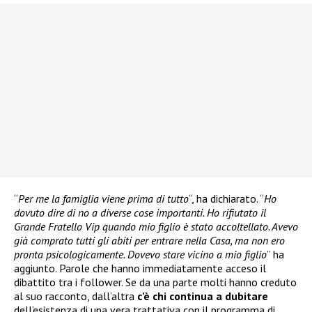
“
Per me la famiglia viene prima di tutto
“, ha dichiarato. “
Ho
dovuto dire di no a diverse cose importanti. Ho rifiutato il
Grande Fratello Vip quando mio figlio è stato accoltellato. Avevo
già comprato tutti gli abiti per entrare nella Casa, ma non ero
pronta psicologicamente. Dovevo stare vicino a mio figlio
” ha
aggiunto. Parole che hanno immediatamente acceso il
dibattito tra i follower. Se da una parte molti hanno creduto
al suo racconto, dall’altra
c’è chi continua a dubitare
dell’esistenza di una vera trattativa con il programma di