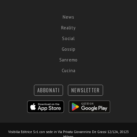
News
Reality
Social
Gossip
Sanremo
Cucina
ABBONATI
NEWSLETTER
Visibilia Editrice S.r.l.
con sede in Via Privata Giovannino De Grassi 12/12A, 20123
Milano.