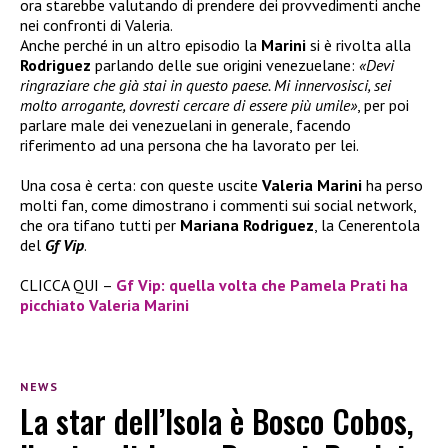
ora starebbe valutando di prendere dei provvedimenti anche
nei confronti di Valeria.
Anche perché in un altro episodio la
Marini
si è rivolta alla
Rodriguez
parlando delle sue origini venezuelane:
«Devi
ringraziare che già stai in questo paese. Mi innervosisci, sei
molto arrogante, dovresti cercare di essere più umile»
, per poi
parlare male dei venezuelani in generale, facendo
riferimento ad una persona che ha lavorato per lei.
Una cosa è certa: con queste uscite
Valeria Marini
ha perso
molti fan, come dimostrano i commenti sui social network,
che ora tifano tutti per
Mariana Rodriguez
, la Cenerentola
del
Gf Vip
.
CLICCA QUI –
Gf Vip: quella volta che Pamela Prati ha
picchiato Valeria Marini
NEWS
La star dell’Isola è Bosco Cobos,