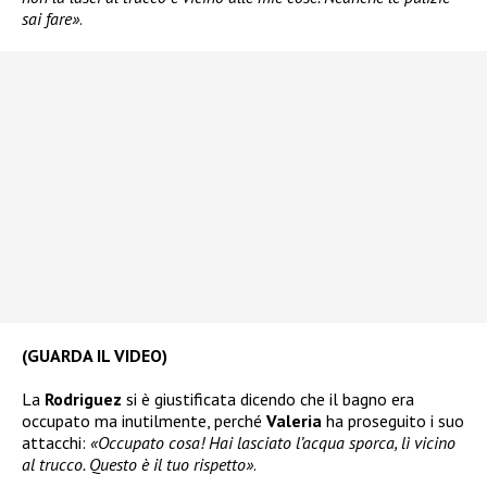
sai fare»
.
(GUARDA IL VIDEO)
La
Rodriguez
si è giustificata dicendo che il bagno era
occupato ma inutilmente, perché
Valeria
ha proseguito i suo
attacchi:
«Occupato cosa! Hai lasciato l’acqua sporca, lì vicino
al trucco. Questo è il tuo rispetto»
.