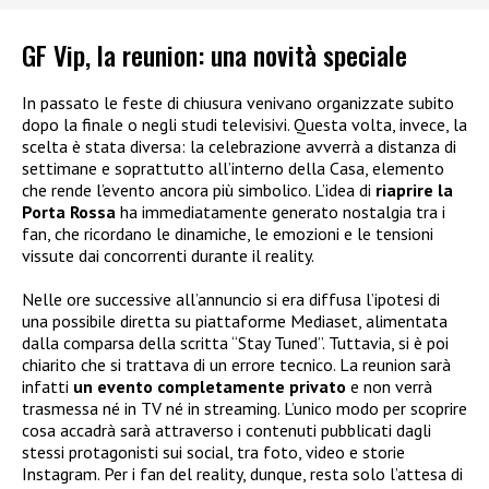
GF Vip, la reunion: una novità speciale
In passato le feste di chiusura venivano organizzate subito
dopo la finale o negli studi televisivi. Questa volta, invece, la
scelta è stata diversa: la celebrazione avverrà a distanza di
settimane e soprattutto all’interno della Casa, elemento
che rende l’evento ancora più simbolico. L’idea di
riaprire la
Porta Rossa
ha immediatamente generato nostalgia tra i
fan, che ricordano le dinamiche, le emozioni e le tensioni
vissute dai concorrenti durante il reality.
Nelle ore successive all’annuncio si era diffusa l’ipotesi di
una possibile diretta su piattaforme Mediaset, alimentata
dalla comparsa della scritta “Stay Tuned”. Tuttavia, si è poi
chiarito che si trattava di un errore tecnico. La reunion sarà
infatti
un evento completamente privato
e non verrà
trasmessa né in TV né in streaming. L’unico modo per scoprire
cosa accadrà sarà attraverso i contenuti pubblicati dagli
stessi protagonisti sui social, tra foto, video e storie
Instagram. Per i fan del reality, dunque, resta solo l’attesa di