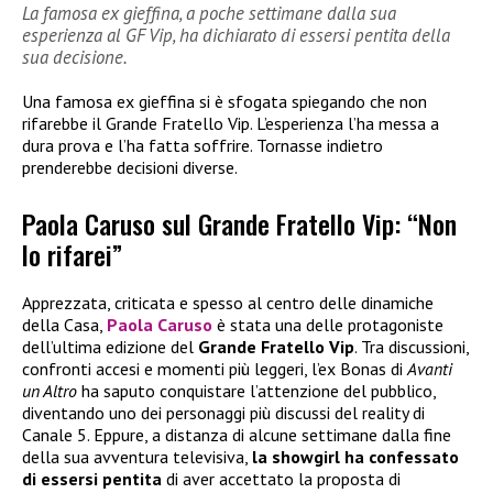
La famosa ex gieffina, a poche settimane dalla sua
esperienza al GF Vip, ha dichiarato di essersi pentita della
sua decisione.
Una famosa ex gieffina si è sfogata spiegando che non
rifarebbe il Grande Fratello Vip. L’esperienza l’ha messa a
dura prova e l’ha fatta soffrire. Tornasse indietro
prenderebbe decisioni diverse.
Paola Caruso sul Grande Fratello Vip: “Non
lo rifarei”
Apprezzata, criticata e spesso al centro delle dinamiche
della Casa,
Paola Caruso
è stata una delle protagoniste
dell’ultima edizione del
Grande Fratello Vip
. Tra discussioni,
confronti accesi e momenti più leggeri, l’ex Bonas di
Avanti
un Altro
ha saputo conquistare l’attenzione del pubblico,
diventando uno dei personaggi più discussi del reality di
Canale 5. Eppure, a distanza di alcune settimane dalla fine
della sua avventura televisiva,
la showgirl ha confessato
di essersi pentita
di aver accettato la proposta di