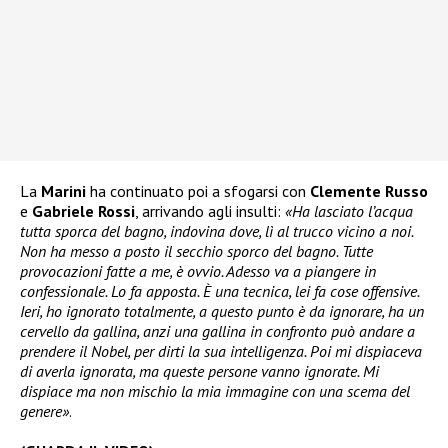
La
Marini
ha continuato poi a sfogarsi con
Clemente Russo
e
Gabriele Rossi
, arrivando agli insulti:
«Ha lasciato l’acqua
tutta sporca del bagno, indovina dove, lì al trucco vicino a noi.
Non ha messo a posto il secchio sporco del bagno. Tutte
provocazioni fatte a me, è ovvio. Adesso va a piangere in
confessionale. Lo fa apposta. È una tecnica, lei fa cose offensive.
Ieri, ho ignorato totalmente, a questo punto è da ignorare, ha un
cervello da gallina, anzi una gallina in confronto può andare a
prendere il Nobel, per dirti la sua intelligenza. Poi mi dispiaceva
di averla ignorata, ma queste persone vanno ignorate. Mi
dispiace ma non mischio la mia immagine con una scema del
genere»
.