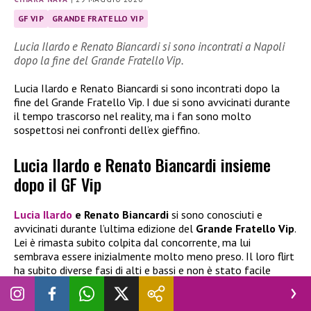
GF VIP
GRANDE FRATELLO VIP
Lucia Ilardo e Renato Biancardi si sono incontrati a Napoli
dopo la fine del Grande Fratello Vip.
Lucia Ilardo e Renato Biancardi si sono incontrati dopo la
fine del Grande Fratello Vip. I due si sono avvicinati durante
il tempo trascorso nel reality, ma i fan sono molto
sospettosi nei confronti dell’ex gieffino.
Lucia Ilardo e Renato Biancardi insieme
dopo il GF Vip
Lucia Ilardo
e Renato Biancardi
si sono conosciuti e
avvicinati durante l’ultima edizione del
Grande Fratello Vip
.
Lei è rimasta subito colpita dal concorrente, ma lui
sembrava essere inizialmente molto meno preso. Il loro flirt
ha subito diverse fasi di alti e bassi e non è stato facile
trovare il giusto equilibrio. I fan hanno sempre seguito
questa relazione, ma si sono sempre divisi, con opinioni ben