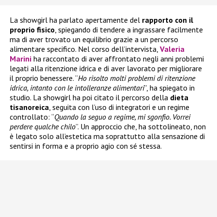
La showgirl ha parlato apertamente del
rapporto con il
proprio fisico
, spiegando di tendere a ingrassare facilmente
ma di aver trovato un equilibrio grazie a un percorso
alimentare specifico. Nel corso dell’intervista,
Valeria
Marini
ha raccontato di aver affrontato negli anni problemi
legati alla ritenzione idrica e di aver lavorato per migliorare
il proprio benessere. “
Ho risolto molti problemi di ritenzione
idrica, intanto con le intolleranze alimentari
”, ha spiegato in
studio. La showgirl ha poi citato il percorso della
dieta
tisanoreica
, seguita con l’uso di integratori e un regime
controllato: “
Quando la seguo a regime, mi sgonfio. Vorrei
perdere qualche chilo
”. Un approccio che, ha sottolineato, non
è legato solo all’estetica ma soprattutto alla sensazione di
sentirsi in forma e a proprio agio con sé stessa.