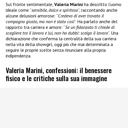
Sul fronte sentimentale,
Valeria Marini
ha descritto l’uomo
ideale come “
sensibile, dolce e spiritoso
”, raccontando anche
alcune delusioni amorose: “
Credevo di aver trovato il
compagno giusto, ma non è stato così
”. Ha parlato anche del
rapporto tra carriera e amore: “
Se un fidanzato ti chiede di
scegliere tra il lavoro e lui, non ho dubbi: scelgo il lavoro
”. Una
dichiarazione che conferma la centralità della sua carriera
nella vita della showgirl, oggi più che mai determinata a
seguire le proprie scelte senza rinunciare alla propria
indipendenza.
Valeria Marini, confessioni: il benessere
fisico e le critiche sulla sua immagine