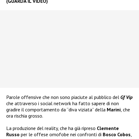
(GUARDA IL VIDEO)
Parole offensive che non sono piaciute al pubblico del
Gf Vip
che attraverso i social network ha fatto sapere di non
gradire il comportamento da “diva viziata” della
Marini
, che
ora rischia grosso.
La produzione del reality, che ha già ripreso
Clemente
Russo
per le offese omofobe nei confronti di
Bosco Cobos
,