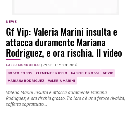
NEWS
Gf Vip: Valeria Marini insulta e
attacca duramente Mariana
Rodriguez, e ora rischia. Il video
CARLO MONDONICO
|
29 SETTEMBRE 2016
BOSCO COBOS
CLEMENTE RUSSO
GABRIELE ROSSI
GF VIP
MARIANA RODRIGUEZ
VALERIA MARINI
Valeria Marini insulta e attacca duramente Mariana
Rodriguez, e ora rischia grosso. Tra loro c’è una feroce rivalità,
sofferta soprattutto…