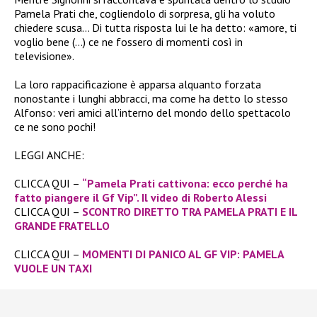
Pamela Prati che, cogliendolo di sorpresa, gli ha voluto
chiedere scusa… Di tutta risposta lui le ha detto: «
amore, ti
voglio bene (…) ce ne fossero di momenti così in
televisione».
La loro rappacificazione è apparsa alquanto forzata
nonostante i lunghi abbracci, ma come ha detto lo stesso
Alfonso: veri amici all’interno del mondo dello spettacolo
ce ne sono pochi!
LEGGI ANCHE:
CLICCA QUI –
“Pamela Prati cattivona: ecco perché ha
fatto piangere il Gf Vip”. Il video di Roberto Alessi
CLICCA QUI –
SCONTRO DIRETTO TRA PAMELA PRATI E IL
GRANDE FRATELLO
CLICCA QUI –
MOMENTI DI PANICO AL GF VIP: PAMELA
VUOLE UN TAXI