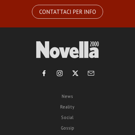
CONTATTACI PER INFO
News
Reality
Social
Gossip