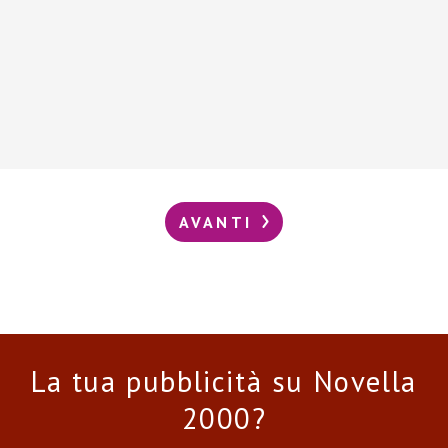
AVANTI
La tua pubblicità su Novella
2000?