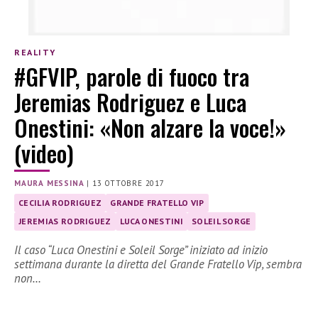
REALITY
#GFVIP, parole di fuoco tra
Jeremias Rodriguez e Luca
Onestini: «Non alzare la voce!»
(video)
MAURA MESSINA
|
13 OTTOBRE 2017
CECILIA RODRIGUEZ
GRANDE FRATELLO VIP
JEREMIAS RODRIGUEZ
LUCA ONESTINI
SOLEIL SORGE
Il caso “Luca Onestini e Soleil Sorge” iniziato ad inizio
settimana durante la diretta del Grande Fratello Vip, sembra
non…