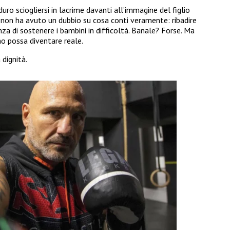
uro sciogliersi in lacrime davanti all’immagine del figlio
 non ha avuto un dubbio su cosa conti veramente: ribadire
za di sostenere i bambini in difficoltà. Banale? Forse. Ma
mo possa diventare reale.
dignità.