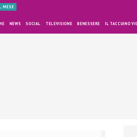
AL MESE
ME
NEWS
SOCIAL
TELEVISIONE
BENESSERE
IL TACCUINO VI