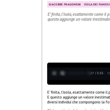
GIACOBBE FRAGOMENI
ISOLA DEI FAMOSI
E’ finita, l’isola, esattamente come il
questo aggiunge un valore inestimab
0:28 / 3:35
1
E’ finita, l’isola, esattamente come i
E questo aggiunge un valore inestimabi
diversi individui che compongono la fo