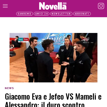
SANREMO
AMICI 24
NEWSLETTER
ABBONATI
NEWS
Giacomo Eva e Jefeo VS Mameli e
Alessandro: il duro scontro