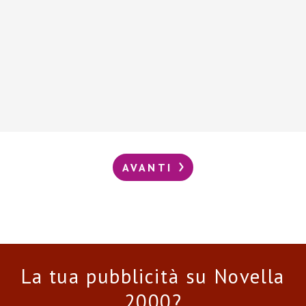
AVANTI
La tua pubblicità su Novella
2000?