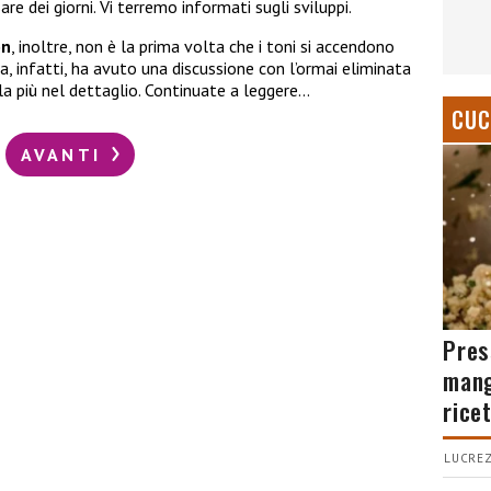
re dei giorni. Vi terremo informati sugli sviluppi.
on
, inoltre, non è la prima volta che i toni si accendono
a, infatti, ha avuto una discussione con l’ormai eliminata
la più nel dettaglio. Continuate a leggere…
CUC
AVANTI
Pres
mang
rice
LUCREZ