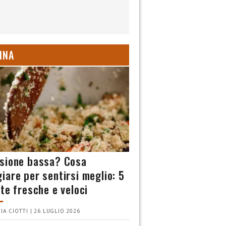
INA
sione bassa? Cosa
iare per sentirsi meglio: 5
tte fresche e veloci
IA CIOTTI | 26 LUGLIO 2026