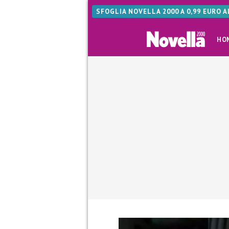
SFOGLIA NOVELLA 2000 A 0,99 EURO 
HO