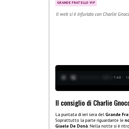
GRANDE FRATELLO VIP
Il web si è infuriato con Charlie Gno
0:28 / 1:40
1
Il consiglio di Charlie Gno
La puntata di ieri sera del
Grande Fra
Soprattutto la parte riguardante le
n
Giaele De Donà
. Nella notte si è rit