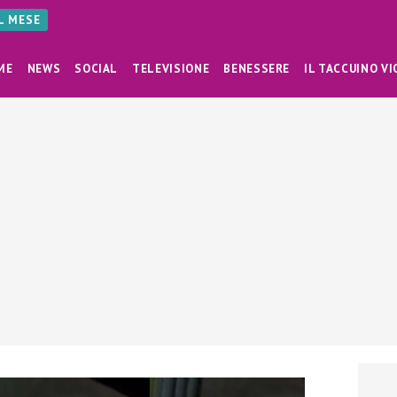
AL MESE
ME
NEWS
SOCIAL
TELEVISIONE
BENESSERE
IL TACCUINO VI