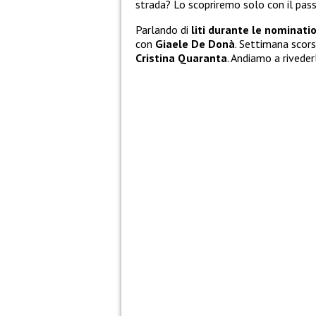
strada? Lo scopriremo solo con il passa
Parlando di
liti durante le nominati
con
Giaele De Donà
. Settimana scors
Cristina Quaranta
. Andiamo a riveder