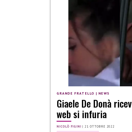
GRANDE FRATELLO
|
NEWS
Giaele De Donà riceve
web si infuria
NICOLÒ FIGINI
|
21 OTTOBRE 2022