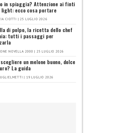
o in spiaggia? Attenzione ai finti
i light: ecco cosa portare
IA CIOTTI | 25 LUGLIO 2026
la di polpo, la ricetta dello chef
ia: tutti i passaggi per
zzarla
ONE NOVELLA 2000 | 25 LUGLIO 2026
scegliere un melone buono, dolce
uro? La guida
UGLIELMETTI | 19 LUGLIO 2026