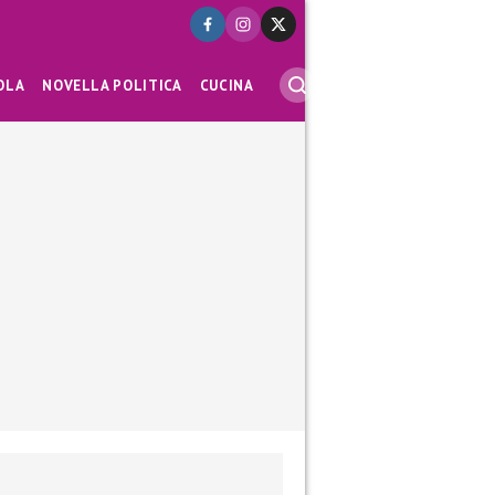
OLA
NOVELLA POLITICA
CUCINA