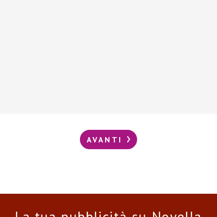
AVANTI
La tua pubblicità su Novella