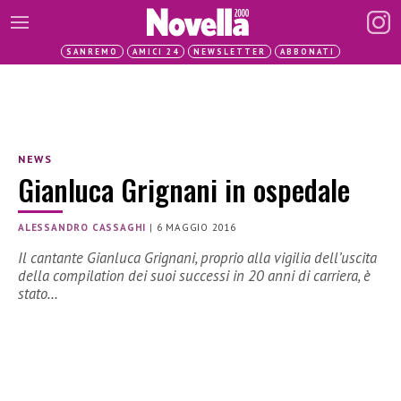
SANREMO
AMICI 24
NEWSLETTER
ABBONATI
NEWS
Gianluca Grignani in ospedale
ALESSANDRO CASSAGHI
|
6 MAGGIO 2016
Il cantante Gianluca Grignani, proprio alla vigilia dell’uscita
della compilation dei suoi successi in 20 anni di carriera, è
stato…