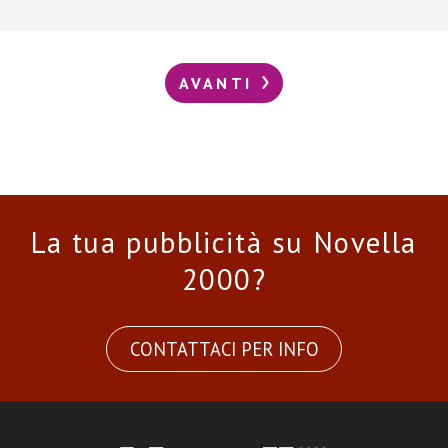
AVANTI
La tua pubblicità su Novella
2000?
CONTATTACI PER INFO