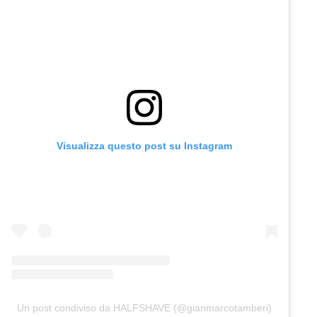
Visualizza questo post su Instagram
Un post condiviso da HALFSHAVE (@gianmarcotamberi)