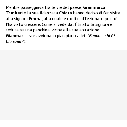
Mentre passeggiava tra le vie del paese,
Gianmarco
Tamberi
e la sua fidanzata
Chiara
hanno deciso di far visita
alla signora
Emma
, alla quale è molto affezionato poiché
l’ha visto crescere. Come si vede dal filmato la signora è
seduta su una panchina, vicina alla sua abitazione.
Gianmarco
si è avvicinato pian piano a lei:
“Emma… chi è?
Chi sono?”.