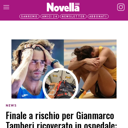
SANREMO
AMICI 24
NEWSLETTER
ABBONATI
NEWS
Finale a rischio per Gianmarco
Tamberi ricoverato in ospedale: