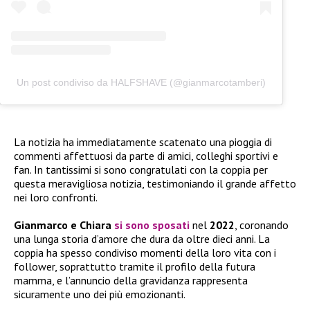
Un post condiviso da HALFSHAVE (@gianmarcotamberi)
La notizia ha immediatamente scatenato una pioggia di
commenti affettuosi da parte di amici, colleghi sportivi e
fan. In tantissimi si sono congratulati con la coppia per
questa meravigliosa notizia, testimoniando il grande affetto
nei loro confronti.
Gianmarco e Chiara
si sono sposati
nel
2022
, coronando
una lunga storia d’amore che dura da oltre dieci anni. La
coppia ha spesso condiviso momenti della loro vita con i
follower, soprattutto tramite il profilo della futura
mamma, e l’annuncio della gravidanza rappresenta
sicuramente uno dei più emozionanti.