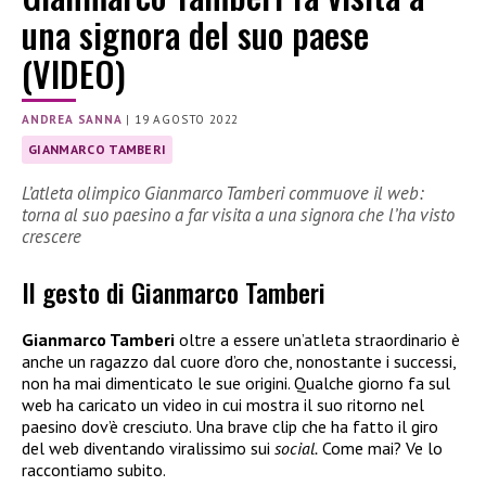
una signora del suo paese
(VIDEO)
ANDREA SANNA
|
19 AGOSTO 2022
GIANMARCO TAMBERI
L’atleta olimpico Gianmarco Tamberi commuove il web:
torna al suo paesino a far visita a una signora che l’ha visto
crescere
Il gesto di Gianmarco Tamberi
Gianmarco Tamberi
oltre a essere un’atleta straordinario è
anche un ragazzo dal cuore d’oro che, nonostante i successi,
non ha mai dimenticato le sue origini. Qualche giorno fa sul
web ha caricato un video in cui mostra il suo ritorno nel
paesino dov’è cresciuto. Una brave clip che ha fatto il giro
del web diventando viralissimo sui
social.
Come mai? Ve lo
raccontiamo subito.