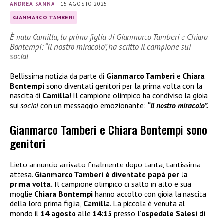
ANDREA SANNA
|
15 AGOSTO 2025
GIANMARCO TAMBERI
È nata Camilla, la prima figlia di Gianmarco Tamberi e Chiara
Bontempi: “Il nostro miracolo”, ha scritto il campione sui
social
Bellissima notizia da parte di
Gianmarco Tamberi
e
Chiara
Bontempi
sono diventati genitori per la prima volta con la
nascita di
Camilla
! Il campione olimpico ha condiviso la gioia
sui
social
con un messaggio emozionante:
“Il nostro miracolo”.
Gianmarco Tamberi e Chiara Bontempi sono
genitori
Lieto annuncio arrivato finalmente dopo tanta, tantissima
attesa.
Gianmarco Tamberi è diventato papà per la
prima volta.
Il campione olimpico di salto in alto e sua
moglie
Chiara Bontempi
hanno accolto con gioia la nascita
della loro prima figlia,
Camilla
. La piccola è venuta al
mondo il
14 agosto
alle
14:15
presso l’
ospedale Salesi di