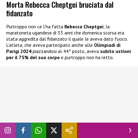
Morta Rebecca Cheptgei bruciata dal
fidanzato
Purtroppo non ce l’ha fatta
Rebecca Cheptgei
, la
maratoneta ugandese di 33 anni che domenica scorsa era
stata aggredita dal fidanzato il quale le aveva dato fuoco.
L’atleta, che aveva partecipato anche alle
Olimpiadi di
Parigi 2024
piazzandosi al 44° posto, aveva
subito ustioni
per il 75% del suo corpo
e purtroppo non ha retto.