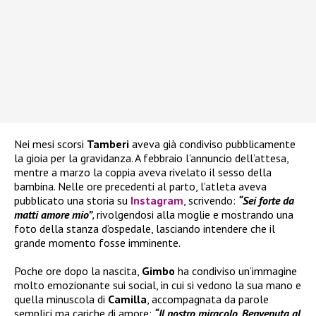
Nei mesi scorsi
Tamberi
aveva già condiviso pubblicamente
la gioia per la gravidanza. A febbraio l’annuncio dell’attesa,
mentre a marzo la coppia aveva rivelato il sesso della
bambina. Nelle ore precedenti al parto, l’atleta aveva
pubblicato una storia su
Instagram
, scrivendo:
“Sei forte da
matti amore mio”
,
rivolgendosi alla moglie e mostrando una
foto della stanza d’ospedale, lasciando intendere che il
grande momento fosse imminente.
Poche ore dopo la nascita,
Gimbo
ha condiviso un’immagine
molto emozionante sui social, in cui si vedono la sua mano e
quella minuscola di
Camilla
, accompagnata da parole
semplici ma cariche di amore:
“Il nostro miracolo. Benvenuta al