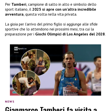
Per
Tamberi
, campione di salto in alto e simbolo dello
sport italiano, il
2025 si apre con un’altra incredibile
avventura
, questa volta nella vita privata.
La gioia per l’arrivo del primo figlio si aggiunge alle sfide
sportive che lo attendono nei prossimi mesi, tra cui la
preparazione per i
Giochi Olimpici di Los Angeles del 2028
.
NEWS
Gianmarco Tamberi fa visita a