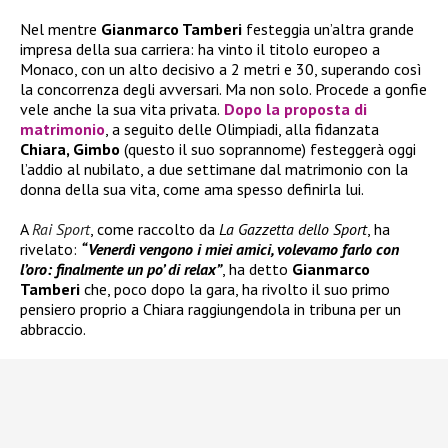
Nel mentre
Gianmarco Tamberi
festeggia un’altra grande
impresa della sua carriera: ha vinto il titolo europeo a
Monaco, con un alto decisivo a 2 metri e 30, superando così
la concorrenza degli avversari. Ma non solo. Procede a gonfie
vele anche la sua vita privata.
Dopo la proposta di
matrimonio
, a seguito delle Olimpiadi, alla fidanzata
Chiara, Gimbo
(questo il suo soprannome) festeggerà oggi
l’addio al nubilato, a due settimane dal matrimonio con la
donna della sua vita, come ama spesso definirla lui.
A
Rai Sport
, come raccolto da
La Gazzetta dello Sport
, ha
rivelato:
“Venerdì vengono i miei amici, volevamo farlo con
l’oro: finalmente un po’ di relax”
, ha detto
Gianmarco
Tamberi
che, poco dopo la gara, ha rivolto il suo primo
pensiero proprio a Chiara raggiungendola in tribuna per un
abbraccio.