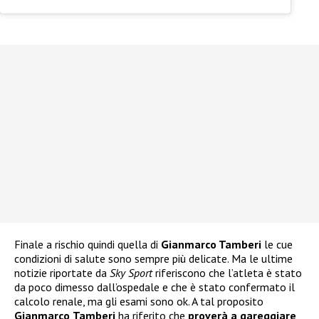
Finale a rischio quindi quella di
Gianmarco Tamberi
le cue
condizioni di salute sono sempre più delicate. Ma le ultime
notizie riportate da
Sky Sport
riferiscono che l’atleta è stato
da poco dimesso dall’ospedale e che è stato confermato il
calcolo renale, ma gli esami sono ok. A tal proposito
Gianmarco
Tamberi
ha riferito che
proverà a gareggiare