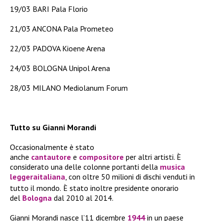
19/03 BARI Pala Florio
21/03 ANCONA Pala Prometeo
22/03 PADOVA Kioene Arena
24/03 BOLOGNA Unipol Arena
28/03 MILANO Mediolanum Forum
Tutto su Gianni Morandi
Occasionalmente è stato
anche
cantautore
e
compositore
per altri artisti. È
considerato una delle colonne portanti della
musica
leggera
italiana
, con oltre 50 milioni di dischi venduti in
tutto il mondo.
È stato inoltre presidente onorario
del
Bologna
dal 2010 al 2014.
Gianni Morandi nasce l’11 dicembre
1944
in un paese