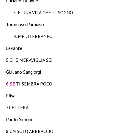
Luciano Ligabue
E’ UNA VITA CHE TI SOGNO
Tommaso Paradiso
MEDITERRANEO
Levante
5.CHE MERAVIGLIA SEI
Giuliano Sangiorgi
6.SE
TI SEMBRA POCO
Elisa
7.LETTERA
Paolo Simoni
8.UN SOLO ABBRACCIO