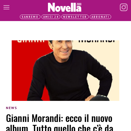
SANREMO
AMICI 24
NEWSLETTER
ABBONATI
NEWS
Gianni Morandi: ecco il nuovo
album. Tutto quello che c’è da