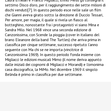
settimo Disco d’oro, per il raggiungimento dei sette milioni di
dischi venduti[7]. In questo periodo esce nelle sale un film
che Gianni aveva girato sotto la direzione di Duccio Tessari,
Per amore, per magia, il quale si rivela un fiasco al
botteghino, nonostante fra i protagonisti vi siano Mina e
Sandra Milo. Nel 1968 vince una seconda edizione di
Canzonissima, con Scende la pioggia (cover in italiano del
brano Eleanore della band The Turtles) che arriva prima in
classifica per cinque settimane, successo ripetuto l’anno
seguente con Ma chi se ne importa (vincitrice di
Canzonissima 1969). In questo periodo fonda insieme con
Migliacci le edizioni musicali Mimo (il nome deriva appunto
dalle iniziali dei cognomi di Migliacci e Morandi) e l’omonima
casa discografica, la MiMo. Nel dicembre 1969 il singolo
Belinda è primo in classifica per due settimane.