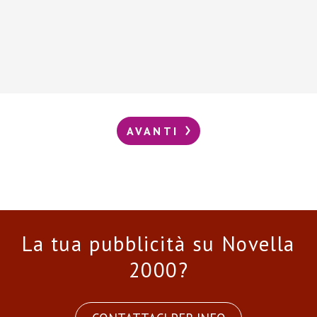
AVANTI
La tua pubblicità su Novella
2000?