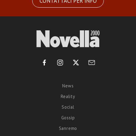
CONTATTACI PER INFO
News
Reality
Social
Gossip
Sanremo