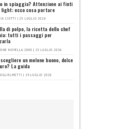
o in spiaggia? Attenzione ai finti
i light: ecco cosa portare
IA CIOTTI | 25 LUGLIO 2026
la di polpo, la ricetta dello chef
ia: tutti i passaggi per
zzarla
ONE NOVELLA 2000 | 25 LUGLIO 2026
scegliere un melone buono, dolce
uro? La guida
UGLIELMETTI | 19 LUGLIO 2026