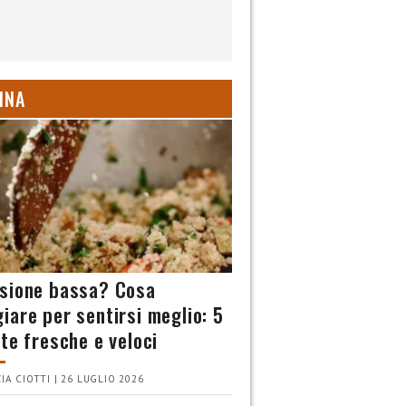
INA
sione bassa? Cosa
iare per sentirsi meglio: 5
tte fresche e veloci
IA CIOTTI | 26 LUGLIO 2026