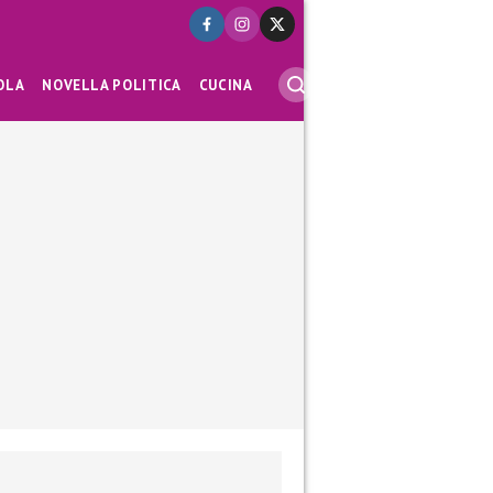
OLA
NOVELLA POLITICA
CUCINA