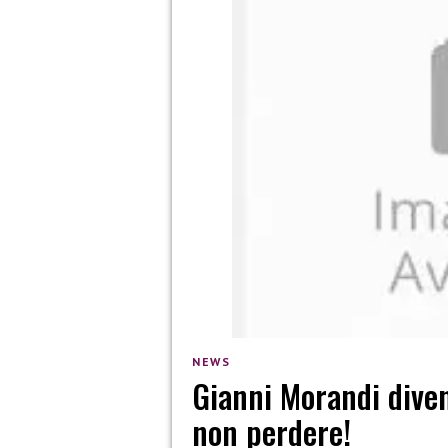
NEWS
Gianni Morandi dive
non perdere!