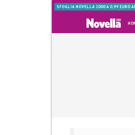
SFOGLIA NOVELLA 2000 A 0,99 EURO 
HO