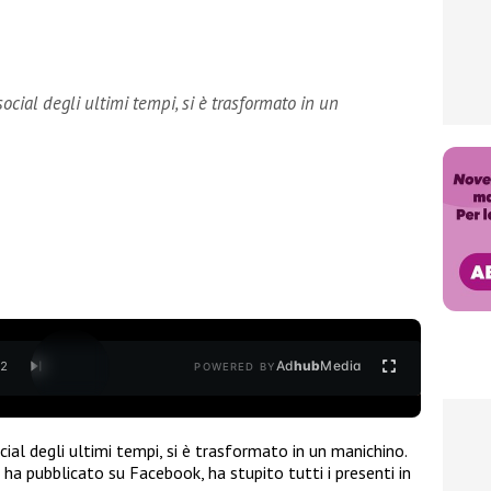
ocial degli ultimi tempi, si è trasformato in un
Ad
hub
Media
/
2
POWERED BY
cial degli ultimi tempi, si è trasformato in un manichino.
e ha pubblicato su Facebook, ha stupito tutti i presenti in