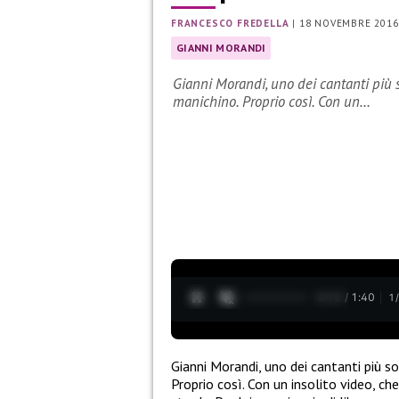
FRANCESCO FREDELLA
|
18 NOVEMBRE 2016
GIANNI MORANDI
Gianni Morandi, uno dei cantanti più s
manichino. Proprio così. Con un…
0:12 / 1:40
1
Gianni Morandi, uno dei cantanti più so
Proprio così. Con un insolito video, ch