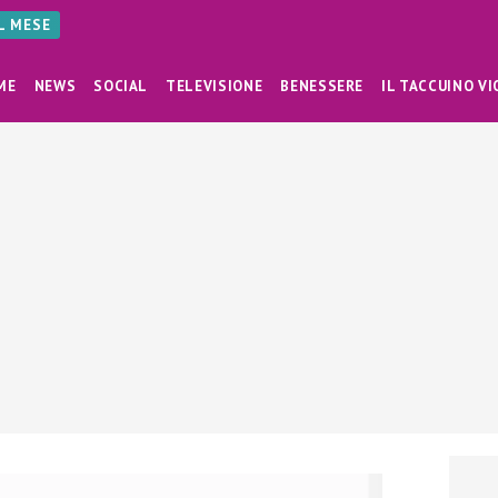
AL MESE
ME
NEWS
SOCIAL
TELEVISIONE
BENESSERE
IL TACCUINO VI