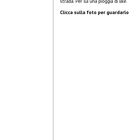
strada. Per lui una pioggia di like.
Clicca sulla foto per guardarlo