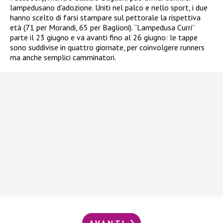
lampedusano d’adozione. Uniti nel palco e nello sport, i due
hanno scelto di farsi stampare sul pettorale la rispettiva
età (71 per Morandi, 65 per Baglioni). “Lampedusa Curri”
parte il 23 giugno e va avanti fino al 26 giugno: le tappe
sono suddivise in quattro giornate, per coinvolgere runners
ma anche semplici camminatori.
AVANTI