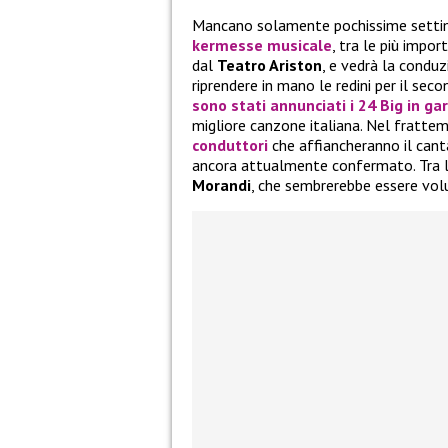
Mancano solamente pochissime settim
kermesse musicale
, tra le più impo
dal
Teatro Ariston
, e vedrà la conduz
riprendere in mano le redini per il se
sono stati annunciati i 24 Big in ga
migliore canzone italiana. Nel fratt
conduttori
che affiancheranno il cant
ancora attualmente confermato. Tra le 
Morandi
, che sembrerebbe essere volu