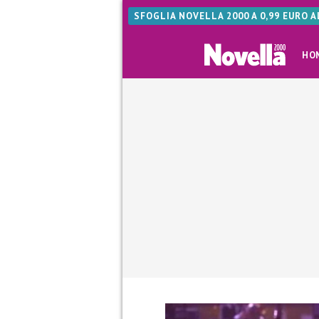
SFOGLIA NOVELLA 2000 A 0,99 EURO 
HO