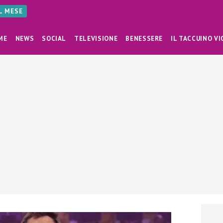
AL MESE
ME
NEWS
SOCIAL
TELEVISIONE
BENESSERE
IL TACCUINO VI