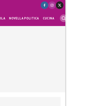
OLA
NOVELLA POLITICA
CUCINA