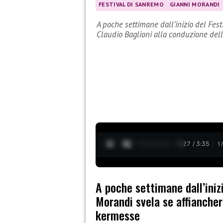
FESTIVAL DI SANREMO
GIANNI MORANDI
A poche settimane dall’inizio del Fes
Claudio Baglioni alla conduzione d
0:28 / 3:35
1
A poche settimane dall’iniz
Morandi svela se affiancher
kermesse