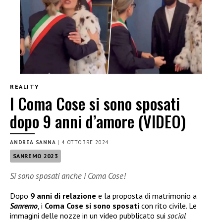
REALITY
I Coma Cose si sono sposati
dopo 9 anni d’amore (VIDEO)
ANDREA SANNA
|
4 OTTOBRE 2024
SANREMO 2023
Si sono sposati anche i Coma Cose!
Dopo
9 anni di relazione
e la proposta di matrimonio a
Sanremo
, i
Coma Cose si sono sposati
con rito civile. Le
immagini delle nozze in un video pubblicato sui
social