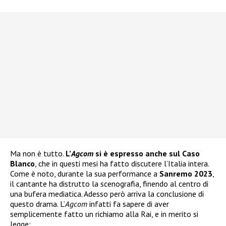
Ma non è tutto.
L’
Agcom
si è espresso anche sul Caso
Blanco
, che in questi mesi ha fatto discutere l’Italia intera.
Come è noto, durante la sua performance a
Sanremo 2023
,
il cantante ha distrutto la scenografia, finendo al centro di
una bufera mediatica. Adesso però arriva la conclusione di
questo drama. L’
Agcom
infatti fa sapere di aver
semplicemente fatto un richiamo alla Rai, e in merito si
legge: