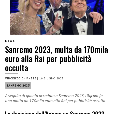
NEWS
Sanremo 2023, multa da 170mila
euro alla Rai per pubblicità
occulta
VINCENZO CHIANESE
|
16 GIUGNO 2023
SANREMO 2023
A seguito di quanto accaduto a Sanremo 2023, l’Agcom fa
una multa da 170mila euro alla Rai per pubblicità occulta
La decisione dell’Agcom su Sanremo 2023