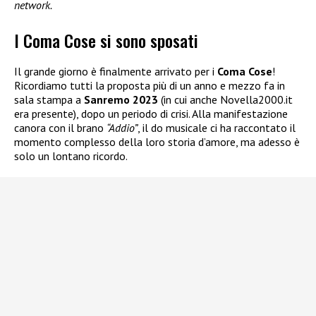
network.
I Coma Cose si sono sposati
Il grande giorno è finalmente arrivato per i
Coma Cose
!
Ricordiamo tutti la proposta più di un anno e mezzo fa in
sala stampa a
Sanremo 2023
(in cui anche Novella2000.it
era presente), dopo un periodo di crisi. Alla manifestazione
canora con il brano
“Addio”
, il do musicale ci ha raccontato il
momento complesso della loro storia d’amore, ma adesso è
solo un lontano ricordo.