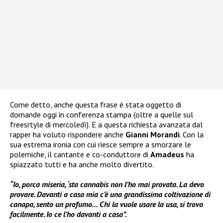
Come detto, anche questa frase è stata oggetto di
domande oggi in conferenza stampa (oltre a quelle sul
freesrtyle di mercoledì). E a questa richiesta avanzata dal
rapper ha voluto rispondere anche
Gianni Morandi
. Con la
sua estrema ironia con cui riesce sempre a smorzare le
polemiche, il cantante e co-conduttore di
Amadeus
ha
spiazzato tutti e ha anche molto divertito.
“Io, porca miseria, ‘sta cannabis non l’ho mai provata. La devo
provare. Davanti a casa mia c’è una grandissima coltivazione di
canapa, sento un profumo… Chi la vuole usare la usa, si trova
facilmente. Io ce l’ho davanti a casa”.