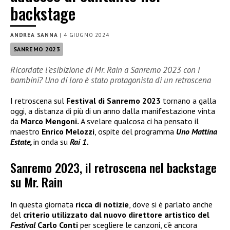
backstage
ANDREA SANNA
|
4 GIUGNO 2024
SANREMO 2023
Ricordate l’esibizione di Mr. Rain a Sanremo 2023 con i
bambini? Uno di loro è stato protagonista di un retroscena
I retroscena sul
Festival di Sanremo 2023
tornano a galla
oggi, a distanza di più di un anno dalla manifestazione vinta
da
Marco Mengoni.
A svelare qualcosa ci ha pensato il
maestro
Enrico Melozzi
, ospite del programma
Uno Mattina
Estate,
in onda su
Rai 1.
Sanremo 2023, il retroscena nel backstage
su Mr. Rain
In questa giornata
ricca di notizie
, dove si è parlato anche
del
criterio utilizzato dal nuovo direttore artistico del
Festival
Carlo Conti
per scegliere le canzoni, c’è ancora