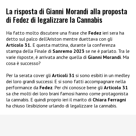
La risposta di Gianni Morandi alla proposta
di Fedez di legalizzare la Cannabis
Ha fatto molto discutere una frase che
Fedez
ieri sera ha
detto sul palco dell’Ariston mentre duettava con gli
Articolo 31.
E questa mattina, durante la conferenza
stampa della Finale di
Sanremo 2023
se ne è parlato. Tra le
varie risposte, è arrivata anche quella di
Gianni Morandi
. Ma
cosa è successo?
Per la serata cover gli
Articoli 31
si sono esibiti in un medley
dei loro grandi successi. E si sono fatti accompagnare nella
performance da
Fedez
. Per chi conosce bene gli
Articolo 31
sa che molti dei loro brani famosi hanno come protagonista
la cannabis. E quindi proprio ieri il marito di
Chiara Ferragni
ha chiuso l’esibizione urlando di legalizzare la cannabis.