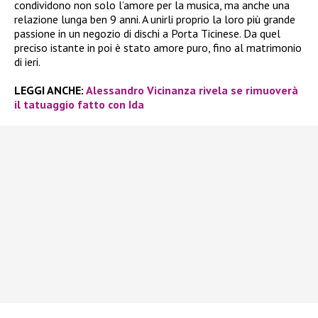
condividono non solo l’amore per la musica, ma anche una
relazione lunga ben 9 anni. A unirli proprio la loro più grande
passione in un negozio di dischi a Porta Ticinese. Da quel
preciso istante in poi è stato amore puro, fino al matrimonio
di ieri.
LEGGI ANCHE:
Alessandro Vicinanza rivela se rimuoverà
il tatuaggio fatto con Ida