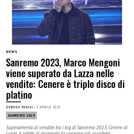
NEWS
Sanremo 2023, Marco Mengoni
viene superato da Lazza nelle
vendite: Cenere è triplo disco di
platino
DEBORA PARIGI
|
3 APRILE 2023
SANREMO 2023
Superamento di vendite tra i big di Sanremo 2023, Cenere di
Lazza, è infatti al momento la canzone più ascoltata