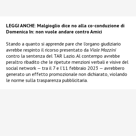
LEGGI ANCHE
:
Malgioglio dice no alla co-conduzione di
Domenica In: non vuole andare contro Amici
Stando a quanto si apprende pare che l’organo giudiziario
avrebbe respinto il ricorso presentato da
Viale Mazzini
contro la sentenza del TAR Lazio. Al contempo avrebbe
peraltro ribadito che le ripetute menzioni verbali e visive del
social network — tra il 7 e l’11 febbraio 2023 — avrebbero
generato un effetto promozionale non dichiarato, violando
le norme sulla trasparenza pubblicitaria.