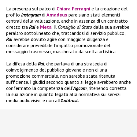
La presenza sul palco di
Chiara Ferragni
e la creazione del
profilo
Instagram
di
Amadeus
pare siano stati elementi
centrali della valutazione, anche in assenza di un contratto
diretto tra
Rai
e
Meta
. Il
Consiglio di Stato
dalla sua avrebbe
peraltro sottolineato che, trattandosi di servizio pubblico,
Rai
avrebbe dovuto agire con maggiore diligenza e
considerare prevedibile l’impatto promozionale del
messaggio trasmesso, mascherato da scelta artistica.
La difesa della
Rai
, che parlava di una strategia di
coinvolgimento del pubblico giovane e non di una
promozione commerciale, non sarebbe stata ritenuta
sufficiente. I giudici secondo quanto si legge avrebbero anche
confermato la competenza dell’
Agcom
, ritenendo corretta
la sua azione in quanto legata alla normativa sui servizi
media audiovisivi, e non all
’Antitrust.