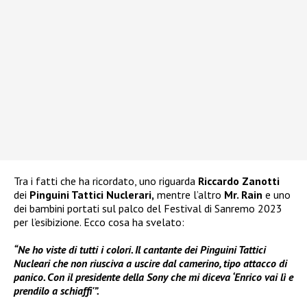
Tra i fatti che ha ricordato, uno riguarda
Riccardo Zanotti
dei
Pinguini Tattici Nuclerari,
mentre l’altro
Mr. Rain
e uno
dei bambini portati sul palco del Festival di Sanremo 2023
per l’esibizione. Ecco cosa ha svelato:
“Ne ho viste di tutti i colori. Il cantante dei Pinguini Tattici
Nucleari che non riusciva a uscire dal camerino, tipo attacco di
panico. Con il presidente della Sony che mi diceva ‘Enrico vai lì e
prendilo a schiaffi'”.