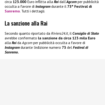
circa
123.000
Euro inflitta alla
Rai
dall’
Agcom
per pubblicità
occulta a favore di
Instagram
durante il
73° Festival di
Sanremo
. Tutti i dettagli.
La sanzione alla Rai
Secondo quanto riportato da
Riviera24.it
, il
Consiglio di Stato
avrebbe confermato
la sanzione da circa
123 mila Euro
alla
Rai
da
Agcom
per pubblicità occulta a favore di
Instagram
durante l’edizione numero
73
del
Festival di
Sanremo.