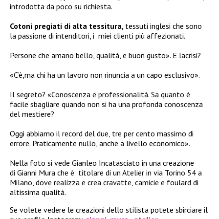
introdotta da poco su richiesta.
Cotoni pregiati di alta tessitura,
tessuti inglesi che sono
la passione di intenditori, i miei clienti più affezionati.
Persone che amano bello, qualità, e buon gusto». E lacrisi?
«C’è,ma chi ha un lavoro non rinuncia a un capo esclusivo».
Il segreto? «Conoscenza e professionalità. Sa quanto è
facile sbagliare quando non si ha una profonda conoscenza
del mestiere?
Oggi abbiamo il record del due, tre per cento massimo di
errore. Praticamente nullo, anche a livello economico».
Nella foto si vede Gianleo Incatasciato in una creazione
di Gianni Mura che è titolare di un Atelier in via Torino 54 a
Milano, dove realizza e crea cravatte, camicie e foulard di
altissima qualità.
Se volete vedere le creazioni dello stilista potete sbirciare il