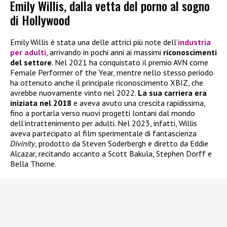
Emily Willis, dalla vetta del porno al sogno
di Hollywood
Emily Willis è stata una delle attrici più note dell’
industria
per adulti
, arrivando in pochi anni ai massimi
riconoscimenti
del settore
. Nel 2021 ha conquistato il premio AVN come
Female Performer of the Year, mentre nello stesso periodo
ha ottenuto anche il principale riconoscimento XBIZ, che
avrebbe nuovamente vinto nel 2022.
La sua carriera era
iniziata nel 2018
e aveva avuto una crescita rapidissima,
fino a portarla verso nuovi progetti lontani dal mondo
dell’intrattenimento per adulti. Nel 2023, infatti, Willis
aveva partecipato al film sperimentale di fantascienza
Divinity
, prodotto da Steven Soderbergh e diretto da Eddie
Alcazar, recitando accanto a Scott Bakula, Stephen Dorff e
Bella Thorne.