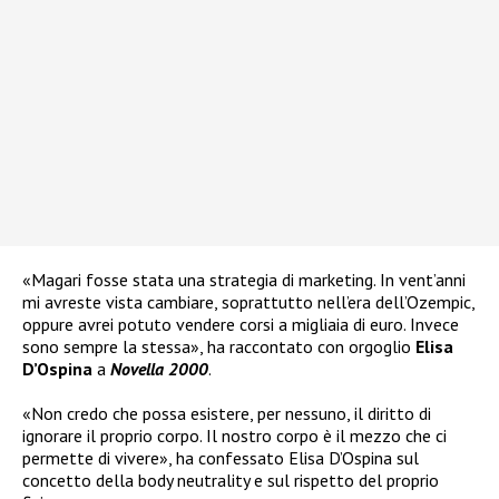
«Magari fosse stata una strategia di marketing. In vent’anni
mi avreste vista cambiare, soprattutto nell’era dell’Ozempic,
oppure avrei potuto vendere corsi a migliaia di euro. Invece
sono sempre la stessa», ha raccontato con orgoglio
Elisa
D’Ospina
a
Novella 2000
.
«Non credo che possa esistere, per nessuno, il diritto di
ignorare il proprio corpo. Il nostro corpo è il mezzo che ci
permette di vivere», ha confessato Elisa D’Ospina sul
concetto della body neutrality e sul rispetto del proprio