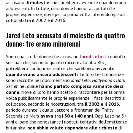
accusano di
molestie
che sarebbero avvenute quando erano
adolescenti. In totale, dieci donne hanno raccontato le
proprie esperienze, nove per la prima volta, riferendo episodi
collocati tra il 2002 e il 2016.
Jared Leto accusato di molestie da quattro
donne: tre erano minorenni
Sono quattro le donne che accusano
Jared Leto
di condotte
sessuali che, secondo quanto raccontato alla Bbc,
potrebbero configurare reati e che sarebbero avvenute
quando erano ancora adolescenti
. Le loro testimonianze
sono raccolte nel documentario
Jared Leto: Hollywood’s Dark
Secret
, nel quale
hanno parlato complessivamente dieci
donne
. Nove di loro hanno scelto di raccontare per la prima
volta pubblicamente le proprie esperienze. I fatti descritti si
collocano, secondo le ricostruzioni,
tra il 2002 e il 2016
,
periodo durante il quale l’attore e frontman dei Thirty
Seconds to Mars
aveva tra i 30 e i 40 anni
. Oggi Leto ha 54
anni e, pare che nonostante i ripetuti tentativi dell’emittente
britannica,
non abbia voluto rispondere alle richieste
di