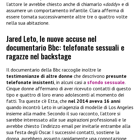
l’attore le avrebbe chiesto anche di chiamarlo «
daddy
» e di
assumere un comportamento infantile. Clara afferma di
essere tornata successivamente altre tre o quattro volte
nella sua abitazione.
Jared Leto, le nuove accuse nel
documentario Bbc: telefonate sessuali e
ragazze nel backstage
Il documentario della Bbc raccoglie inoltre le
testimonianze di altre donne
che descrivono
presunte
telefonate insistenti
, in alcuni casi a
sfondo sessuale
.
Cinque donne affermano di aver ricevuto contatti di questo
tipo e quattro di loro erano adolescenti al momento dei
fatti. Tra queste c’è Etta, che
nel 2014 aveva 16 anni
quando incontrò Leto in un’agenzia di modelle di Los Angeles
insieme alla madre. Secondo il suo racconto, l’attore si
sarebbe interessato alle sue aspirazioni professionali e le
avrebbe chiesto l’indirizzo email per invitarle entrambe alla
sua festa degli Oscar. I successivi contatti, sostiene la
donna, avrebbero assunto rapidamente una connotazione