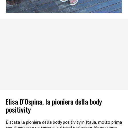
Elisa D’Ospina, la pioniera della body
positivity
È stata la pioniera della body positivity in Italia, molto prima
che diventasse un tema di cui tutti parlavano. Nonostante