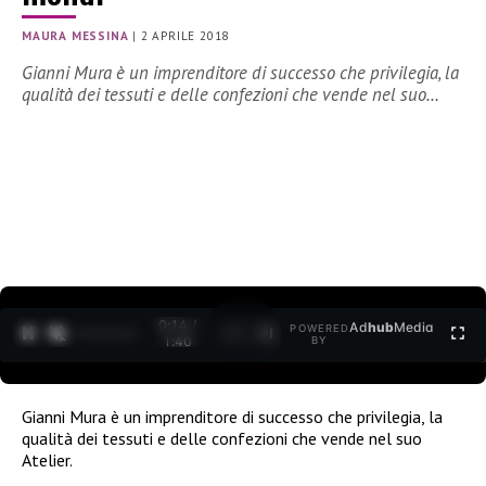
MAURA MESSINA
|
2 APRILE 2018
Gianni Mura è un imprenditore di successo che privilegia, la
qualità dei tessuti e delle confezioni che vende nel suo…
0:15 /
Ad
hub
Media
POWERED
1
/
2
1:40
BY
Gianni Mura è un imprenditore di successo che privilegia, la
qualità dei tessuti e delle confezioni che vende nel suo
Atelier.