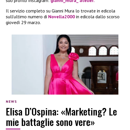
suo profilo Instagram:
gianni_mura_ atelier.
Il servizio completo su Gianni Mura lo trovate in edicola
sull’ultimo numero di
Novella2000
in edicola dallo scorso
giovedì 29 marzo.
NEWS
Elisa D’Ospina: «Marketing? Le
mie battaglie sono vere»