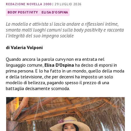
REDAZIONE NOVELLA 2000
|
29 LUGLIO 2026
BODY POSITIVITY
ELISA D'OSPINA
La modella e attivista si lascia andare a riflessioni intime,
smonta molti luoghi comuni sulla body positivity e racconta
l’integrità del suo impegno sociale
di Valeria Volponi
Quando ancora la parola curvy non era entrata nel
linguaggio comune,
Elisa D’Ospina
ha deciso di esporsi in
prima persona. E lo ha fatto in un mondo, quello della moda
e della televisione, che per decenni ha imposto un solo
modello di bellezza, pagando spesso il prezzo di una
battaglia decisamente scomoda.