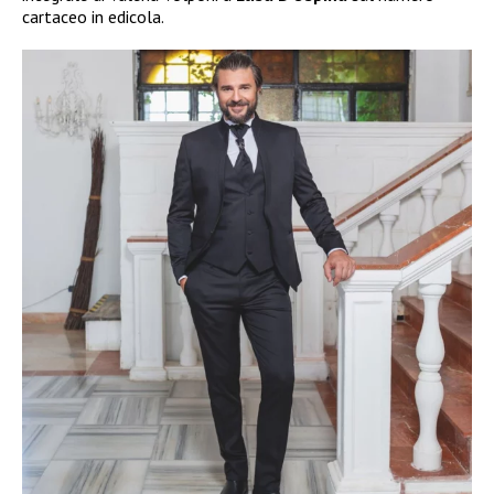
cartaceo in edicola.