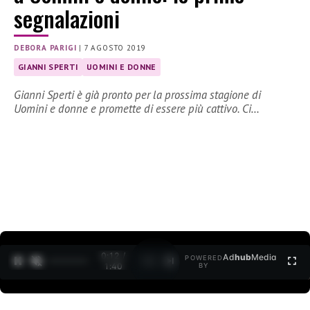
segnalazioni
DEBORA PARIGI
|
7 AGOSTO 2019
GIANNI SPERTI
UOMINI E DONNE
Gianni Sperti è già pronto per la prossima stagione di
Uomini e donne e promette di essere più cattivo. Ci…
0:12 /
Ad
hub
Media
POWERED
1
/
2
1:40
BY