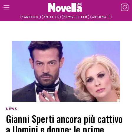
SANREMO
AMICI 24
NEWSLETTER
ABBONATI
NEWS
Gianni Sperti ancora più cattivo
a Uomini e donne: le prime