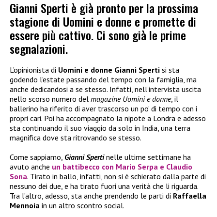
Gianni Sperti è già pronto per la prossima
stagione di Uomini e donne e promette di
essere più cattivo. Ci sono già le prime
segnalazioni.
L’opinionista di
Uomini e donne Gianni Sperti
si sta
godendo l’estate passando del tempo con la famiglia, ma
anche dedicandosi a se stesso. Infatti, nell’intervista uscita
nello scorso numero del
magazine Uomini e donne
, il
ballerino ha riferito di aver trascorso un po’ di tempo con i
propri cari. Poi ha accompagnato la nipote a Londra e adesso
sta continuando il suo viaggio da solo in India, una terra
magnifica dove sta ritrovando se stesso.
Come sappiamo,
Gianni Sperti
nelle ultime settimane ha
avuto anche
un battibecco con
Mario Serpa e Claudio
Sona
. Tirato in ballo, infatti, non si è schierato dalla parte di
nessuno dei due, e ha tirato fuori una verità che li riguarda.
Tra l’altro, adesso, sta anche prendendo le parti di
Raffaella
Mennoia
in un altro scontro social.