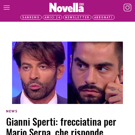
SANREMO
AMICI 24
NEWSLETTER
ABBONATI
NEWS
Gianni Sperti: frecciatina per
Mario Serpa, che risponde