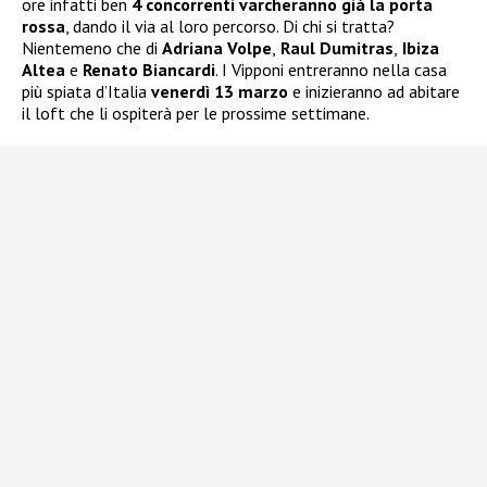
ore infatti ben
4 concorrenti varcheranno già la porta
rossa
, dando il via al loro percorso. Di chi si tratta?
Nientemeno che di
Adriana Volpe
,
Raul Dumitras
,
Ibiza
Altea
e
Renato Biancardi
. I Vipponi entreranno nella casa
più spiata d’Italia
venerdì 13 marzo
e inizieranno ad abitare
il loft che li ospiterà per le prossime settimane.