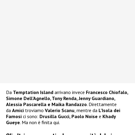
Da
Temptation Island
arrivano invece
Francesco Chiofalo,
Simone Dell’Agnello, Tony Renda, Jenny Guardiano,
Alessia Pascarella e Maika Randazzo
. Direttamente
da
Amici
troviamo
Valerio Scanu
, mentre da
L’Isola dei
Famosi
ci sono:
Drusilla Gucci, Paolo Noise
e
Khady
Gueye
. Ma non è finita qui.