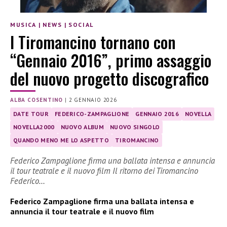
MUSICA
|
NEWS
|
SOCIAL
I Tiromancino tornano con
“Gennaio 2016”, primo assaggio
del nuovo progetto discografico
ALBA COSENTINO
|
2 GENNAIO 2026
DATE TOUR
FEDERICO-ZAMPAGLIONE
GENNAIO 2016
NOVELLA
NOVELLA2000
NUOVO ALBUM
NUOVO SINGOLO
QUANDO MENO ME LO ASPETTO
TIROMANCINO
Federico Zampaglione firma una ballata intensa e annuncia
il tour teatrale e il nuovo film Il ritorno dei Tiromancino
Federico…
Federico Zampaglione firma una ballata intensa e
annuncia il tour teatrale e il nuovo film