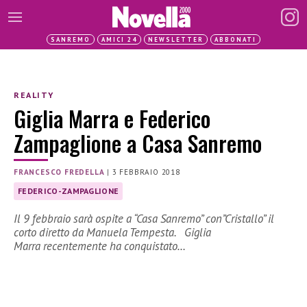
SANREMO
AMICI 24
NEWSLETTER
ABBONATI
REALITY
Giglia Marra e Federico
Zampaglione a Casa Sanremo
FRANCESCO FREDELLA
|
3 FEBBRAIO 2018
FEDERICO-ZAMPAGLIONE
Il 9 febbraio sarà ospite a “Casa Sanremo” con”Cristallo” il
corto diretto da Manuela Tempesta. Giglia
Marra recentemente ha conquistato…