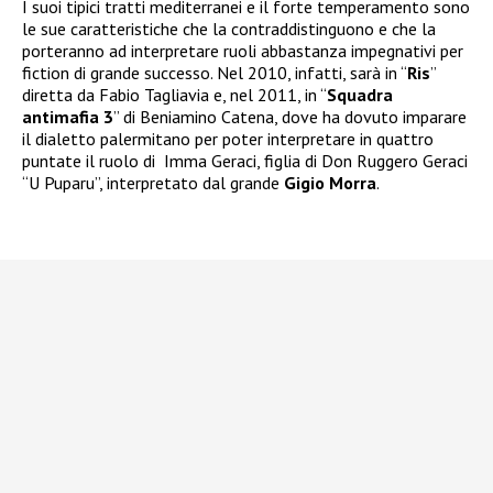
I suoi tipici tratti mediterranei e il forte temperamento sono
le sue caratteristiche che la contraddistinguono e che la
porteranno ad interpretare ruoli abbastanza impegnativi per
fiction di grande successo. Nel 2010, infatti, sarà in “
Ris
”
diretta da Fabio Tagliavia e, nel 2011, in “
Squadra
antimafia 3
” di Beniamino Catena, dove ha dovuto imparare
il dialetto palermitano per poter interpretare in quattro
puntate il ruolo di Imma Geraci, figlia di Don Ruggero Geraci
“U Puparu”, interpretato dal grande
Gigio Morra
.