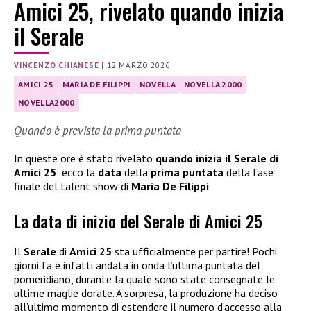
Amici 25, rivelato quando inizia
il Serale
VINCENZO CHIANESE
|
12 MARZO 2026
AMICI 25
MARIA DE FILIPPI
NOVELLA
NOVELLA 2000
NOVELLA2000
Quando è prevista la prima puntata
In queste ore è stato rivelato
quando inizia il Serale di
Amici 25
: ecco la
data
della
prima puntata
della fase
finale del talent show di
Maria De Filippi
.
La data di inizio del Serale di Amici 25
Il
Serale
di
Amici 25
sta ufficialmente per partire! Pochi
giorni fa è infatti andata in onda l’ultima puntata del
pomeridiano, durante la quale sono state consegnate le
ultime maglie dorate. A sorpresa, la produzione ha deciso
all’ultimo momento di estendere il numero d’accesso alla