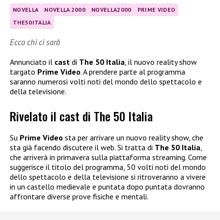
NOVELLA
NOVELLA 2000
NOVELLA2000
PRIME VIDEO
THE50ITALIA
Ecco chi ci sarà
Annunciato il
cast
di
The 50 Italia
, il nuovo reality show
targato
Prime Video
. A prendere parte al programma
saranno numerosi volti noti del mondo dello spettacolo e
della televisione.
Rivelato il cast di The 50 Italia
Su
Prime Video
sta per arrivare un nuovo reality show, che
sta già facendo discutere il web. Si tratta di
The 50 Italia
,
che arriverà in primavera sulla piattaforma streaming. Come
suggerisce il titolo del programma, 50 volti noti del mondo
dello spettacolo e della televisione si ritroveranno a vivere
in un castello medievale e puntata dopo puntata dovranno
affrontare diverse prove fisiche e mentali.