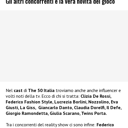
Gli altri concorrenti e la vera novità del gioco
Nel
cast
di
The 50 Italia
troviamo anche anche influencer e
volti noti della tv. Ecco di chi si tratta:
Clizia De Rossi,
Federico Fashion Style, Lucrezia Borlini, Nozzolino, Eva
Giusti, La Giss, Giancarlo Danto, Claudia Dorelfi, Il Defe,
Giorgio Ramondetta, Giulia Scarano, Twins Porta.
Tra i concorrenti del reality show ci sono infine:
Federico