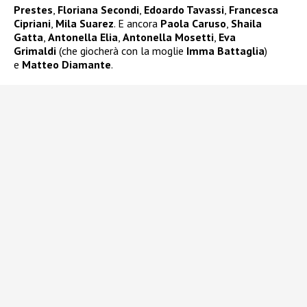
Prestes
,
Floriana Secondi
,
Edoardo Tavassi
,
Francesca
Cipriani
,
Mila Suarez
. E ancora
Paola Caruso
,
Shaila
Gatta
,
Antonella Elia
,
Antonella Mosetti
,
Eva
Grimaldi
(che giocherà con la moglie
Imma Battaglia
)
e
Matteo Diamante
.