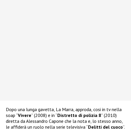
Dopo una lunga gavetta, La Marra, approda, cosi in tv nella
soap “
Vivere
” (2008) e in “
Distretto di polizia 8
” (2010)
diretta da Alessandro Capone che la nota e, lo stesso anno,
le affiderà un ruolo nella serie televisiva “
Delitti del cuoco
”.