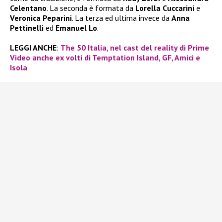
Celentano
. La seconda è formata da
Lorella Cuccarini
e
Veronica Peparini
. La terza ed ultima invece da
Anna
Pettinelli
ed
Emanuel Lo
.
LEGGI ANCHE
:
The 50 Italia, nel cast del reality di Prime
Video anche ex volti di Temptation Island, GF, Amici e
Isola