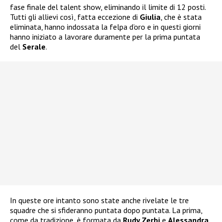
fase finale del talent show, eliminando il limite di 12 posti.
Tutti gli allievi così, fatta eccezione di
Giulia
, che è stata
eliminata, hanno indossata la felpa d’oro e in questi giorni
hanno iniziato a lavorare duramente per la prima puntata
del
Serale
.
In queste ore intanto sono state anche rivelate le tre
squadre che si sfideranno puntata dopo puntata. La prima,
come da tradizione, è formata da
Rudy Zerbi
e
Alessandra