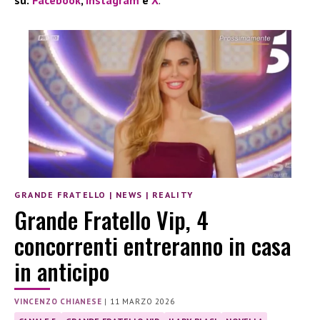
su:
Facebook
,
Instagram
e
X
.
GRANDE FRATELLO
|
NEWS
|
REALITY
Grande Fratello Vip, 4
concorrenti entreranno in casa
in anticipo
VINCENZO CHIANESE
|
11 MARZO 2026