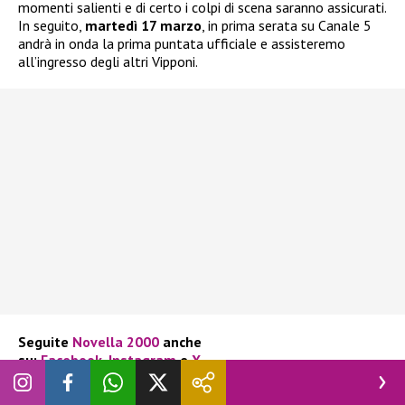
momenti salienti e di certo i colpi di scena saranno assicurati.
In seguito,
martedì 17 marzo
, in prima serata su Canale 5
andrà in onda la prima puntata ufficiale e assisteremo
all’ingresso degli altri Vipponi.
Seguite
Novella 2000
anche
su:
Facebook
,
Instagram
e
X
.