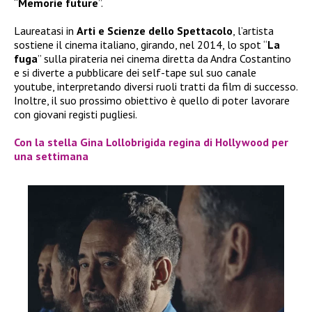
“
Memorie future
”.
Laureatasi in
Arti e Scienze dello Spettacolo
, l’artista
sostiene il cinema italiano, girando, nel 2014, lo spot “
La
fuga
” sulla pirateria nei cinema diretta da Andra Costantino
e si diverte a pubblicare dei self-tape sul suo canale
youtube, interpretando diversi ruoli tratti da film di successo.
Inoltre, il suo prossimo obiettivo è quello di poter lavorare
con giovani registi pugliesi.
Con la stella Gina Lollobrigida regina di Hollywood per
una settimana