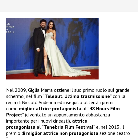
Nel 2009, Giglia Marra ottiene il suo primo ruolo sul grande
schermo, nel film “
Teleaut. Ultima trasmissione
” con la
regia di Niccolò Andenna ed inseguito otterrà i premi
come
miglior attrice protagonista
al “
48 Hours Film
Project
” (diventato un appuntamento abbastanza
importante per i nuovi cineasti),
attrice
protagonista
al
“Tenebria Film Festival
” e, nel 2013, il
premio di
miglior attrice non protagonista
sezione teatro