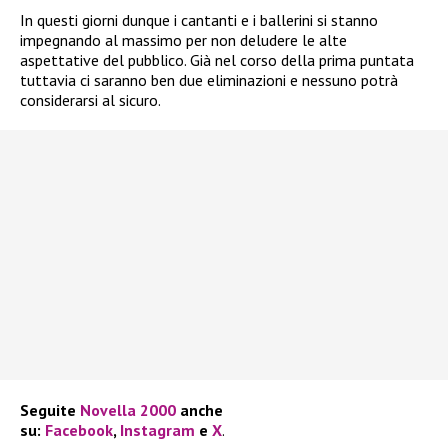
In questi giorni dunque i cantanti e i ballerini si stanno
impegnando al massimo per non deludere le alte
aspettative del pubblico. Già nel corso della prima puntata
tuttavia ci saranno ben due eliminazioni e nessuno potrà
considerarsi al sicuro.
Seguite
Novella 2000
anche
su:
Facebook
,
Instagram
e
X
.