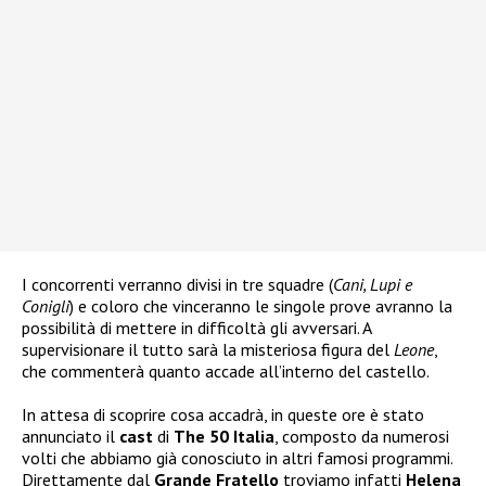
I concorrenti verranno divisi in tre squadre (
Cani, Lupi e
Conigli
) e coloro che vinceranno le singole prove avranno la
possibilità di mettere in difficoltà gli avversari. A
supervisionare il tutto sarà la misteriosa figura del
Leone
,
che commenterà quanto accade all’interno del castello.
In attesa di scoprire cosa accadrà, in queste ore è stato
annunciato il
cast
di
The 50 Italia
, composto da numerosi
volti che abbiamo già conosciuto in altri famosi programmi.
Direttamente dal
Grande Fratello
troviamo infatti
Helena