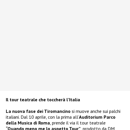
Il tour teatrale che toccherà l’Italia
La nuova fase dei Tiromancino
si muove anche sui palchi
italiani. Dal 10 aprile, con la prima all’
Auditorium Parco
della Musica di Roma
, prende il via il tour teatrale
“Quando meno me lo aspetto Tour”
, prodotto da DM