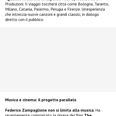
Produzioni. Il viaggio toccherà città come Bologna, Taranto,
Milano, Catania, Palermo, Perugia e Firenze. Un’esperienza
che intreccia nuove canzoni e grandi classici, in dialogo
diretto con il pubblico.
Musica e cinema: il progetto parallelo
Federico Zampaglione non si limita alla musica
. Ha
recentemente completato le riprese del film
The