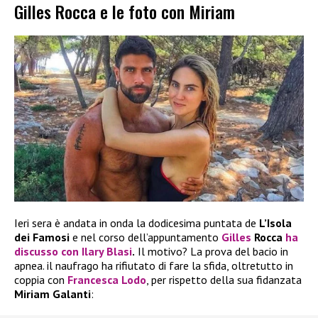
Gilles Rocca e le foto con Miriam
Ieri sera è andata in onda la dodicesima puntata de
L’Isola
dei Famosi
e nel corso dell’appuntamento
Gilles
Rocca
ha
discusso con
Ilary Blasi
.
Il motivo? La prova del bacio in
apnea. il naufrago ha rifiutato di fare la sfida, oltretutto in
coppia con
Francesca Lodo
, per rispetto della sua fidanzata
Miriam Galanti
: