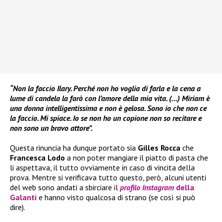
“Non la faccio Ilary. Perché non ho voglia di farla e la cena a
lume di candela la farò con l’amore della mia vita. (…)
Miriam è
una donna intelligentissima e non è gelosa. Sono io che non ce
la faccio. Mi spiace. Io se non ho un copione non so recitare e
non sono un bravo attore”.
Questa rinuncia ha dunque portato sia
Gilles Rocca
che
Francesca Lodo
a non poter mangiare il piatto di pasta che
li aspettava, il tutto ovviamente in caso di vincita della
prova. Mentre si verificava tutto questo, però, alcuni utenti
del web sono andati a sbirciare il
profilo Instagram
della
Galanti
e hanno visto qualcosa di strano (se così si può
dire).