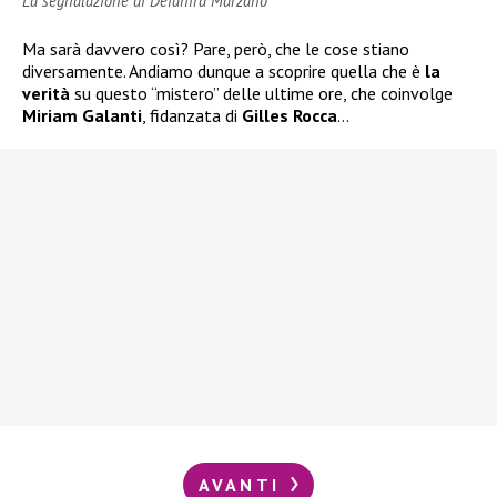
La segnalazione di Deianira Marzano
Ma sarà davvero così? Pare, però, che le cose stiano
diversamente. Andiamo dunque a scoprire quella che è
la
verità
su questo “mistero” delle ultime ore, che coinvolge
Miriam Galanti
, fidanzata di
Gilles Rocca
…
AVANTI