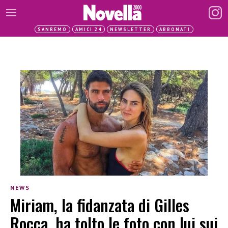
SANREMO
AMICI 24
NEWSLETTER
ABBONATI
NEWS
Miriam, la fidanzata di Gilles
Rocca, ha tolto le foto con lui sui