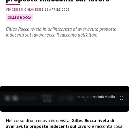
VINCENZO CHIANESE
|
26 APRILE 2025
GILLES ROCCA
Gilles Rocca rivela in un’intervista di aver avuto proposte
indecenti sul lavoro: ecco il racconto dell’attore
0:12 /
Ad
hub
Media
POWERED
1
/
2
1:40
BY
Nel corso di una nuova intervista,
Gilles Rocca rivela di
aver avuto proposte indecenti sul lavoro
e racconta cosa