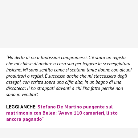
“Ho detto di no a tantissimi compromessi. C’è stato un regista
che mi chiese di andare a casa sua per leggere la sceneggiatura
insieme. Mi sono sentito come si sentono tante donne con alcuni
produttori o registi. È successo anche che mi staccassero degli
assegni, con scritta sopra una cifra alta, in un bagno di una
discoteca: li ho strappati davanti a chi l’ha fatto perché non
sono in vendita”.
LEGGI ANCHE
:
Stefano De Martino pungente sul
matrimonio con Belen: “Avevo 110 camerieri, li sto
ancora pagando”