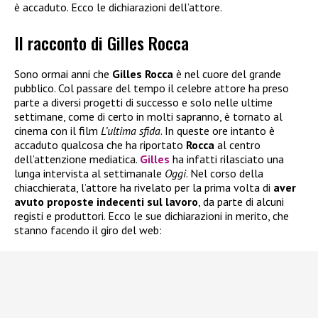
è accaduto. Ecco le dichiarazioni dell’attore.
Il racconto di Gilles Rocca
Sono ormai anni che
Gilles Rocca
è nel cuore del grande
pubblico. Col passare del tempo il celebre attore ha preso
parte a diversi progetti di successo e solo nelle ultime
settimane, come di certo in molti sapranno, è tornato al
cinema con il film
L’ultima sfida
. In queste ore intanto è
accaduto qualcosa che ha riportato
Rocca
al centro
dell’attenzione mediatica.
Gilles
ha infatti rilasciato una
lunga intervista al settimanale
Oggi
. Nel corso della
chiacchierata, l’attore ha rivelato per la prima volta di
aver
avuto proposte indecenti sul lavoro
, da parte di alcuni
registi e produttori. Ecco le sue dichiarazioni in merito, che
stanno facendo il giro del web: