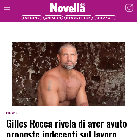
SANREMO
AMICI 24
NEWSLETTER
ABBONATI
NEWS
Gilles Rocca rivela di aver avuto
proposte indecenti sul lavoro