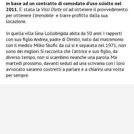
in base ad un contratto di comodato d’uso sciolto nel
2011.
E’ stata la
Vissi D’arte srl
ad ottenere il provvedimento
per ottenere l’immobile e trarre profitto dalla sua
locazione.
In quella villa Gina Lollobrigida abita da 50 anni. I rapporti
con suo figlio Andrea, padre di Dimitri, nato dal matrimonio
con il medico Milko Skofic da cui si è separata nel 1971, non
sono dei migliori. Si racconta che l’attrice e suo figlio, da
diverso tempo, non si scambino neanche una parola. Ma
martedì prossimo, davanti seduti ad una scrivania con i loro
avvocato saranno costretti a parlare e a chiarirsi una volta
per sempre.