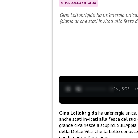
GINA LOLLOBRIGIDA
Gina Lollobrigida ha un’energia unica
(siamo anche stati invitati alla festa 
0:27 / 3:35
1
Gina Lollobrigida
ha un’energia unica.
anche stati invitati alla festa del su
grande diva riesce a stupirci. Sull’Appia
della Dolce Vita. Che la Lollo conosce
con le parole l’emozione.