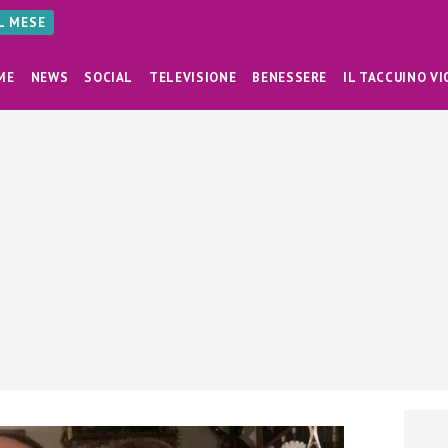
AL MESE
ME
NEWS
SOCIAL
TELEVISIONE
BENESSERE
IL TACCUINO VI