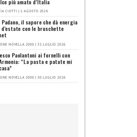
olce più amato d’Italia
IA CIOTTI | 1 AGOSTO 2026
 Padano, il sapore che dà energia
 d’estate con le bruschette
met
ONE NOVELLA 2000 | 31 LUGLIO 2026
esco Paolantoni ai fornelli con
Armonia: “La pasta e patate mi
 casa”
ONE NOVELLA 2000 | 30 LUGLIO 2026