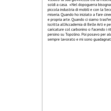
soldi a casa. «Nel dopoguerra bisogn
piccola industria di mobili e con la S
miseria. Quando ho iniziato a fare c
e propria arte. Quando ci siamo trasf
iscritta all’Accademia di Belle Arti e 
caricature col carbonino o facendo i ri
persino su Topolino. Poi posavo per a
sempre lavorato e mi sono guadagnata t