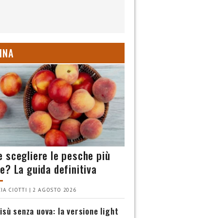
INA
 scegliere le pesche più
e? La guida definitiva
IA CIOTTI | 2 AGOSTO 2026
isù senza uova: la versione light