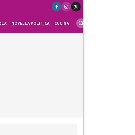
OLA
NOVELLA POLITICA
CUCINA