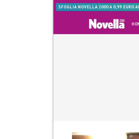
SFOGLIA NOVELLA 2000 A 0,99 EURO 
HO