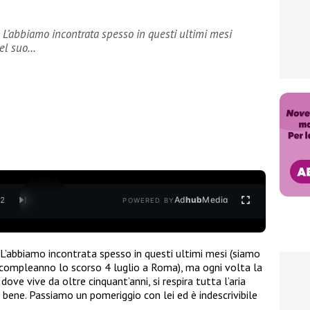
. L’abbiamo incontrata spesso in questi ultimi mesi
del suo…
Ad
hub
Media
/
2
POWERED BY
 L’abbiamo incontrata spesso in questi ultimi mesi (siamo
o compleanno lo scorso 4 luglio a Roma), ma ogni volta la
, dove vive da oltre cinquant’anni, si respira tutta l’aria
 bene. Passiamo un pomeriggio con lei ed è indescrivibile