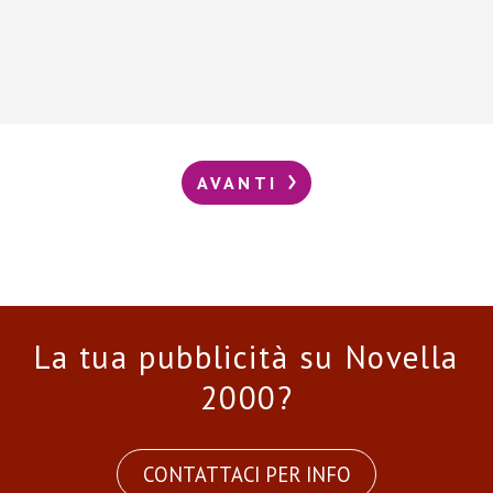
AVANTI
La tua pubblicità su Novella
2000?
CONTATTACI PER INFO