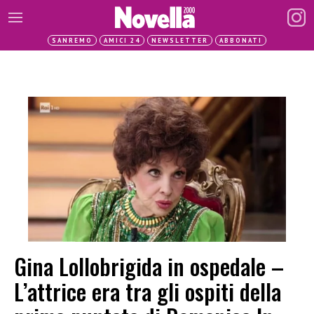
SANREMO
AMICI 24
NEWSLETTER
ABBONATI
Gina Lollobrigida in ospedale –
L’attrice era tra gli ospiti della