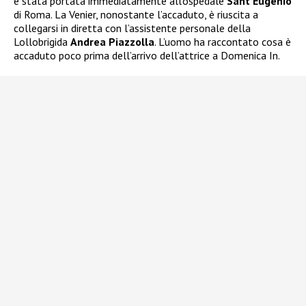
è stata portata immediatamente all’ospedale
Sant’Eugenio
di Roma. La Venier, nonostante l’accaduto, è riuscita a
collegarsi in diretta con l’assistente personale della
Lollobrigida
Andrea Piazzolla
. L’uomo ha raccontato cosa è
accaduto poco prima dell’arrivo dell’attrice a Domenica In.