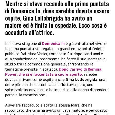
Mentre si stava recando alla prima puntata
di Domenica In, dove sarebbe dovuta essere
ospite, Gina Lollobrigida ha avuto un
malore ed è finita in ospedale. Ecco cosa è
accaduto all’attrice.
La nuova stagione di
Domenica In
è già entrata nel vivo, e
la prima puntata sta regalando grandi emozioni al fedele
pubblico Rai. Mara Venier, tornata in Rai dopo tanti anni e
alla conduzione del programma, ha fatto il suo ingresso in
studio tra la commozione generale, affrontando le
tematiche previste in scaletta.
Dopo l’arrivo di
Romina
Power
, che si è raccontata a cuore aperto
, sarebbe
dovuta arrivare come ospite anche
Gina Lollobrigida
, una
delle più iconiche attrici italiane. Tuttavia, però, uno
spiacevole inconveniente ha impedito alla donna di prendere
parte alla trasmissione.
A svelare l’accaduto è stata la stessa Mara, che ha
raccontato che Gina ha avuto un lieve malore, e per questo