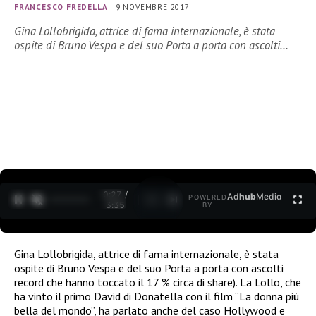
FRANCESCO FREDELLA
|
9 NOVEMBRE 2017
Gina Lollobrigida, attrice di fama internazionale, è stata
ospite di Bruno Vespa e del suo Porta a porta con ascolti…
0:28 /
Ad
hub
Media
POWERED
1
/
2
3:35
BY
Gina Lollobrigida, attrice di fama internazionale, è stata
ospite di Bruno Vespa e del suo Porta a porta con ascolti
record che hanno toccato il 17 % circa di share). La Lollo, che
ha vinto il primo David di Donatella con il film “La donna più
bella del mondo”, ha parlato anche del caso Hollywood e