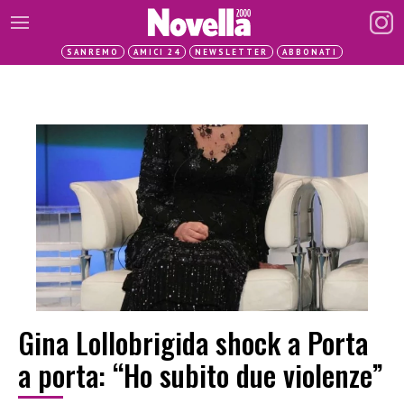
SANREMO
AMICI 24
NEWSLETTER
ABBONATI
Gina Lollobrigida shock a Porta
a porta: “Ho subito due violenze”