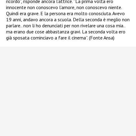
ricordo”, risponde ancora l’attrice. “La prima volta ero
innocente non conoscevo l’amore, non conoscevo niente.
Quindi era grave. E la persona era molto conosciuta. Avevo
19 anni, andavo ancora a scuola. Della seconda è meglio non
parlare.. non li ho denunciati per non rivelare una cosa mia..
ma erano due cose abbastanza gravi. La seconda volta ero
già sposata cominciavo a fare il cinema”. (Fonte Ansa)