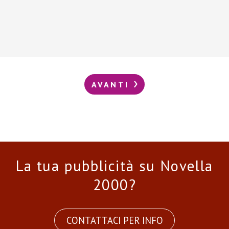
AVANTI
La tua pubblicità su Novella
2000?
CONTATTACI PER INFO