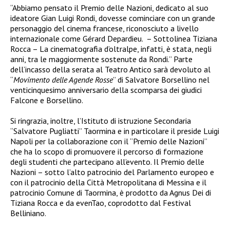
“Abbiamo pensato il Premio delle Nazioni, dedicato al suo
ideatore Gian Luigi Rondi, dovesse cominciare con un grande
personaggio del cinema francese, riconosciuto a livello
internazionale come Gérard Depardieu. – Sottolinea Tiziana
Rocca – La cinematografia d’oltralpe, infatti, è stata, negli
anni, tra le maggiormente sostenute da Rondi.” Parte
dell’incasso della serata al Teatro Antico sarà devoluto al
“
Movimento delle Agende Rosse
” di Salvatore Borsellino nel
venticinquesimo anniversario della scomparsa dei giudici
Falcone e Borsellino.
Si ringrazia, inoltre, l’Istituto di istruzione Secondaria
“Salvatore Pugliatti” Taormina e in particolare il preside Luigi
Napoli per la collaborazione con il “Premio delle Nazioni”
che ha lo scopo di promuovere il percorso di formazione
degli studenti che partecipano all’evento. Il Premio delle
Nazioni – sotto l’alto patrocinio del Parlamento europeo e
con il patrocinio della Città Metropolitana di Messina e il
patrocinio Comune di Taormina, è prodotto da Agnus Dei di
Tiziana Rocca e da evenTao, coprodotto dal Festival
Belliniano.