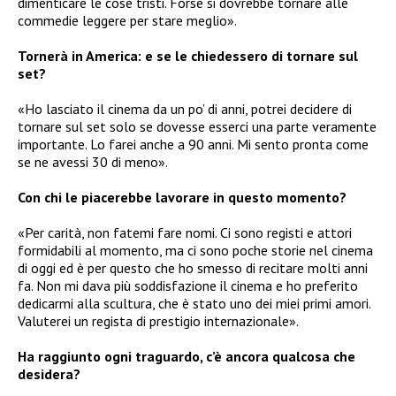
dimenticare le cose tristi. Forse si dovrebbe tornare alle
commedie leggere per stare meglio».
Tornerà in America: e se le chiedessero di tornare sul
set?
«Ho lasciato il cinema da un po’ di anni, potrei decidere di
tornare sul set solo se dovesse esserci una parte veramente
importante. Lo farei anche a 90 anni. Mi sento pronta come
se ne avessi 30 di meno».
Con chi le piacerebbe lavorare in questo momento?
«Per carità, non fatemi fare nomi. Ci sono registi e attori
formidabili al momento, ma ci sono poche storie nel cinema
di oggi ed è per questo che ho smesso di recitare molti anni
fa. Non mi dava più soddisfazione il cinema e ho preferito
dedicarmi alla scultura, che è stato uno dei miei primi amori.
Valuterei un regista di prestigio internazionale».
Ha raggiunto ogni traguardo, c’è ancora qualcosa che
desidera?