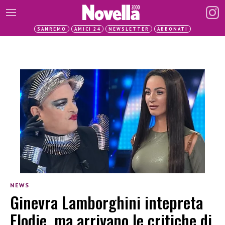
SANREMO
AMICI 24
NEWSLETTER
ABBONATI
NEWS
Ginevra Lamborghini intepreta
Elodie, ma arrivano le critiche di