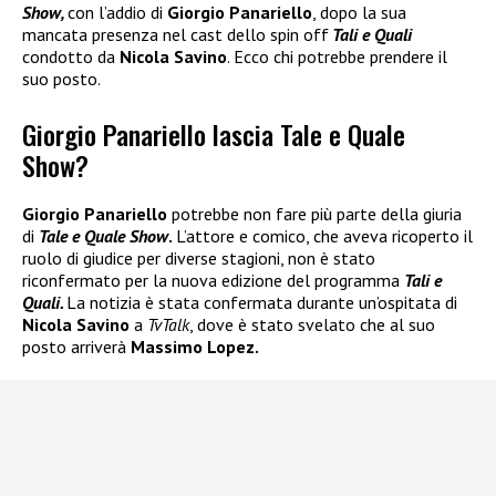
Show,
con l’addio di
Giorgio Panariello
, dopo la sua
mancata presenza nel cast dello spin off
Tali e Quali
condotto da
Nicola Savino
. Ecco chi potrebbe prendere il
suo posto.
Giorgio Panariello lascia Tale e Quale
Show?
Giorgio Panariello
potrebbe non fare più parte della giuria
di
Tale e Quale Show
.
L’attore e comico, che aveva ricoperto il
ruolo di giudice per diverse stagioni, non è stato
riconfermato per la nuova edizione del programma
Tali e
Quali.
La notizia è stata confermata durante un’ospitata di
Nicola Savino
a
TvTalk
, dove è stato svelato che al suo
posto arriverà
Massimo Lopez.