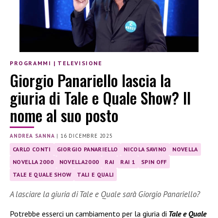
PROGRAMMI
|
TELEVISIONE
Giorgio Panariello lascia la
giuria di Tale e Quale Show? Il
nome al suo posto
ANDREA SANNA
|
16 DICEMBRE 2025
CARLO CONTI
GIORGIO PANARIELLO
NICOLA SAVINO
NOVELLA
NOVELLA 2000
NOVELLA2000
RAI
RAI 1
SPIN OFF
TALE E QUALE SHOW
TALI E QUALI
A lasciare la giuria di Tale e Quale sarà Giorgio Panariello?
Potrebbe esserci un cambiamento per la giuria di
Tale e Quale