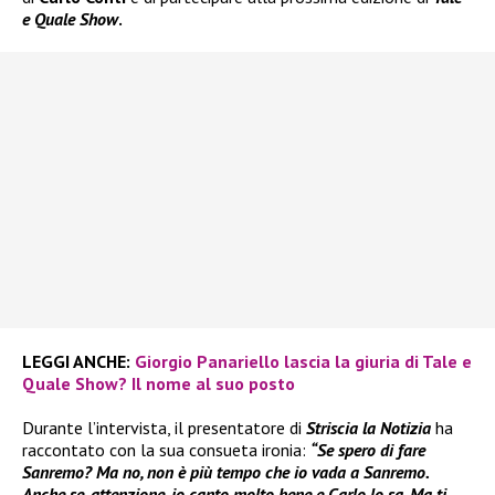
e Quale Show
.
LEGGI ANCHE:
Giorgio Panariello lascia la giuria di Tale e
Quale Show? Il nome al suo posto
Durante l’intervista, il presentatore di
Striscia la Notizia
ha
raccontato con la sua consueta ironia:
“Se spero di fare
Sanremo? Ma no, non è più tempo che io vada a Sanremo.
Anche se, attenzione, io canto molto bene e Carlo lo sa. Ma ti