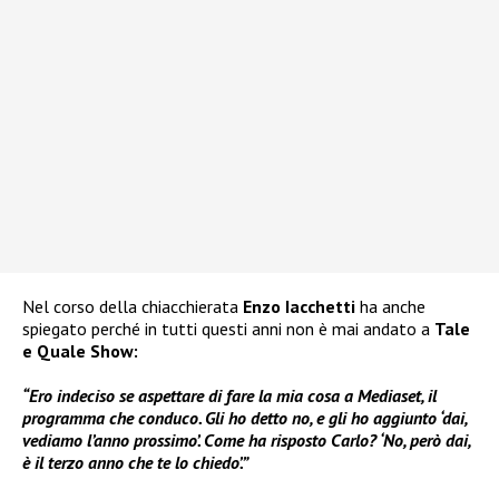
Nel corso della chiacchierata
Enzo Iacchetti
ha anche
spiegato perché in tutti questi anni non è mai andato a
Tale
e Quale Show:
“Ero indeciso se aspettare di fare la mia cosa a Mediaset, il
programma che conduco. Gli ho detto no, e gli ho aggiunto ‘dai,
vediamo l’anno prossimo’. Come ha risposto Carlo? ‘No, però dai,
è il terzo anno che te lo chiedo’.”