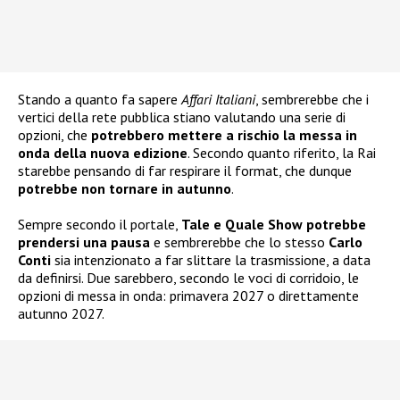
Stando a quanto fa sapere
Affari Italiani
, sembrerebbe che i
vertici della rete pubblica stiano valutando una serie di
opzioni, che
potrebbero mettere a rischio la messa in
onda della nuova edizione
. Secondo quanto riferito, la Rai
starebbe pensando di far respirare il format, che dunque
potrebbe non tornare in autunno
.
Sempre secondo il portale,
Tale e Quale Show potrebbe
prendersi una pausa
e sembrerebbe che lo stesso
Carlo
Conti
sia intenzionato a far slittare la trasmissione, a data
da definirsi. Due sarebbero, secondo le voci di corridoio, le
opzioni di messa in onda: primavera 2027 o direttamente
autunno 2027.