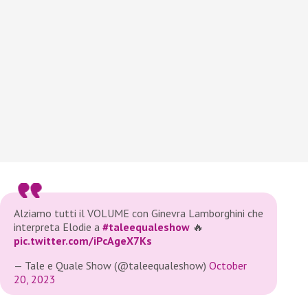
Alziamo tutti il VOLUME con Ginevra Lamborghini che
interpreta Elodie a
#taleequaleshow
🔥
pic.twitter.com/iPcAgeX7Ks
— Tale e Quale Show (@taleequaleshow)
October
20, 2023