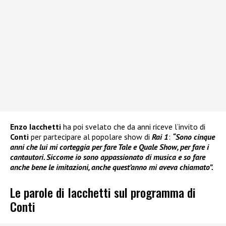
Enzo Iacchetti
ha poi svelato che da anni riceve l’invito di
Conti
per partecipare al popolare show di
Rai 1
:
“Sono cinque
anni che lui mi corteggia per fare Tale e Quale Show, per fare i
cantautori. Siccome io sono appassionato di musica e so fare
anche bene le imitazioni, anche quest’anno mi aveva chiamato”.
Le parole di Iacchetti sul programma di
Conti