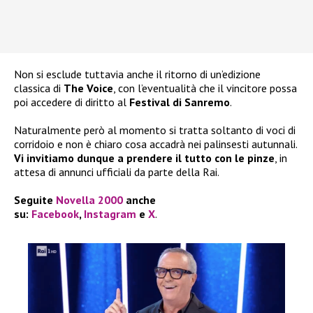
Non si esclude tuttavia anche il ritorno di un’edizione
classica di
The Voice
, con l’eventualità che il vincitore possa
poi accedere di diritto al
Festival di Sanremo
.
Naturalmente però al momento si tratta soltanto di voci di
corridoio e non è chiaro cosa accadrà nei palinsesti autunnali.
Vi invitiamo dunque a prendere il tutto con le pinze
, in
attesa di annunci ufficiali da parte della Rai.
Seguite
Novella 2000
anche
su:
Facebook
,
Instagram
e
X
.