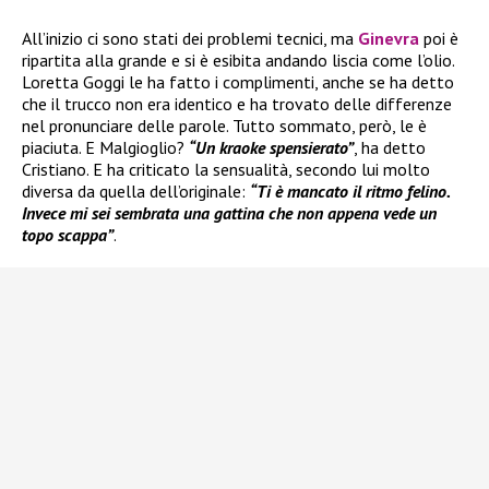
All’inizio ci sono stati dei problemi tecnici, ma
Ginevra
poi è
ripartita alla grande e si è esibita andando liscia come l’olio.
Loretta Goggi le ha fatto i complimenti, anche se ha detto
che il trucco non era identico e ha trovato delle differenze
nel pronunciare delle parole. Tutto sommato, però, le è
piaciuta. E Malgioglio?
“Un kraoke spensierato”
, ha detto
Cristiano. E ha criticato la sensualità, secondo lui molto
diversa da quella dell’originale:
“Ti è mancato il ritmo felino.
Invece mi sei sembrata una gattina che non appena vede un
topo scappa”
.