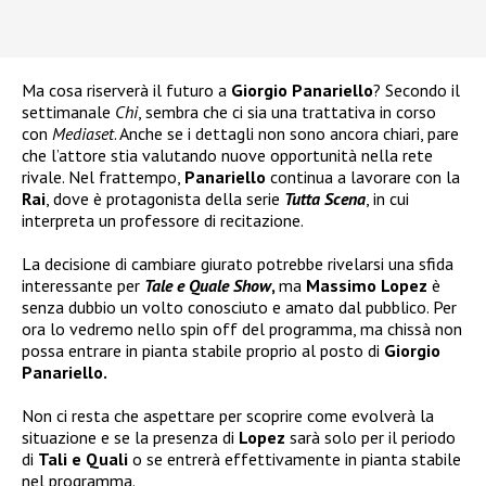
Ma cosa riserverà il futuro a
Giorgio Panariello
? Secondo il
settimanale
Chi
, sembra che ci sia una trattativa in corso
con
Mediaset
. Anche se i dettagli non sono ancora chiari, pare
che l’attore stia valutando nuove opportunità nella rete
rivale. Nel frattempo,
Panariello
continua a lavorare con la
Rai
, dove è protagonista della serie
Tutta Scena
, in cui
interpreta un professore di recitazione.
La decisione di cambiare giurato potrebbe rivelarsi una sfida
interessante per
Tale e Quale Show
,
ma
Massimo Lopez
è
senza dubbio un volto conosciuto e amato dal pubblico. Per
ora lo vedremo nello spin off del programma, ma chissà non
possa entrare in pianta stabile proprio al posto di
Giorgio
Panariello.
Non ci resta che aspettare per scoprire come evolverà la
situazione e se la presenza di
Lopez
sarà solo per il periodo
di
Tali e Quali
o se entrerà effettivamente in pianta stabile
nel programma.