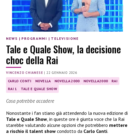
NEWS
|
PROGRAMMI
|
TELEVISIONE
Tale e Quale Show, la decisione
choc della Rai
VINCENZO CHIANESE
|
22 GENNAIO 2026
CARLO CONTI
NOVELLA
NOVELLA 2000
NOVELLA2000
RAI
RAI 1
TALE E QUALE SHOW
Cosa potrebbe accadere
Nonostante i fan stiano già attendendo la nuova edizione di
Tale e Quale Show
, in queste ore è giunta voce che la Rai
starebbe valutando alcune opzioni che potrebbero
mettere
a rischio il talent show
condotto da
Carlo Conti
.