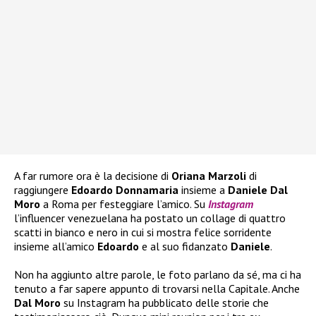
A far rumore ora è la decisione di
Oriana Marzoli
di
raggiungere
Edoardo Donnamaria
insieme a
Daniele Dal
Moro
a Roma per festeggiare l’amico. Su
Instagram
l’influencer venezuelana ha postato un collage di quattro
scatti in bianco e nero in cui si mostra felice sorridente
insieme all’amico
Edoardo
e al suo fidanzato
Daniele
.
Non ha aggiunto altre parole, le foto parlano da sé, ma ci ha
tenuto a far sapere appunto di trovarsi nella Capitale. Anche
Dal Moro
su Instagram ha pubblicato delle storie che