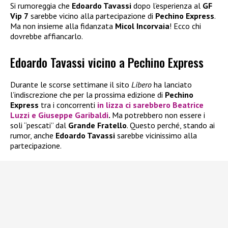
Si rumoreggia che
Edoardo Tavassi
dopo l’esperienza al
GF
Vip 7
sarebbe vicino alla partecipazione di
Pechino Express
.
Ma non insieme alla fidanzata
Micol Incorvaia
! Ecco chi
dovrebbe affiancarlo.
Edoardo Tavassi vicino a Pechino Express
Durante le scorse settimane il sito
Libero
ha lanciato
l’indiscrezione che per la prossima edizione di
Pechino
Express
tra i concorrenti
in lizza ci sarebbero
Beatrice
Luzzi
e
Giuseppe Garibaldi
.
Ma potrebbero non essere i
soli “pescati” dal
Grande Fratello
. Questo perché, stando ai
rumor, anche
Edoardo Tavassi
sarebbe vicinissimo alla
partecipazione.