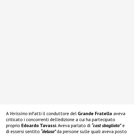
A
Verissimo
infatti il conduttore del
Grande Fratello
aveva
criticato i concorrenti dell’edizione a cui ha partecipato
proprio
Edoardo Tavassi
. Aveva parlato di
“cast sbagliato”
e
di essersi sentito
“deluso”
da persone sulle quali aveva posto