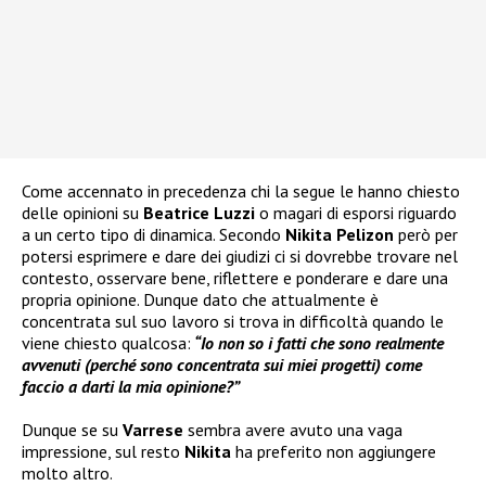
Come accennato in precedenza chi la segue le hanno chiesto
delle opinioni su
Beatrice Luzzi
o magari di esporsi riguardo
a un certo tipo di dinamica. Secondo
Nikita Pelizon
però per
potersi esprimere e dare dei giudizi ci si dovrebbe trovare nel
contesto, osservare bene, riflettere e ponderare e dare una
propria opinione. Dunque dato che attualmente è
concentrata sul suo lavoro si trova in difficoltà quando le
viene chiesto qualcosa:
“Io non so i fatti che sono realmente
avvenuti (perché sono concentrata sui miei progetti) come
faccio a darti la mia opinione?”
Dunque se su
Varrese
sembra avere avuto una vaga
impressione, sul resto
Nikita
ha preferito non aggiungere
molto altro.