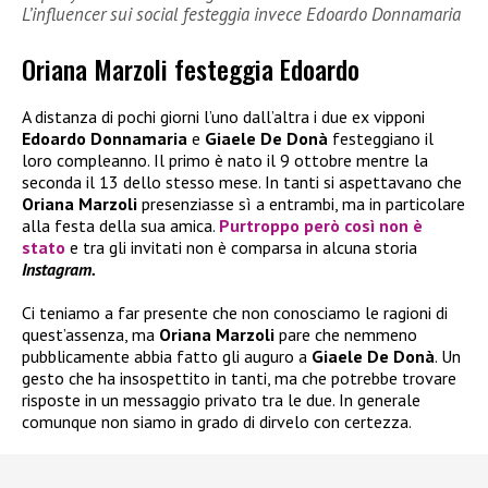
L’influencer sui social festeggia invece Edoardo Donnamaria
Oriana Marzoli festeggia Edoardo
A distanza di pochi giorni l’uno dall’altra i due ex vipponi
Edoardo Donnamaria
e
Giaele De Donà
festeggiano il
loro compleanno. Il primo è nato il 9 ottobre mentre la
seconda il 13 dello stesso mese. In tanti si aspettavano che
Oriana Marzoli
presenziasse sì a entrambi, ma in particolare
alla festa della sua amica.
Purtroppo però così non è
stato
e tra gli invitati non è comparsa in alcuna storia
Instagram.
Ci teniamo a far presente che non conosciamo le ragioni di
quest’assenza, ma
Oriana Marzoli
pare che nemmeno
pubblicamente abbia fatto gli auguro a
Giaele De Donà
. Un
gesto che ha insospettito in tanti, ma che potrebbe trovare
risposte in un messaggio privato tra le due. In generale
comunque non siamo in grado di dirvelo con certezza.