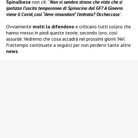
Spinalbese
non c’è: “
Non vi sembra strano che visto che si
ipotizza l’uscita temporanea di Spinacino dal GF? A Ginevra
viene il Covid, così “deve rimandare” l’entrata? Occheccaso
“.
Ovviamente
molti la difendono
e criticano tutti coloro che
hanno messo in piedi queste teorie, secondo loro, così
assurde. Vedremo che cosa accadrà nei prossimi giorni. Nel
frattempo continuate a seguirci per non perdervi tante altre
news
.