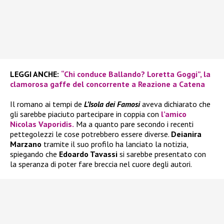
LEGGI ANCHE:
“Chi conduce Ballando? Loretta Goggi”, la
clamorosa gaffe del concorrente a Reazione a Catena
Il romano ai tempi de
L’Isola dei Famosi
aveva dichiarato che
gli sarebbe piaciuto partecipare in coppia con
l’amico
Nicolas Vaporidis.
Ma a quanto pare secondo i recenti
pettegolezzi le cose potrebbero essere diverse.
Deianira
Marzano
tramite il suo profilo ha lanciato la notizia,
spiegando che
Edoardo Tavassi
si sarebbe presentato con
la speranza di poter fare breccia nel cuore degli autori.