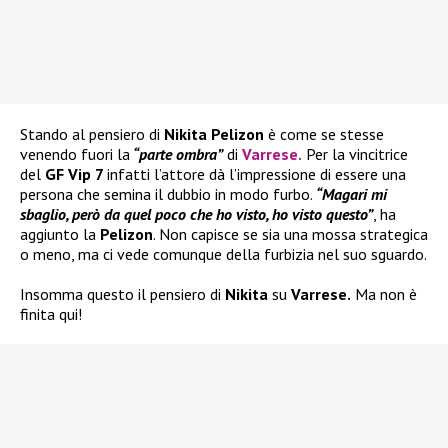
Stando al pensiero di
Nikita Pelizon
è come se stesse
venendo fuori la
“parte ombra”
di
Varrese
.
Per la vincitrice
del
GF Vip 7
infatti l’attore dà l’impressione di essere una
persona che semina il dubbio in modo furbo.
“Magari mi
sbaglio, però da quel poco che ho visto, ho visto questo”
, ha
aggiunto la
Pelizon
. Non capisce se sia una mossa strategica
o meno, ma ci vede comunque della furbizia nel suo sguardo.
Insomma questo il pensiero di
Nikita
su
Varrese.
Ma non è
finita qui!