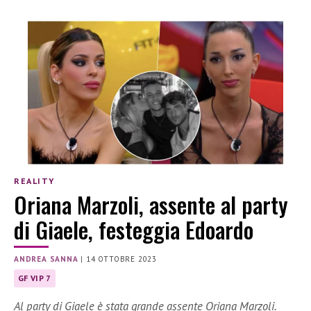
REALITY
Oriana Marzoli, assente al party
di Giaele, festeggia Edoardo
ANDREA SANNA
|
14 OTTOBRE 2023
GF VIP 7
Al party di Giaele è stata grande assente Oriana Marzoli.