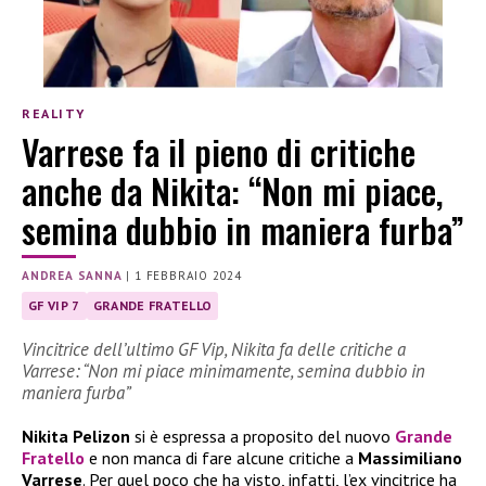
REALITY
Varrese fa il pieno di critiche
anche da Nikita: “Non mi piace,
semina dubbio in maniera furba”
ANDREA SANNA
|
1 FEBBRAIO 2024
GF VIP 7
GRANDE FRATELLO
Vincitrice dell’ultimo GF Vip, Nikita fa delle critiche a
Varrese: “Non mi piace minimamente, semina dubbio in
maniera furba”
Nikita Pelizon
si è espressa a proposito del nuovo
Grande
Fratello
e non manca di fare alcune critiche a
Massimiliano
Varrese
. Per quel poco che ha visto, infatti, l’ex vincitrice ha