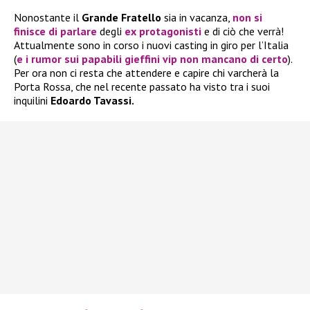
Nonostante il
Grande Fratello
sia in vacanza,
non si
finisce di parlare
degli
ex protagonisti
e di ciò che verrà!
Attualmente sono in corso i nuovi casting in giro per l’Italia
(
e i rumor sui papabili gieffini vip non mancano di certo
).
Per ora non ci resta che attendere e capire chi varcherà la
Porta Rossa, che nel recente passato ha visto tra i suoi
inquilini
Edoardo Tavassi.