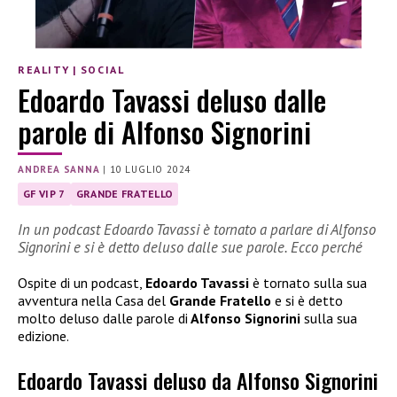
REALITY
|
SOCIAL
Edoardo Tavassi deluso dalle
parole di Alfonso Signorini
ANDREA SANNA
|
10 LUGLIO 2024
GF VIP 7
GRANDE FRATELLO
In un podcast Edoardo Tavassi è tornato a parlare di Alfonso
Signorini e si è detto deluso dalle sue parole. Ecco perché
Ospite di un podcast,
Edoardo Tavassi
è tornato sulla sua
avventura nella Casa del
Grande Fratello
e si è detto
molto deluso dalle parole di
Alfonso Signorini
sulla sua
edizione.
Edoardo Tavassi deluso da Alfonso Signorini