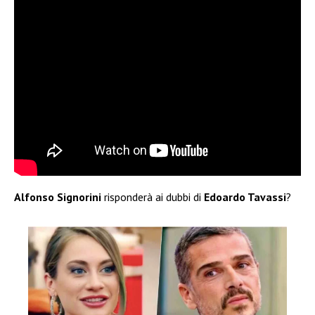
Alfonso Signorini
risponderà ai dubbi di
Edoardo Tavassi
?