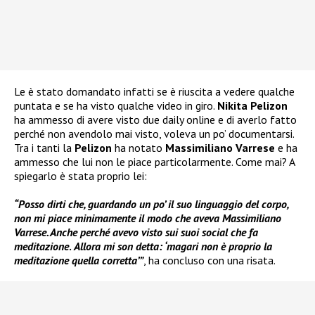
Le è stato domandato infatti se è riuscita a vedere qualche
puntata e se ha visto qualche video in giro.
Nikita Pelizon
ha ammesso di avere visto due daily online e di averlo fatto
perché non avendolo mai visto, voleva un po’ documentarsi.
Tra i tanti la
Pelizon
ha notato
Massimiliano Varrese
e ha
ammesso che lui non le piace particolarmente. Come mai? A
spiegarlo è stata proprio lei:
“Posso dirti che, guardando un po’ il suo linguaggio del corpo,
non mi piace minimamente il modo che aveva Massimiliano
Varrese. Anche perché avevo visto sui suoi social che fa
meditazione
.
Allora mi son detta: ‘magari non è proprio la
meditazione quella corretta’”
, ha concluso con una risata.