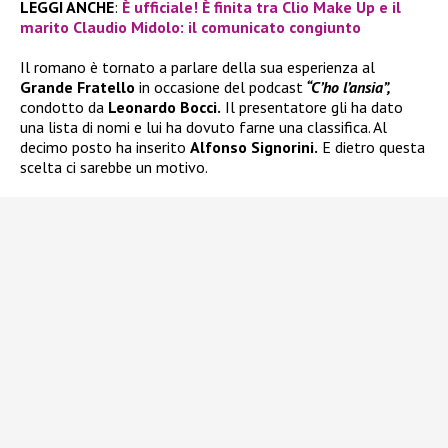
LEGGI ANCHE
:
È ufficiale! È finita tra Clio Make Up e il
marito Claudio Midolo: il comunicato congiunto
Il romano è tornato a parlare della sua esperienza al
Grande Fratello
in occasione del podcast
“C’ho l’ansia”,
condotto da
Leonardo Bocci.
Il presentatore gli ha dato
una lista di nomi e lui ha dovuto farne una classifica. Al
decimo posto ha inserito
Alfonso Signorini.
E dietro questa
scelta ci sarebbe un motivo.