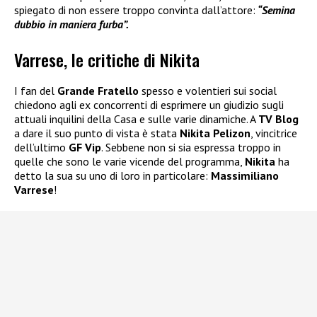
spiegato di non essere troppo convinta dall’attore:
“Semina
dubbio in maniera furba”.
Varrese, le critiche di Nikita
I fan del
Grande Fratello
spesso e volentieri sui social
chiedono agli ex concorrenti di esprimere un giudizio sugli
attuali inquilini della Casa e sulle varie dinamiche. A
TV Blog
a dare il suo punto di vista è stata
Nikita Pelizon
, vincitrice
dell’ultimo
GF Vip
. Sebbene non si sia espressa troppo in
quelle che sono le varie vicende del programma,
Nikita
ha
detto la sua su uno di loro in particolare:
Massimiliano
Varrese
!