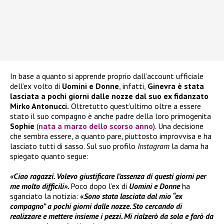
In base a quanto si apprende proprio dall’account ufficiale
dell’ex volto di
Uomini e Donne
, infatti,
Ginevra è stata
lasciata a pochi giorni dalle nozze dal suo ex fidanzato
Mirko Antonucci.
Oltretutto quest’ultimo oltre a essere
stato il suo compagno è anche padre della loro primogenita
Sophie
(
nata a marzo dello scorso anno
). Una decisione
che sembra essere, a quanto pare, piuttosto improvvisa e ha
lasciato tutti di sasso. Sul suo profilo
Instagram
la dama ha
spiegato quanto segue:
«Ciao ragazzi. Volevo giustificare l’assenza di questi giorni per
me molto difficili».
Poco dopo l’ex di
Uomini e Donne
ha
sganciato la notizia:
«
Sono stata lasciata dal mio “ex
compagno” a pochi giorni dalle nozze. Sto cercando di
realizzare e mettere insieme i pezzi. Mi rialzerò da sola e farò da