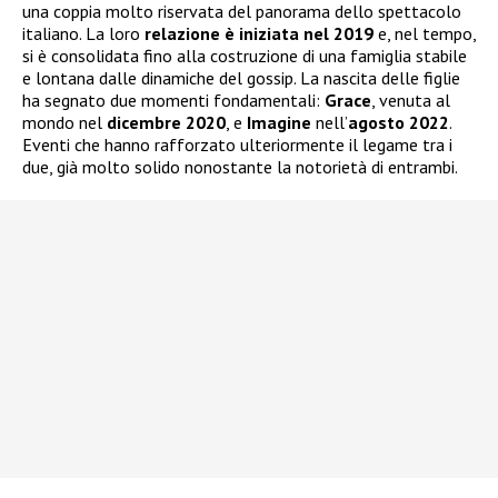
una coppia molto riservata del panorama dello spettacolo
italiano. La loro
relazione è iniziata nel 2019
e, nel tempo,
si è consolidata fino alla costruzione di una famiglia stabile
e lontana dalle dinamiche del gossip. La nascita delle figlie
ha segnato due momenti fondamentali:
Grace
, venuta al
mondo nel
dicembre 2020
, e
Imagine
nell’
agosto 2022
.
Eventi che hanno rafforzato ulteriormente il legame tra i
due, già molto solido nonostante la notorietà di entrambi.