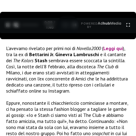
0:30 /
Ad
hub
Media
POWERED
1
/
2
1:40
BY
L’avevamo rivelato per primi noi di
Novella2000
(
Leggi qui
),
tra la ex di
Bettarini Jr. Ginevra Lambruschi
e il cantante
dei
The Kolors
Stash
sembrava essere scoccata la scintilla.
Così, la notte dell’8 febbraio, alla discoteca
The Club
di
Milano, i due erano stati avvistati in atteggiamenti
ravvicinati, con l’ex concorrente di Amici che le ha addirittura
dedicato una canzone, il tutto ripreso con i cellulari e
schiaffato online su Instagram.
Eppure, nonostante il chiacchiericcio cominciasse a montare,
ci ha pensato la stessa fashion blogger a tagliare le gambe
al gossip: «Io e Stash ci siamo visti al The Club e abbiamo
fatto amicizia, ma tutto qui!», ha detto. Continuando: «Non
sono mai stata da sola con lui, eravamo insieme a tutto il
resto del nostro gruppo. Poi ho fatto uno
snapchat
in cui lui