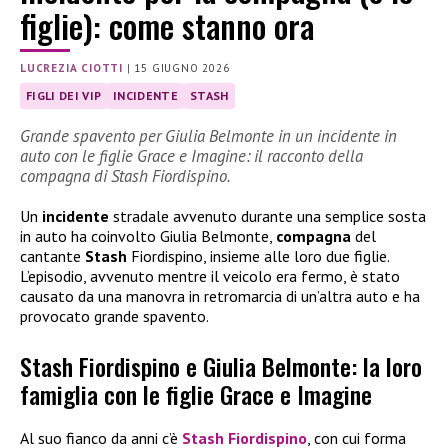
figlie): come stanno ora
LUCREZIA CIOTTI
|
15 GIUGNO 2026
FIGLI DEI VIP
INCIDENTE
STASH
Grande spavento per Giulia Belmonte in un incidente in
auto con le figlie Grace e Imagine: il racconto della
compagna di Stash Fiordispino.
Un
incidente
stradale avvenuto durante una semplice sosta
in auto ha coinvolto Giulia Belmonte,
compagna
del
cantante
Stash
Fiordispino, insieme alle loro due figlie.
L’episodio, avvenuto mentre il veicolo era fermo, è stato
causato da una manovra in retromarcia di un’altra auto e ha
provocato grande spavento.
Stash Fiordispino e Giulia Belmonte: la loro
famiglia con le figlie Grace e Imagine
Al suo fianco da anni c’è
Stash Fiordispino
, con cui forma