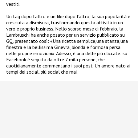
vestiti.
Un tag dopo l’altro e un like dopo l’altro, la sua popolarità è
cresciuta a dismisura, trasformando questa attività in un
vero e proprio business. Nello scorso mese di febbraio, la
Lambruschi ha anche posato per un servizio pubblicato su
GQ, presentato così: «Una ricetta semplice,una stanza,una
finestra e la bellissima Ginevra, bionda e formosa persa
nelle proprie emozioni». Adesso, è una delle più cliccate: su
Facebook è seguita da oltre 7 mila persone, che
quotidianamente commentano i suoi post. Un amore nato ai
tempi dei social, più social che mai.