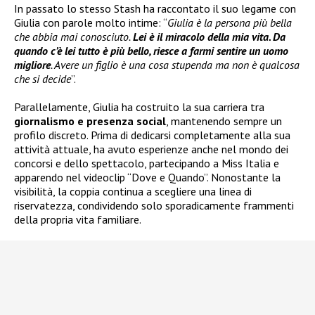
In passato lo stesso Stash ha raccontato il suo legame con
Giulia con parole molto intime: “
Giulia è la persona più bella
che abbia mai conosciuto.
Lei è il miracolo della mia vita. Da
quando c’è lei tutto è più bello, riesce a farmi sentire un uomo
migliore
. Avere un figlio è una cosa stupenda ma non è qualcosa
che si decide
”.
Parallelamente, Giulia ha costruito la sua carriera tra
giornalismo e presenza social
, mantenendo sempre un
profilo discreto. Prima di dedicarsi completamente alla sua
attività attuale, ha avuto esperienze anche nel mondo dei
concorsi e dello spettacolo, partecipando a Miss Italia e
apparendo nel videoclip “Dove e Quando”. Nonostante la
visibilità, la coppia continua a scegliere una linea di
riservatezza, condividendo solo sporadicamente frammenti
della propria vita familiare.