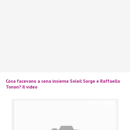
Cosa facevano a cena insieme Soleil Sorge e Raffaello
Tonon? Il video