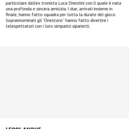
particolare dall’ex tronista Luca Onestini con il quale è nata
una profonda e sincera amicizia. I due, arrivati insieme in
finale, hanno fatto squadra per tutta la durate del gioco.
Soprannominati gli “Onestons” hanno fatto divertire i
telespettatori con i loro simpatici siparietti.