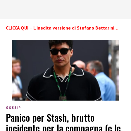
CLICCA QUI – L’inedita versione di Stefano Bettarini…
GOSSIP
Panico per Stash, brutto
incidente per la compagna (e le