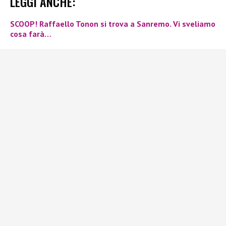
LEGGI ANCHE:
SCOOP! Raffaello Tonon si trova a Sanremo. Vi sveliamo
cosa farà…