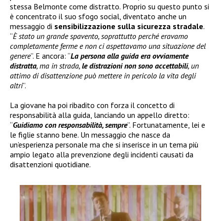
stessa Belmonte come distratto. Proprio su questo punto si
è concentrato il suo sfogo social, diventato anche un
messaggio di
sensibilizzazione sulla sicurezza stradale
.
“
È stato un grande spavento, soprattutto perché eravamo
completamente ferme e non ci aspettavamo una situazione del
genere
”. E ancora: “
La persona alla guida era ovviamente
distratta
, ma in strada,
le distrazioni non sono accettabili
, un
attimo di disattenzione può mettere in pericolo la vita degli
altri
”.
La giovane ha poi ribadito con forza il concetto di
responsabilità alla guida, lanciando un appello diretto:
“
Guidiamo con responsabilità, sempre
”. Fortunatamente, lei e
le figlie stanno bene. Un messaggio che nasce da
un’esperienza personale ma che si inserisce in un tema più
ampio legato alla prevenzione degli incidenti causati da
disattenzioni quotidiane.