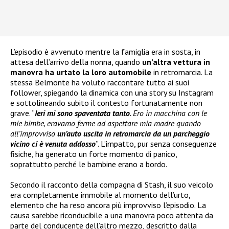
L’episodio è avvenuto mentre la famiglia era in sosta, in
attesa dell’arrivo della nonna, quando
un’altra vettura in
manovra ha urtato la loro automobile
in retromarcia. La
stessa Belmonte ha voluto raccontare tutto ai suoi
follower, spiegando la dinamica con una story su Instagram
e sottolineando subito il contesto fortunatamente non
grave. “
Ieri mi sono spaventata tanto
. Ero in macchina con le
mie bimbe, eravamo ferme ad aspettare mia madre quando
all’improvviso
un’auto uscita in retromarcia da un parcheggio
vicino ci è venuta addosso
”. L’impatto, pur senza conseguenze
fisiche, ha generato un forte momento di panico,
soprattutto perché le bambine erano a bordo.
Secondo il racconto della compagna di Stash, il suo veicolo
era completamente immobile al momento dell’urto,
elemento che ha reso ancora più improvviso l’episodio. La
causa sarebbe riconducibile a una manovra poco attenta da
parte del conducente dell’altro mezzo, descritto dalla