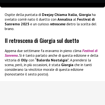
Ospite della puntata di
Deejay Chiama Italia,
Giorgia
ha
svelato com’è nato il duetto con
Annalisa
al
Festival di
Sanremo 2025
e un curioso
retroscena
dietro la scelta del
brano.
Il retroscena di Giorgia sul duetto
Appena due settimane fa eravamo in pieno clima
Festival di
Sanremo
.
Si è tanto parlato anche di questa edizione e della
vittoria di
Olly
con
“Balorda Nostalgia”.
A prendersi la
scena, però, in più occasioni, è stata
Giorgia
che in tanti
considerano la vincitrice morale di questa edizione
(nonostante il sesto posto).