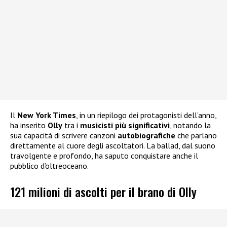
Il
New York Times
, in un riepilogo dei protagonisti dell’anno,
ha inserito
Olly
tra i
musicisti più significativi
, notando la
sua capacità di scrivere canzoni
autobiografiche
che parlano
direttamente al cuore degli ascoltatori. La ballad, dal suono
travolgente e profondo, ha saputo conquistare anche il
pubblico d’oltreoceano.
121 milioni di ascolti per il brano di Olly