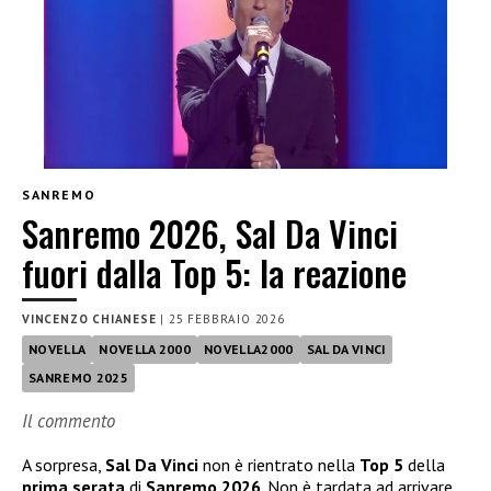
SANREMO
Sanremo 2026, Sal Da Vinci
fuori dalla Top 5: la reazione
VINCENZO CHIANESE
|
25 FEBBRAIO 2026
NOVELLA
NOVELLA 2000
NOVELLA2000
SAL DA VINCI
SANREMO 2025
Il commento
A sorpresa,
Sal Da Vinci
non è rientrato nella
Top 5
della
prima serata
di
Sanremo 2026
. Non è tardata ad arrivare