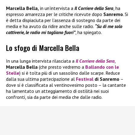
Marcella Bella,
in un’intervista a
Il Corriere della Sera
, ha
espresso amarezza per le critiche ricevute dopo
Sanremo
. Si
è detta dispiaciuta per l’assenza di sostegno da parte dei
media e ha avuto da ridire anche sulle radio.
“Su di me solo
cattiverie, le radio mi tagliano fuori”
, ha spiegato.
Lo sfogo di Marcella Bella
In una lunga intervista rilasciata a
Il
Corriere della Sera
,
Marcella Bella
(che presto vedremo a
Ballando con le
Stelle
) si è tolta più di un sassolino dalle scarpe. Reduce
dalla sua ultima partecipazione al
Festival
di Sanremo
–
dove si è classificata al ventinovesimo posto – la cantante
ha lamentato un atteggiamento di ostilità nei suoi
confronti, sia da parte dei media che dalle radio.