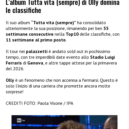
L’album Tutta vita (sempre) di Olly domina
le classifiche
Il suo album
“Tutta vita (sempre)”
ha consolidato
ulteriormente la sua posizione, rimanendo per ben
55
settimane consecutive
nella
Top10
delle classifiche, con
11 settimane al primo posto
.
Il tour nei
palazzetti
è andato sold out in pochissimo
tempo, con tre imperdibili date evento allo
Stadio Luigi
Ferraris
di
Genova
, e altre tappe attese per la primavera
del 2026.
Olly
è un fenomeno che non accenna a fermarsi. Questo è
solo l’inizio di una carriera che promette ancora molte
sorprese!
CREDITI FOTO: Paola Visone / IPA