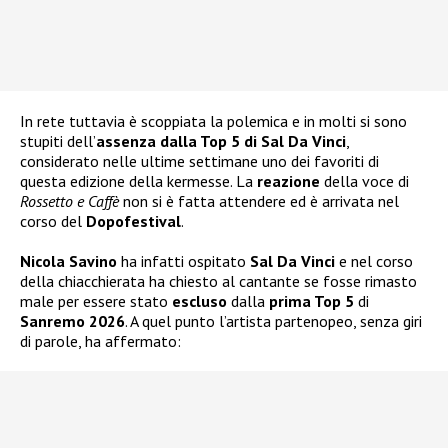
In rete tuttavia è scoppiata la polemica e in molti si sono
stupiti dell’
assenza dalla Top 5 di Sal Da Vinci
,
considerato nelle ultime settimane uno dei favoriti di
questa edizione della kermesse. La
reazione
della voce di
Rossetto e Caffè
non si è fatta attendere ed è arrivata nel
corso del
Dopofestival
.
Nicola Savino
ha infatti ospitato
Sal Da Vinci
e nel corso
della chiacchierata ha chiesto al cantante se fosse rimasto
male per essere stato
escluso
dalla
prima Top 5
di
Sanremo 2026
. A quel punto l’artista partenopeo, senza giri
di parole, ha affermato: