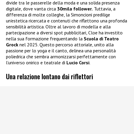
divide tra le passerelle della moda e una solida presenza
digitale, dove vanta circa
30mila follower.
Tuttavia, a
differenza di molte colleghe, la Simoncioni predilige
un’estetica ricercata e contenuti che riflettono una profonda
sensibilità artistica. Oltre al lavoro di modella e alla
partecipazione a diversi spot pubblicitari, Cloe ha investito
nella sua formazione frequentando la
Scuola di Teatro
Grock
nel 2025. Questo percorso attoriale, unito alla
passione per lo yoga e il canto, delinea una personalità
poliedrica che sembra armonizzarsi perfettamente con
l’universo onirico e teatrale di
Lucio Corsi
.
Una relazione lontano dai riflettori