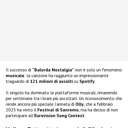
Il successo di
“Balorda Nostalgia”
non è solo un fenomeno
musicale
: la canzone ha raggiunto un impressionante
traguardo di
121 milioni di ascolti
su
Spotify
.
Il singolo ha dominato le piattaforme musicali, rimanendo
per settimane tra i brani più ascoltati. Un riconoscimento che
rende ancora più speciale l’annata di
Olly
, che a febbraio
2025 ha vinto il
Festival di Sanremo
, ma ha deciso di non
partecipare all’
Eurovision Song Contest
.