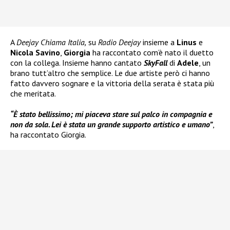
A
Deejay Chiama Italia,
su
Radio Deejay
insieme a
Linus
e
Nicola Savino
,
Giorgia
ha raccontato com’è nato il duetto
con la collega. Insieme hanno cantato
SkyFall
di
Adele
, un
brano tutt’altro che semplice. Le due artiste però ci hanno
fatto davvero sognare e la vittoria della serata è stata più
che meritata.
“È stato bellissimo; mi piaceva stare sul palco in compagnia e
non da sola. Lei è stata un grande supporto artistico e umano”
,
ha raccontato Giorgia.