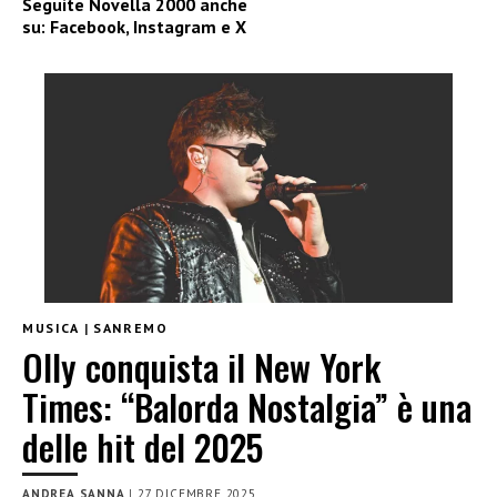
Seguite
Novella 2000
anche
su:
Facebook
,
Instagram
e
X
MUSICA
|
SANREMO
Olly conquista il New York
Times: “Balorda Nostalgia” è una
delle hit del 2025
ANDREA SANNA
|
27 DICEMBRE 2025