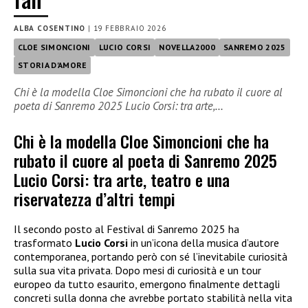
ALBA COSENTINO
|
19 FEBBRAIO 2026
CLOE SIMONCIONI
LUCIO CORSI
NOVELLA2000
SANREMO 2025
STORIA D'AMORE
Chi è la modella Cloe Simoncioni che ha rubato il cuore al
poeta di Sanremo 2025 Lucio Corsi: tra arte,…
Chi è la modella Cloe Simoncioni che ha
rubato il cuore al poeta di Sanremo 2025
Lucio Corsi: tra arte, teatro e una
riservatezza d’altri tempi
Il secondo posto al Festival di Sanremo 2025 ha
trasformato
Lucio Corsi
in un’icona della musica d’autore
contemporanea, portando però con sé l’inevitabile curiosità
sulla sua vita privata. Dopo mesi di curiosità e un tour
europeo da tutto esaurito, emergono finalmente dettagli
concreti sulla donna che avrebbe portato stabilità nella vita