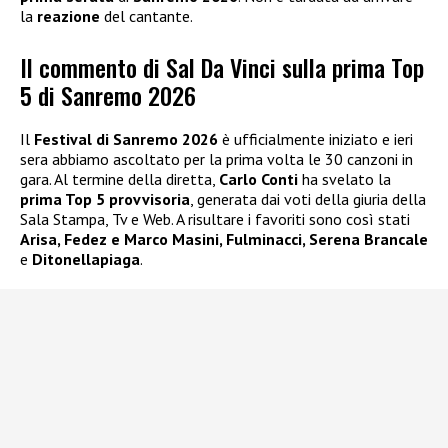
la
reazione
del cantante.
Il commento di Sal Da Vinci sulla prima Top
5 di Sanremo 2026
Il
Festival di Sanremo 2026
è ufficialmente iniziato e ieri
sera abbiamo ascoltato per la prima volta le 30 canzoni in
gara. Al termine della diretta,
Carlo Conti
ha svelato la
prima Top 5 provvisoria
, generata dai voti della giuria della
Sala Stampa, Tv e Web. A risultare i favoriti sono così stati
Arisa, Fedez e Marco Masini, Fulminacci, Serena Brancale
e
Ditonellapiaga
.