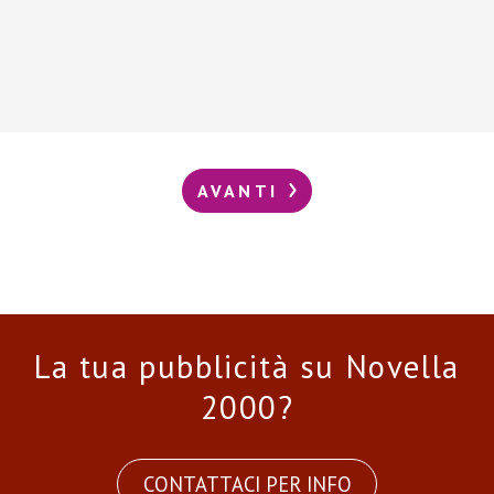
AVANTI
La tua pubblicità su Novella
2000?
CONTATTACI PER INFO