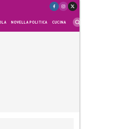
OLA
NOVELLA POLITICA
CUCINA