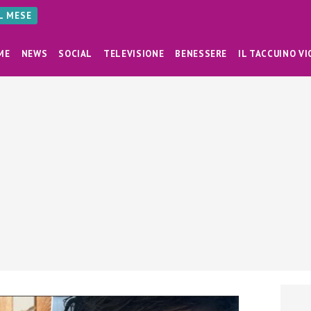
AL MESE
ME
NEWS
SOCIAL
TELEVISIONE
BENESSERE
IL TACCUINO VI