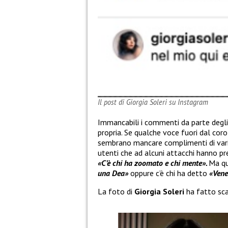
Il post di Giorgia Soleri su Instagram
Immancabili i commenti da parte degli
propria. Se qualche voce fuori dal coro
sembrano mancare complimenti di vario ge
utenti che ad alcuni attacchi hanno pre
«C’è chi ha zoomato e chi mente».
Ma qu
una Dea»
oppure c’è chi ha detto
«Vene
La foto di
Giorgia Soleri
ha fatto sca