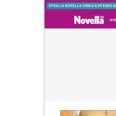
SFOGLIA NOVELLA 2000 A 0,99 EURO 
HO