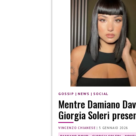
GOSSIP
|
NEWS
|
SOCIAL
Mentre Damiano Dav
Giorgia Soleri presen
VINCENZO CHIANESE
|
5 GENNAIO 2026