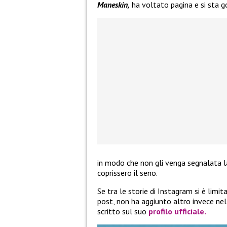
Maneskin,
ha voltato pagina e si sta god
in modo che non gli venga segnalata la
coprissero il seno.
Se tra le storie di Instagram si è limi
post, non ha aggiunto altro invece nella
scritto sul suo
profilo ufficiale.