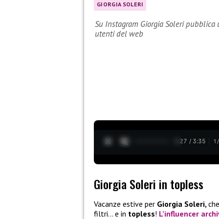
GIORGIA SOLERI
Su Instagram Giorgia Soleri pubblica un
utenti del web
0:28 / 3:35
1
Giorgia Soleri in topless
Vacanze estive per
Giorgia Soleri,
che
filtri… e in
topless
!
L’influencer arch