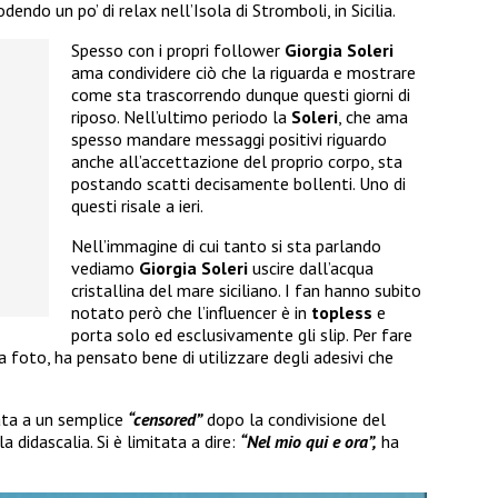
endo un po’ di relax nell’Isola di Stromboli, in Sicilia.
Spesso con i propri follower
Giorgia Soleri
ama condividere ciò che la riguarda e mostrare
come sta trascorrendo dunque questi giorni di
riposo. Nell’ultimo periodo la
Soleri
, che ama
spesso mandare messaggi positivi riguardo
anche all’accettazione del proprio corpo, sta
postando scatti decisamente bollenti. Uno di
questi risale a ieri.
Nell’immagine di cui tanto si sta parlando
vediamo
Giorgia Soleri
uscire dall’acqua
cristallina del mare siciliano. I fan hanno subito
notato però che l’influencer è in
topless
e
porta solo ed esclusivamente gli slip. Per fare
 foto, ha pensato bene di utilizzare degli adesivi che
tata a un semplice
“censored”
dopo la condivisione del
 didascalia. Si è limitata a dire:
“Nel mio qui e ora”,
ha