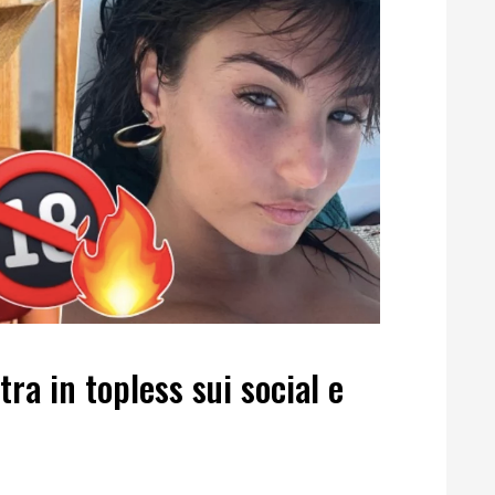
tra in topless sui social e