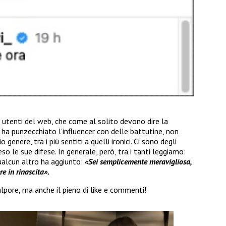
 utenti del web, che come al solito devono dire la
 ha punzecchiato l’influencer con delle battutine, non
nere, tra i più sentiti a quelli ironici. Ci sono degli
so le sue difese. In generale, però, tra i tanti leggiamo:
alcun altro ha aggiunto:
«Sei semplicemente meravigliosa,
re in rinascita».
lpore, ma anche il pieno di like e commenti!