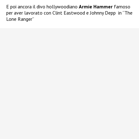
E poi ancora il divo hollywoodiano
Armie Hammer
famoso
per aver lavorato con Clint Eastwood e
Johnny Depp
in “The
Lone Ranger”