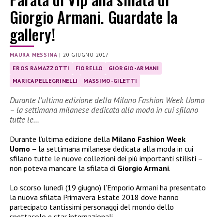
Giorgio Armani. Guardate la
gallery!
MAURA MESSINA
|
20 GIUGNO 2017
EROS RAMAZZOTTI
FIORELLO
GIORGIO-ARMANI
MARICA PELLEGRINELLI
MASSIMO-GILETTI
Durante l’ultima edizione della Milano Fashion Week Uomo
– la settimana milanese dedicata alla moda in cui sfilano
tutte le…
Durante l’ultima edizione della
Milano Fashion Week
Uomo
– la settimana milanese dedicata alla moda in cui
sfilano tutte le nuove collezioni dei più importanti stilisti –
non poteva mancare la sfilata di
Giorgio Armani
.
Lo scorso lunedì (19 giugno) l’Emporio Armani ha presentato
la nuova sfilata Primavera Estate 2018 dove hanno
partecipato tantissimi personaggi del mondo dello
spettacolo e star internazionali.