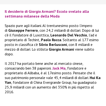
Il desiderio di Giorgio Armani? Eccolo svelato alla
settimana milanese della Moda
Spazio pure agli italiani. Al trentunesimo posto l’impero
di
Giuseppe Ferrero
, con 24,2 miliardi di dollari. Dopo di lui
c’è il fondatore di Luxottica,
Leonardo Del Vecchio
, l’ad e
proprietario di Techint,
Paolo Rocca
. Soltanto al 177 esimo
posto in classifica c’è
Silvio Berlusconi
, con 8 miliardi e
mezzo di dollari. Lo stilista
Giorgio Armani
viene subito
dopo.
Il 2017 ha portato bene anche al mercato cinese,
consacrando ben 38 paperoni.
Jack Ma
, fondatore e
proprietario di Alibaba, è al 17esimo posto. Pensate che il
suo patrimonio personale vale 45,4 miliardi di dollari.
Hui Ka
Yan
, fondatore di China Evergrande Group, ha guadagnato
25,9 miliardi con un aumento del 350% in più rispetto al
2016.