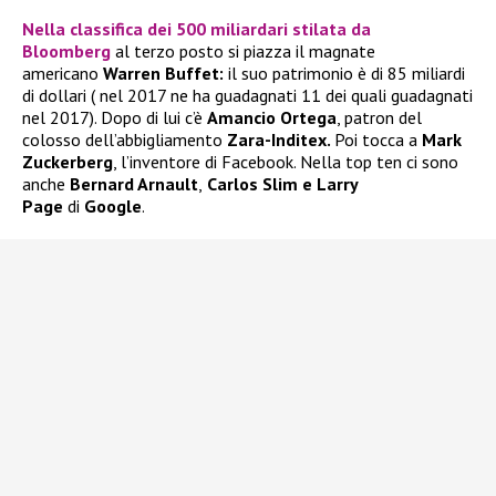
Nella classifica dei 500 miliardari stilata da
Bloomberg
al terzo posto si piazza il magnate
americano
Warren Buffet:
il suo patrimonio è di 85 miliardi
di dollari ( nel 2017 ne ha guadagnati 11 dei quali guadagnati
nel 2017). Dopo di lui c’è
Amancio Ortega
, patron del
colosso dell’abbigliamento
Zara-Inditex.
Poi tocca a
Mark
Zuckerberg
, l’inventore di Facebook. Nella top ten ci sono
anche
Bernard Arnault
,
Carlos Slim e Larry
Page
di
Google
.