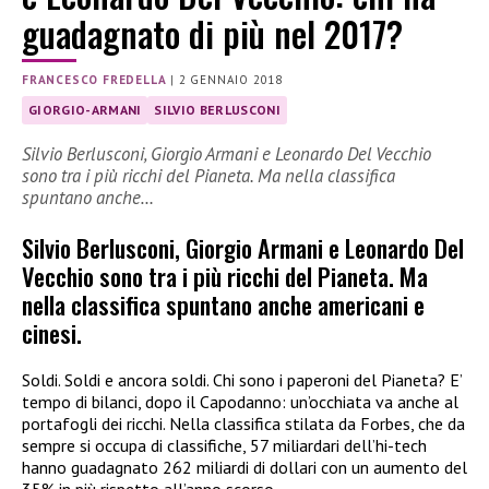
guadagnato di più nel 2017?
FRANCESCO FREDELLA
|
2 GENNAIO 2018
GIORGIO-ARMANI
SILVIO BERLUSCONI
Silvio Berlusconi, Giorgio Armani e Leonardo Del Vecchio
sono tra i più ricchi del Pianeta. Ma nella classifica
spuntano anche…
Silvio Berlusconi, Giorgio Armani e Leonardo Del
Vecchio sono tra i più ricchi del Pianeta. Ma
nella classifica spuntano anche americani e
cinesi.
Soldi. Soldi e ancora soldi. Chi sono i paperoni del Pianeta? E’
tempo di bilanci, dopo il Capodanno: un’occhiata va anche al
portafogli dei ricchi. Nella classifica stilata da Forbes, che da
sempre si occupa di classifiche, 57 miliardari dell’hi-tech
hanno guadagnato 262 miliardi di dollari con un aumento del
35% in più rispetto all’anno scorso.