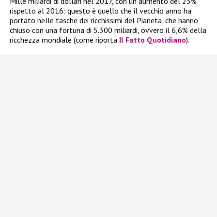
Mille miliardi di dollari nel 2017, con un aumento del 23%
rispetto al 2016: questo è quello che il vecchio anno ha
portato nelle tasche dei ricchissimi del Pianeta, che hanno
chiuso con una fortuna di 5.300 miliardi, ovvero il 6,6% della
ricchezza mondiale (come riporta
Il Fatto Quotidiano
).