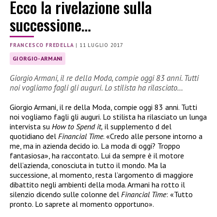
Ecco la rivelazione sulla
successione…
FRANCESCO FREDELLA
|
11 LUGLIO 2017
GIORGIO-ARMANI
Giorgio Armani, il re della Moda, compie oggi 83 anni. Tutti
noi vogliamo fagli gli auguri. Lo stilista ha rilasciato…
Giorgio Armani, il re della Moda, compie oggi 83 anni. Tutti
noi vogliamo fagli gli auguri. Lo stilista ha rilasciato un lunga
intervista su
How to Spend it,
il supplemento d del
quotidiano del
Financial Time
. «Credo alle persone intorno a
me, ma in azienda decido io. La moda di oggi? Troppo
fantasiosa», ha raccontato. Lui da sempre è il motore
dell’azienda, conosciuta in tutto il mondo. Ma la
successione, al momento, resta l’argomento di maggiore
dibattito negli ambienti della moda. Armani ha rotto il
silenzio dicendo sulle colonne del
Financial Time
: «Tutto
pronto. Lo saprete al momento opportuno».