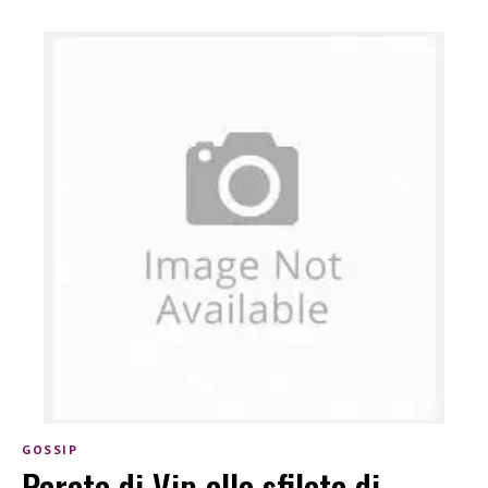
GOSSIP
Parata di Vip alla sfilata di