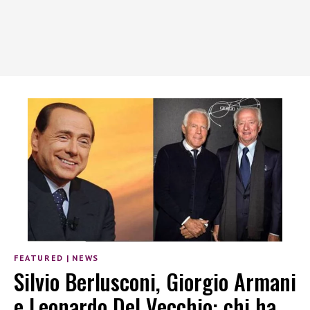
FEATURED
|
NEWS
Silvio Berlusconi, Giorgio Armani
e Leonardo Del Vecchio: chi ha