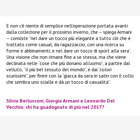
E non c’è niente di semplice nell’operazione portata avanti
dalla collezione per il prossimo inverno, che – spiega Armani
– consiste “nel dare un tocco più elegante a tutto ciò che è
trattato come casual, da ragazzaccio, con una ricerca su
forme e abbinamenti, e nel dare un tocco di sport alla sera”.
Una visione che non rimane fine a se stessa, ma che viene
declinata nelle “cose che più donano all’uomo”, a partire dal
velluto, “il più bel tessuto del mondo”, e dai “colori
scurissimi”, per finire con la “giacca da sera in satin con il collo
che sembra uno scialle e dà un tocco di casualità”.
Silvio Berlusconi, Giorgio Armani e Leonardo Del
Vecchio: chi ha guadagnato di più nel 2017?