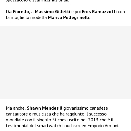
D
a Fiorello,
a
Massimo Gilletti
e poi
Eros Ramazzotti
con
la moglie la modella
Marìca Pellegrinelli
.
Ma anche,
Shawn Mendes
il giovanissimo canadese
cantautore e musicista che ha raggiunto il successo
mondiale con il singolo Stiches uscito nel 2013 che è il
testimonial de
l smartwatch touchscreen Emporio Armani.