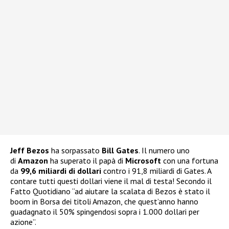
Jeff Bezos
ha sorpassato
Bill Gates
. Il numero uno
di
Amazon
ha superato il papà di
Microsoft
con una fortuna
da
99,6 miliardi di dollari
contro i 91,8 miliardi di Gates. A
contare tutti questi dollari viene il mal di testa! Secondo il
Fatto Quotidiano “ad aiutare la scalata di Bezos è stato il
boom in Borsa dei titoli Amazon, che quest’anno hanno
guadagnato il 50% spingendosi sopra i 1.000 dollari per
azione”.