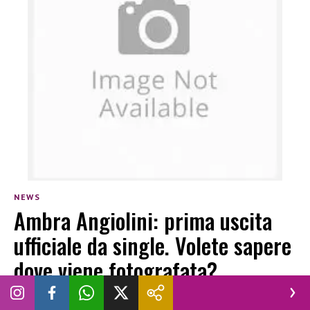
NEWS
Ambra Angiolini: prima uscita
ufficiale da single. Volete sapere
dove viene fotografata?
FRANCESCO FREDELLA
|
17 GENNAIO 2017