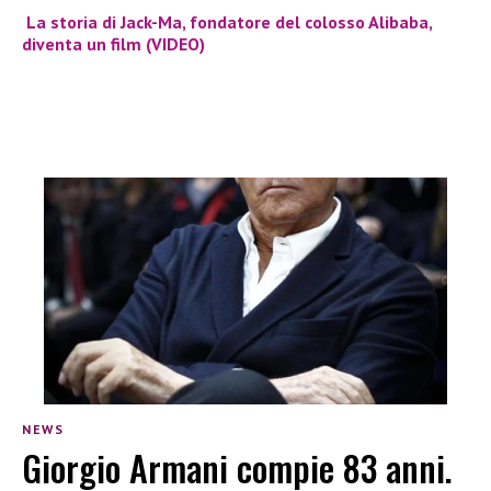
La storia di Jack-Ma, fondatore del colosso Alibaba,
diventa un film (VIDEO)
NEWS
Giorgio Armani compie 83 anni.