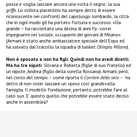
possa e voglia lasciare ancora una volta il segno: la sua
griffe
. Lo stilista piacentino ha sempre detto di essere
riconoscente nei confronti del capoluogo lombardo, la città
che in ogni modo gli ha portato fortuna e successo. «Da
grande – ha raccontato una decina di anni fa- vorrei
impegnarmi nel sociale, occuparmi dei giovani di Milano»
(Armani è stato anche ambasciatore speciale dell’Expo ed
ha salvato dal tracollo la squadra di basket
Olimpia Milano
).
Non è sposato e non ha figli. Quindi non ha eredi diretti.
Ma ha tre nipoti
: Silvana e Roberta (figlie di suo fratello) ed
un nipote, Andrea (figlio della sorella Rossana). Armani, però,
nel corso del tempo – come riporta il
Corriere della sera
– ha
detto di non voler lasciare un «peso così grande»alla
famiglia. Il modello fondazione, pertanto, potrebbe fare al
caso suo. E’ questo quello che potrebbe essere stato deciso
anche in assemblea?