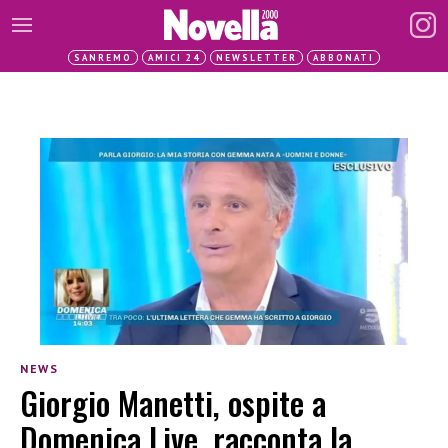
SANREMO
AMICI 24
NEWSLETTER
ABBONATI
NEWS
Giorgio Manetti, ospite a
Domenica Live, racconta la