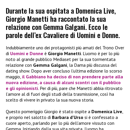
Durante la sua ospitata a Domenica Live,
Giorgio Manetti ha raccontato la sua
relazione con Gemma Galgani. Ecco le
parole dell’ex Cavaliere di Uomini e Donne.
Indubbiamente uno dei protagonisti più amati del Trono Over
di
Uomini e Donne
è
Giorgio Manetti
. L’uomo è per lo più
noto al grande pubblico Mediaset per la sua tormentata
relazione con
Gemma Galgani
, la Dama più discussa del
dating show. Dopo aver concluso l’ultima edizione lo scorso
maggio,
il Gabbiano ha deciso di non prendere parte alla
nuova edizione, a causa di alcuni scontri con il pubblico
e gli opinionisti
. Per di più, pare che Manetti abbia ritrovato
l’amore al di fuori degli studi della trasmissione, così ha
scelto di vivere in privato la sua nuova storia.
Questo pomeriggio Giorgio è stato ospite a
Domenica Live
,
e proprio nel salotto di
Barbara d’Urso
si è confessato a
cuore aperto, parlando per lo più dell’amore vissuto con
Gemma. Iniziando dalla sua vita privata, l’uomo ha