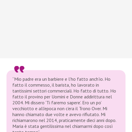
“Mio padre era un barbiere e l’ho fatto anch’io. Ho
fatto il commesso, il barista, ho lavorato in
tantissimi settori commerciali. Ho fatto di tutto. Ho
fatto il provino per Uomini e Donne addirittura nel
2004. Mi dissero ‘Ti faremo sapere’. Ero un po’
vecchiotto e all’epoca non c’era il Trono Over. Mi
hanno chiamato due volte e avevo rifiutato. Mi
richiamarono nel 2014, praticamente dieci anni dopo.
Maria è stata gentilissima nel chiamarmi dopo così
tanto tempo”